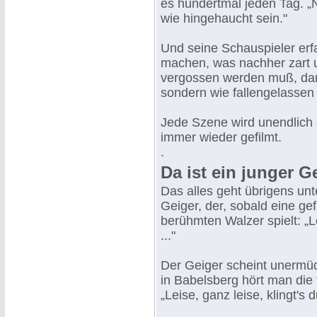
es hundertmal jeden Tag. „
wie hingehaucht sein."
Und seine Schauspieler erfa
machen, was nachher zart u
vergossen werden muß, dami
sondern wie fallengelassen 
Jede Szene wird unendlich o
immer wieder gefilmt.
.
Da ist ein junger Geig
Das alles geht übrigens unte
Geiger, der, sobald eine ge
berühmten Walzer spielt: „L
..."
Der Geiger scheint unermüd
in Babelsberg hört man die
„Leise, ganz leise, klingt's