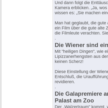
Und dann folgt die Enttäus
Kamera erblicken. „Ja, wos 
wissen es: „Sie machen ein
Man hat geglaubt, die gute 
ein Film über die gute alte 
die Filmleute verachten. Si
.
Die Wiener sind ei
Mit "heiligen Dingen", wie 
Lipizzanerhengsten aus der
keinen Scherz!
Diese Einstellung der Wien
Entschluß, die Uraufführung
revidieren.
.
Die Galapremiere 
Palast am Zoo
Der „Walzertraum" kommt, w