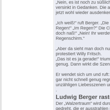
„Nein, es ist noch zu süßlic
versinkt in Gedanken. Die a
jetzt wohl wieder ausdenke
„Ich weiß!" ruft Berger. „Di
Regen!" „Im Regen?" Die Chr
doch naß!" „Nein! Ihr werde
Regenschirm."
„Aber da sieht man doch nu
protestiert Willy Fritsch.
„Das ist es ja gerade!" triu
genug. Dann wirkt die Szen
Er wendet sich um und ruft
gar nicht schnell genug reg
unzähligen Liebesszenen u
.
Ludwig Berger rast
Der „Walzertraum" wird dur
gedreht, die er ausstrahlen