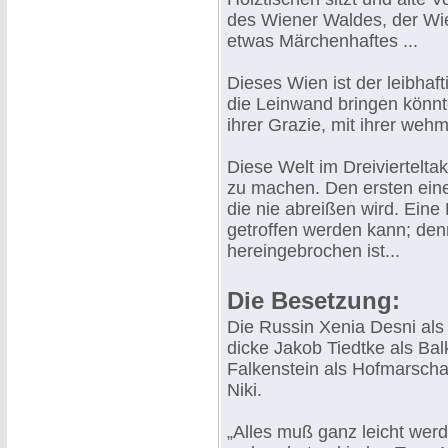
des Wiener Waldes, der Wie
etwas Märchenhaftes ...
Dieses Wien ist der leibha
die Leinwand bringen könnte
ihrer Grazie, mit ihrer wehm
Diese Welt im Dreivierteltak
zu machen. Den ersten einer
die nie abreißen wird. Eine
getroffen werden kann; den
hereingebrochen ist...
Die Besetzung:
Die Russin Xenia Desni als F
dicke Jakob Tiedtke als Bal
Falkenstein als Hofmarschall
Niki.
„Alles muß ganz leicht werde