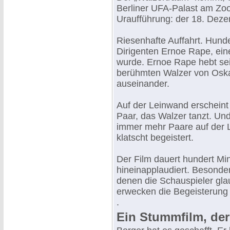
Berliner UFA-Palast am Zoo
Uraufführung: der 18. Dez
Riesenhafte Auffahrt. Hund
Dirigenten Ernoe Rape, ei
wurde. Ernoe Rape hebt sei
berühmten Walzer von Oskar
auseinander.
Auf der Leinwand erscheint d
Paar, das Walzer tanzt. Un
immer mehr Paare auf der 
klatscht begeistert.
Der Film dauert hundert Mi
hineinapplaudiert. Besonder
denen die Schauspieler gl
erwecken die Begeisterung
.
Ein Stummfilm, der 