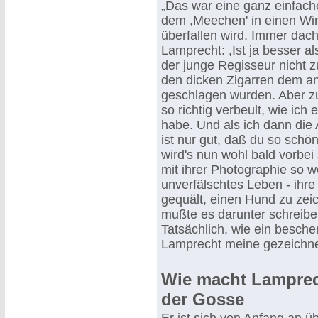
„Das war eine ganz einfach
dem ,Meechen' in einen Wi
überfallen wird. Immer dacht
Lamprecht: ,Ist ja besser 
der junge Regisseur nicht zu
den dicken Zigarren dem a
geschlagen wurden. Aber zu
so richtig verbeult, wie ic
habe. Und als ich dann die
ist nur gut, daß du so schön
wird's nun wohl bald vorbe
mit ihrer Photographie so we
unverfälschtes Leben - ihr
gequält, einen Hund zu ze
mußte es darunter schreiben 
Tatsächlich, wie ein besche
Lamprecht meine gezeichnet
Wie macht Lamprec
der Gosse