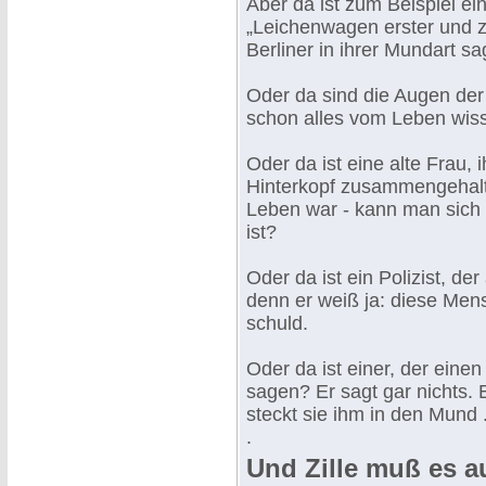
Aber da ist zum Beispiel ei
„Leichenwagen erster und zwe
Berliner in ihrer Mundart s
Oder da sind die Augen der
schon alles vom Leben wis
Oder da ist eine alte Frau
Hinterkopf zusammengehalte
Leben war - kann man sich 
ist?
Oder da ist ein Polizist, de
denn er weiß ja: diese Mens
schuld.
Oder da ist einer, der einen
sagen? Er sagt gar nichts. 
steckt sie ihm in den Mund .
.
Und Zille muß es au