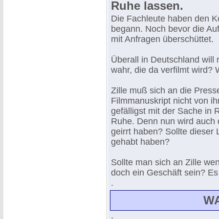
Ruhe lassen.
Die Fachleute haben den Ko
begann. Noch bevor die Auf
mit Anfragen überschüttet.
Überall in Deutschland will 
wahr, die da verfilmt wird? 
Zille muß sich an die Pres
Filmmanuskript nicht von i
gefälligst mit der Sache in 
Ruhe. Denn nun wird auch d
geirrt haben? Sollte dieser
gehabt haben?
Sollte man sich an Zille we
doch ein Geschäft sein? Es s
.
W
.