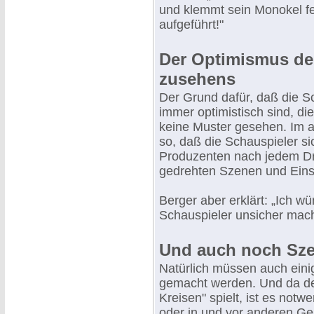
und klemmt sein Monokel fes
aufgeführt!"
Der Optimismus de
zusehens
Der Grund dafür, daß die Sc
immer optimistisch sind, di
keine Muster gesehen. Im al
so, daß die Schauspieler 
Produzenten nach jedem Dr
gedrehten Szenen und Eins
Berger aber erklärt: „Ich w
Schauspieler unsicher mache
Und auch noch Sze
Natürlich müssen auch ein
gemacht werden. Und da der
Kreisen" spielt, ist es not
oder in und vor anderen Ge