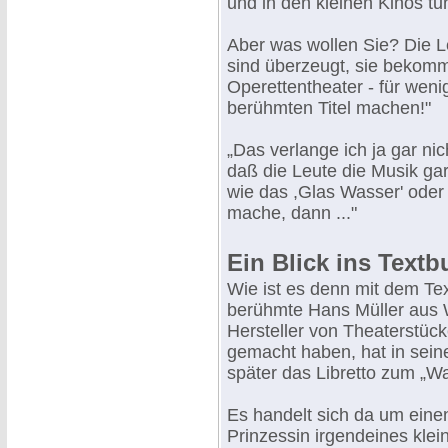
und in den kleinen Kinos tun
Aber was wollen Sie? Die Le
sind überzeugt, sie bekom
Operettentheater - für wenig
berühmten Titel machen!"
„Das verlange ich ja gar nic
daß die Leute die Musik ga
wie das ,Glas Wasser' oder 
mache, dann ..."
Ein Blick ins Text
Wie ist es denn mit dem Te
berühmte Hans Müller aus W
Hersteller von Theaterstüc
gemacht haben, hat in sein
später das Libretto zum „W
Es handelt sich da um eine
Prinzessin irgendeines klei