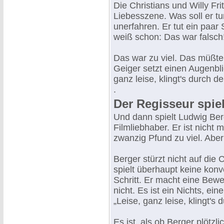
Die Christians und Willy Fr
Liebesszene. Was soll er tu
unerfahren. Er tut ein paar
weiß schon: Das war falsch
Das war zu viel. Das müßte l
Geiger setzt einen Augenbli
ganz leise, klingt's durch d
.
Der Regisseur spiel
Und dann spielt Ludwig Berg
Filmliebhaber. Er ist nicht 
zwanzig Pfund zu viel. Aber w
Berger stürzt nicht auf die 
spielt überhaupt keine konv
Schritt. Er macht eine Bewe
nicht. Es ist ein Nichts, e
„Leise, ganz leise, klingt's
Es ist, als ob Berger plötzl