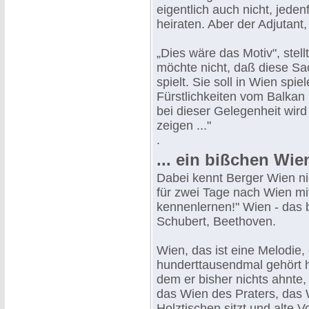
eigentlich auch nicht, jeden
heiraten. Aber der Adjutant, 
„Dies wäre das Motiv", stel
möchte nicht, daß diese S
spielt. Sie soll in Wien sp
Fürstlichkeiten vom Balkan 
bei dieser Gelegenheit wird
zeigen ..."
.
... ein bißchen Wie
Dabei kennt Berger Wien n
für zwei Tage nach Wien mi
kennenlernen!" Wien - das 
Schubert, Beethoven.
Wien, das ist eine Melodie,
hunderttausendmal gehört h
dem er bisher nichts ahnte
das Wien des Praters, das
Holztischen sitzt und alte V