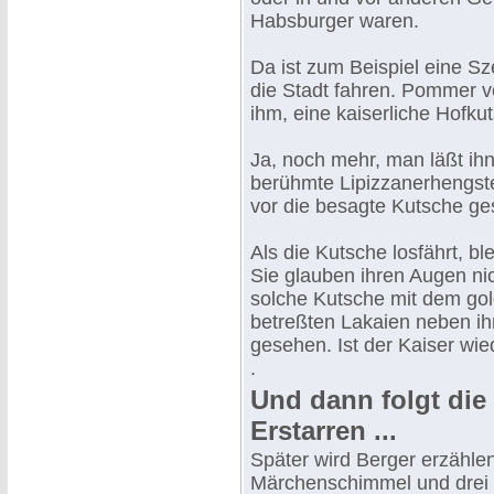
Habsburger waren.
Da ist zum Beispiel eine Sz
die Stadt fahren. Pommer v
ihm, eine kaiserliche Hofku
Ja, noch mehr, man läßt ihn
berühmte Lipizzanerhengste
vor die besagte Kutsche g
Als die Kutsche losfährt, b
Sie glauben ihren Augen nic
solche Kutsche mit dem gol
betreßten Lakaien neben ih
gesehen. Ist der Kaiser wie
.
Und dann folgt die
Erstarren ...
Später wird Berger erzählen
Märchenschimmel und drei L