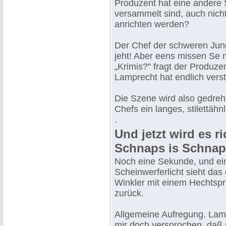
Produzent hat eine andere 
versammelt sind, auch nich
anrichten werden?
Der Chef der schweren Jungen
jeht! Aber eens missen Se m
„Krimis?" fragt der Produzent
Lamprecht hat endlich vers
Die Szene wird also gedreht
Chefs ein langes, stilettähn
.
Und jetzt wird es ric
Schnaps is Schnap
Noch eine Sekunde, und ei
Scheinwerferlicht sieht das 
Winkler mit einem Hechtspr
zurück.
Allgemeine Aufregung. Lamp
mir doch versprochen, daß 