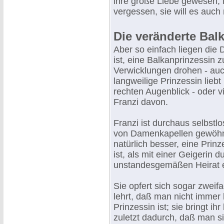
ihre große Liebe gewesen, i
vergessen, sie will es auch 
Die veränderte Bal
Aber so einfach liegen die 
ist, eine Balkanprinzessin z
Verwicklungen drohen - auch
langweilige Prinzessin lieb
rechten Augenblick - oder vi
Franzi davon.
Franzi ist durchaus selbstl
von Damenkapellen gewöhnlich
natürlich besser, eine Prin
ist, als mit einer Geigerin 
unstandesgemäßen Heirat en
Sie opfert sich sogar zweif
lehrt, daß man nicht immer
Prinzessin ist; sie bringt i
zuletzt dadurch, daß man si