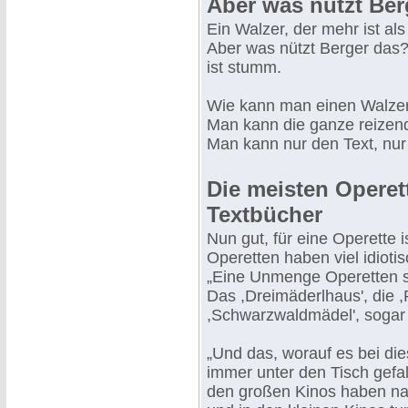
Aber was nützt Ber
Ein Walzer, der mehr ist als
Aber was nützt Berger das? 
ist stumm.
Wie kann man einen Walzer 
Man kann die ganze reizend
Man kann nur den Text, nur 
Die meisten Operett
Textbücher
Nun gut, für eine Operette 
Operetten haben viel idiot
„Eine Unmenge Operetten si
Das ,Dreimäderlhaus', die 
,Schwarzwaldmädel', sogar 
„Und das, worauf es bei di
immer unter den Tisch gefall
den großen Kinos haben natü