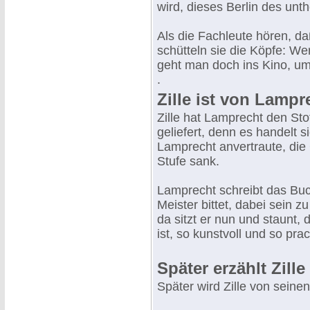
wird, dieses Berlin des unt
Als die Fachleute hören, da
schütteln sie die Köpfe: We
geht man doch ins Kino, um
.
Zille ist von Lampr
Zille hat Lamprecht den Stof
geliefert, denn es handelt 
Lamprecht anvertraute, die
Stufe sank.
Lamprecht schreibt das Buch,
Meister bittet, dabei sein z
da sitzt er nun und staunt,
ist, so kunstvoll und so pra
Später erzählt Zill
Später wird Zille von seinen