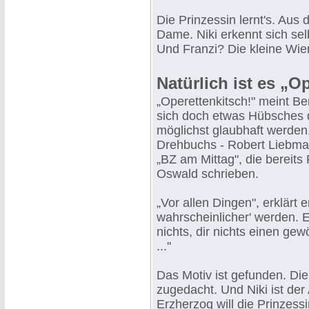
Die Prinzessin lernt's. Aus 
Dame. Niki erkennt sich selb
Und Franzi? Die kleine Wien
Natürlich ist es „O
„Operettenkitsch!" meint Ber
sich doch etwas Hübsches
möglichst glaubhaft werden
Drehbuchs - Robert Liebman
„BZ am Mittag", die bereits
Oswald schrieben.
„Vor allen Dingen", erklärt 
wahrscheinlicher' werden. E
nichts, dir nichts einen ge
..."
Das Motiv ist gefunden. Die
zugedacht. Und Niki ist der
Erzherzog will die Prinzessi