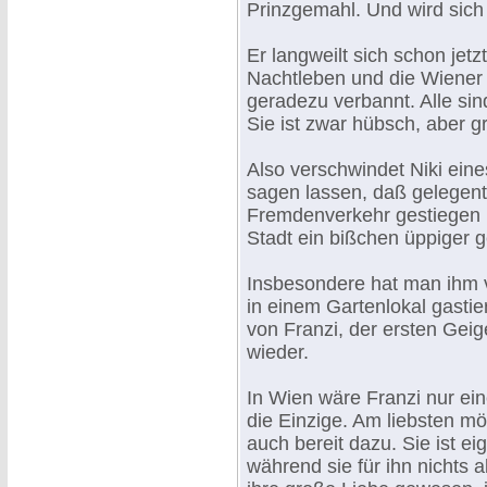
Prinzgemahl. Und wird sich 
Er langweilt sich schon jet
Nachtleben und die Wiener 
geradezu verbannt. Alle sind
Sie ist zwar hübsch, aber gr
Also verschwindet Niki ein
sagen lassen, daß gelegentl
Fremdenverkehr gestiegen 
Stadt ein bißchen üppiger g
Insbesondere hat man ihm v
in einem Gartenlokal gastier
von Franzi, der ersten Geig
wieder.
In Wien wäre Franzi nur eine
die Einzige. Am liebsten möc
auch bereit dazu. Sie ist ei
während sie für ihn nichts al