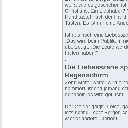
weiß, wie es geschehen ist,
Christians. Ein Liebhaber?
Hand tastet nach der Hand v
Tasten. Es ist nur eine And
Ist das noch eine Liebessze
„Das wird beim Publikum ni
überzeugt: „Die Leute werd
halten haben!"
.
Die Liebesszene spi
Regenschirm
Zehn Meter weiter wird ein
hämmert, irgend jemand sch
gehobelt, es wird geflucht.
Der Geiger geigt: „Leise, ga
ist's richtig", sagt Berger,
wieder anders überlegt.