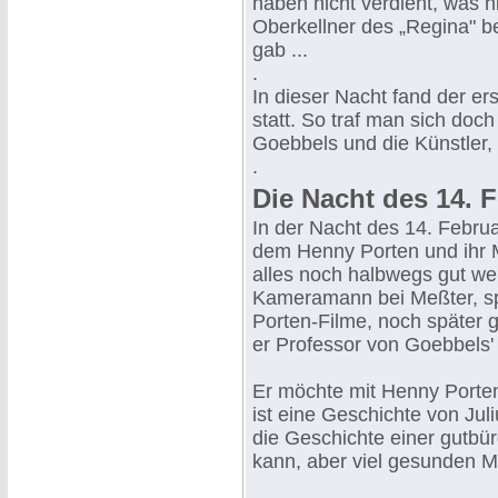
haben nicht verdient, was h
Oberkellner des „Regina" b
gab ...
.
In dieser Nacht fand der e
statt. So traf man sich doc
Goebbels und die Künstler, 
.
Die Nacht des 14. 
In der Nacht des 14. Februa
dem Henny Porten und ihr 
alles noch halbwegs gut wer
Kameramann bei Meßter, sp
Porten-Filme, noch später g
er Professor von Goebbels'
Er möchte mit Henny Porten
ist eine Geschichte von Juli
die Geschichte einer gutbü
kann, aber viel gesunden 