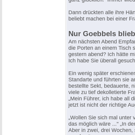
Dann drückten alle ihre Hän
beliebt machen bei einer Fr
Nur Goebbels blieb
Am nächsten Abend Empfang
die Porten an einem Tisch 
gestern abend? Ich hätte mi
Ich habe Sie überall gesuch
Ein wenig später erschiene
Standarte und führten sie an
bestellte Sekt, bedauerte, n
viele zu tief dekolletierte F
„Mein Führer, ich habe all di
jetzt ist nicht der richtige Au
„Wollen Sie sich mal unter
das möglich wäre ..." „In d
Aber in zwei, drei Wochen,