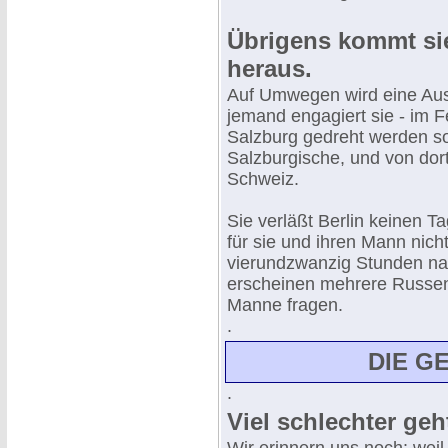
Übrigens kommt si
heraus.
Auf Umwegen wird eine Ausr
jemand engagiert sie - im Fe
Salzburg gedreht werden so
Salzburgische, und von dor
Schweiz.
Sie verläßt Berlin keinen 
für sie und ihren Mann ni
vierundzwanzig Stunden n
erscheinen mehrere Russen 
Manne fragen.
.
DIE G
.
Viel schlechter geh