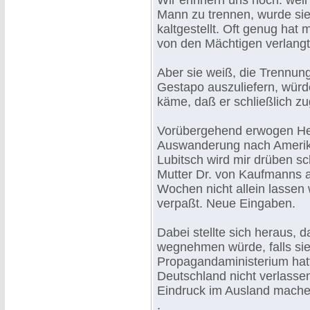
Wir erinnern uns noch: weil
Mann zu trennen, wurde si
kaltgestellt. Oft genug hat 
von den Mächtigen verlangte
Aber sie weiß, die Trennun
Gestapo auszuliefern, würde
käme, daß er schließlich z
Vorübergehend erwogen He
Auswanderung nach Amerika
Lubitsch wird mir drüben s
Mutter Dr. von Kaufmanns a
Wochen nicht allein lassen 
verpaßt. Neue Eingaben.
Dabei stellte sich heraus, d
wegnehmen würde, falls si
Propagandaministerium hatt
Deutschland nicht verlassen
Eindruck im Ausland mache
.