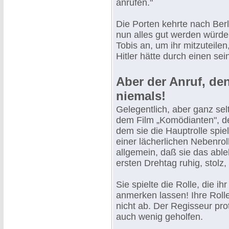
anrufen."
Die Porten kehrte nach Ber
nun alles gut werden würde.
Tobis an, um ihr mitzuteile
Hitler hätte durch einen sei
Aber der Anruf, den
niemals!
Gelegentlich, aber ganz sel
dem Film „Komödianten", de
dem sie die Hauptrolle spiel
einer lächerlichen Nebenro
allgemein, daß sie das abl
ersten Drehtag ruhig, stolz,
Sie spielte die Rolle, die i
anmerken lassen! Ihre Roll
nicht ab. Der Regisseur prot
auch wenig geholfen.
.