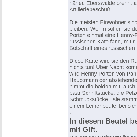
näher. Eberswalde brennt a
Artilleriebeschuß.
Die meisten Einwohner sind
bleiben. Wohin sollen sie d
Porten einmal eine Henny-Po
russischen Kate fand, mit r
Botschaft eines russischen
Diese Karte wird sie den R
nichts tun! Über Nacht ko
wird Henny Porten von Panik 
Hauptmann der abziehenden 
nimmt die beiden mit, auch 
paar Schriftstücke, die Pelz
Schmuckstücke - sie stammen
einem Leinenbeutel bei sich
.
In diesem Beutel b
mit Gift.