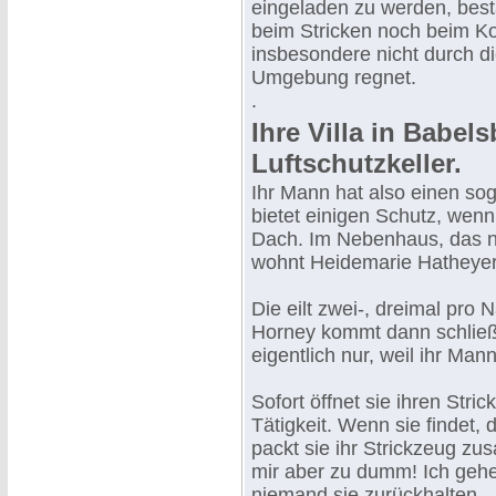
eingeladen zu werden, bes
beim Stricken noch beim Koc
insbesondere nicht durch di
Umgebung regnet.
.
Ihre Villa in Babel
Luftschutzkeller.
Ihr Mann hat also einen so
bietet einigen Schutz, wenn 
Dach. Im Nebenhaus, das nic
wohnt Heidemarie Hatheyer
Die eilt zwei-, dreimal pro 
Horney kommt dann schließ
eigentlich nur, weil ihr Man
Sofort öffnet sie ihren Stri
Tätigkeit. Wenn sie findet,
packt sie ihr Strickzeug zus
mir aber zu dumm! Ich gehe
niemand sie zurückhalten.