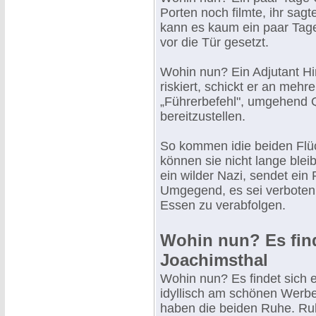
Porten noch filmte, ihr sagt
kann es kaum ein paar Tag
vor die Tür gesetzt.
Wohin nun? Ein Adjutant Hi
riskiert, schickt er an meh
„Führerbefehl", umgehend Q
bereitzustellen.
So kommen idie beiden Flüc
können sie nicht lange blei
ein wilder Nazi, sendet ein
Umgegend, es sei verboten
Essen zu verabfolgen.
Wohin nun? Es find
Joachimsthal
Wohin nun? Es findet sich 
idyllisch am schönen Werbe
haben die beiden Ruhe. Ruh