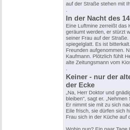
auf der Straße stehen mit I
.
In der Nacht des 14
Eine Luftmine zerreißt das 
geräumt werden, er stürzt w
seiner Frau auf der Straße.
spiegelglatt. Es ist bitter
Freunden aufgenommen. N
Kaufmann. Plötzlich fühlt He
alte Zeitungsmann vom Kio
.
Keiner - nur der a
der Ecke
„Na, Herr Doktor und gnädi
bleiben", sagt er. „Nehmen 
Er nimmt sie mit zu sich na
Eile frisch, sie dürfen sic
Frau sich in der Küche auf
Wohin nun? Ein paar Tage Un