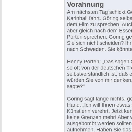
Vorahnung
Am nächsten Tag schickt Gö
Karinhall fahrt. Göring selb
dem Film zu sprechen. Auch
aber gleich nach dem Essen 
Porten sprechen. Göring geh
Sie sich nicht scheiden? I
nach Schweden. Sie könnten
Henny Porten: „Das sagen S
so oft von der deutschen T
selbstverständlich ist, daß
würden Sie von mir denken,
sagte?"
Göring sagt lange nichts, g
Hand: „Ich will Ihnen etwas
Künstlerin verehrt. Jetzt k
keine Grenzen mehr! Aber 
ausgebombt werden sollten?
aufnehmen. Haben Sie das 