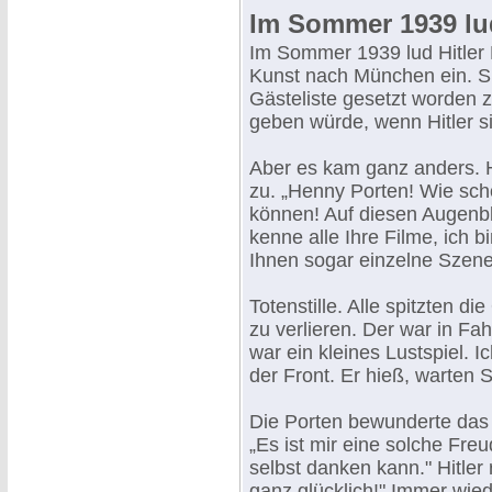
Im Sommer 1939 lud
Im Sommer 1939 lud Hitler
Kunst nach München ein. Si
Gästeliste gesetzt worden z
geben würde, wenn Hitler s
Aber es kam ganz anders. Hi
zu. „Henny Porten! Wie sch
können! Auf diesen Augenbli
kenne alle Ihre Filme, ich b
Ihnen sogar einzelne Szene
Totenstille. Alle spitzten d
zu verlieren. Der war in Fah
war ein kleines Lustspiel. I
der Front. Er hieß, warten 
Die Porten bewunderte das 
„Es ist mir eine solche Fre
selbst danken kann." Hitler
ganz glücklich!" Immer wied