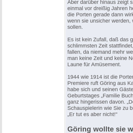
Aber darüber hinaus zeigt s
einmal vor dreißig Jahren h
die Porten gerade dann wir
wenn sie unsicher werden, 
sollen.
Es ist kein Zufall, daß das
schlimmsten Zeit stattfind
fallen, da niemand mehr we
man keine Zeit und keine N
Laune für Amüsement.
1944 wie 1914 ist die Porte
Premiere ruft Göring aus Ka
habe sich und seinen Gäste
Geburtstages „Familie Buch
ganz hingerissen davon. „De
Schauspielerin wie Sie zu be
„Er tut es aber nicht!"
Göring wollte sie 