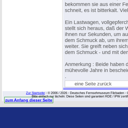
bekommen sie aus einer Fe
schneit, es ist bitterkalt. 
Ein Lastwagen, vollgepfercht
stellt sich heraus, daß der 
ihnen nur Sekunden, um aus
dem Schmuck ab, um ihrem
weiter. Sie greift neben si
dem Schmuck - und mit dem
Anmerkung : Beide haben d
mühevolle Jahre in beschei
.
eine Seite zurück
Zur Startseite
- © 2006 / 2026 - Deutsches Fernsehmuseum Filzbaden - Cop
Bitte einfach nur lächeln: Diese Seiten sind garantiert RDE / IPW zert
zum Anfang dieser Seite