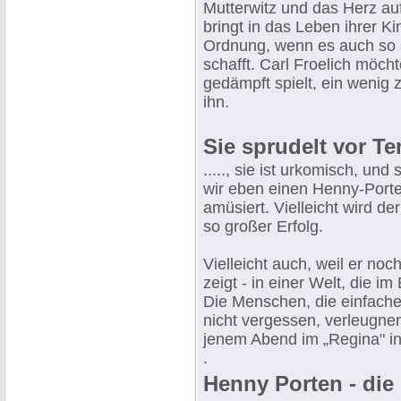
Mutterwitz und das Herz auf 
bringt in das Leben ihrer 
Ordnung, wenn es auch so a
schafft. Carl Froelich möcht
gedämpft spielt, ein wenig 
ihn.
Sie sprudelt vor Te
....., sie ist urkomisch, un
wir eben einen Henny-Porten
amüsiert. Vielleicht wird d
so großer Erfolg.
Vielleicht auch, weil er no
zeigt - in einer Welt, die i
Die Menschen, die einfache
nicht vergessen, verleugnen
jenem Abend im „Regina" in
.
Henny Porten - die