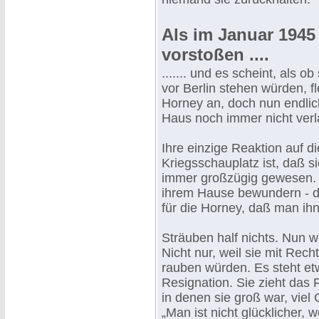
Als im Januar 1945
vorstoßen ....
....... und es scheint, als 
vor Berlin stehen würden, 
Horney an, doch nun endlich
Haus noch immer nicht verl
Ihre einzige Reaktion auf d
Kriegsschauplatz ist, daß sie
immer großzügig gewesen. 
ihrem Hause bewundern - d
für die Horney, daß man ih
Sträuben half nichts. Nun w
Nicht nur, weil sie mit Rec
rauben würden. Es steht etw
Resignation. Sie zieht das F
in denen sie groß war, viel
„Man ist nicht glücklicher, 