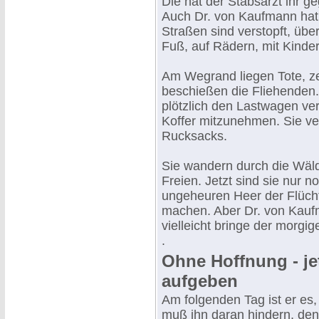
Die hat der Stabsarzt ihr g
Auch Dr. von Kaufmann hat
Straßen sind verstopft, über
Fuß, auf Rädern, mit Kinde
Am Wegrand liegen Tote, ze
beschießen die Fliehenden
plötzlich den Lastwagen verl
Koffer mitzunehmen. Sie ve
Rucksacks.
Sie wandern durch die Wäld
Freien. Jetzt sind sie nur 
ungeheuren Heer der Flücht
machen. Aber Dr. von Kaufma
vielleicht bringe der morg
.
Ohne Hoffnung - je
aufgeben
Am folgenden Tag ist er es,
muß ihn daran hindern, den 