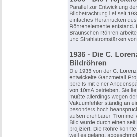
Parallel zur Entwicklung der
Bildbetrachtung lief seit 19
einfaches Heranrücken des
Röhrenelemente entstand. D
Braunschen Röhren arbeit
und Strahlstromstärken von
1936 - Die C. Loren
Bildröhren
Die 1936 von der C. Loren
entwickelte Ganzmetall-Pro
bereits mit einer Anodens
von 10mA betrieben. Sie lief
mußte allerdings wegen der
Vakuumfehler ständig an ei
besonders hoch beansprucht 
außen drehbaren Trommel 
Bild wurde durch einen seit
projiziert. Die Röhre konnte
weil es gelang, abgeschmol