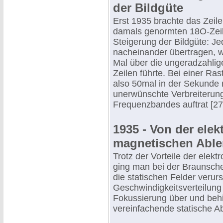
der Bildgüte
Erst 1935 brachte das Zeil
damals genormten 18O-Zeile
Steigerung der Bildgüte: J
nacheinander übertragen, w
Mal über die ungeradzahlig
Zeilen führte. Bei einer Ra
also 50mal in der Sekunde 
unerwünschte Verbreiterung
Frequenzbandes auftrat [27
1935 - Von der elek
magnetischen Abl
Trotz der Vorteile der elek
ging man bei der Braunsch
die statischen Felder verur
Geschwindigkeitsverteilung
Fokussierung über und behi
vereinfachende statische A