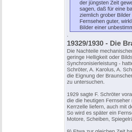
der jüngsten Zeit ge
sagen, daß für eine 
ziemlich grober Bilder
Fernsehen guter, wir
Bilder einer unbestimm
.
19329/1930 - Die 
Die Nachteile mechanischer 
geringe Helligkeit oder Bild
Synchronisierleistung - hat
Schröter, A. Karolus, A. Sch
die Eignung der Braunsche
zu untersuchen.
1929 sagte F. Schröter vorau
die die heutigen Fernseher
Kerrzelle liefern, auch mit
So wird es später ein Ferns
Motore, Scheiben, Spiegelr
9) Etwa zur gleichen Zeit h