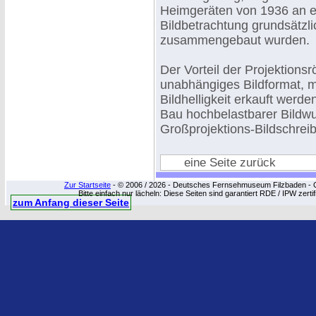
Heimgeräten von 1936 an eb
Bildbetrachtung grundsätzl
zusammengebaut wurden.
Der Vorteil der Projektion
unabhängiges Bildformat, m
Bildhelligkeit erkauft werd
Bau hochbelastbarer Bildwu
Großprojektions-Bildschreib
eine Seite zurück
Zur Startseite
- © 2006 / 2026 - Deutsches Fernsehmuseum Filzbaden - Cop
Bitte einfach nur lächeln: Diese Seiten sind garantiert RDE / IPW zert
zum Anfang dieser Seite