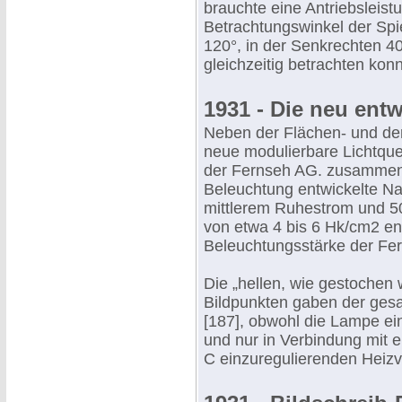
brauchte eine Antriebsleist
Betrachtungswinkel der Sp
120°, in der Senkrechten 4
gleichzeitig betrachten konn
1931 - Die neu ent
Neben der Flächen- und der
neue modulierbare Lichtque
der Fernseh AG. zusammen m
Beleuchtung entwickelte Na
mittlerem Ruhestrom und 5
von etwa 4 bis 6 Hk/cm2 en
Beleuchtungsstärke der Fern
Die „hellen, wie gestochen 
Bildpunkten gaben der gesa
[187], obwohl die Lampe ei
und nur in Verbindung mit e
C einzuregulierenden Heizv