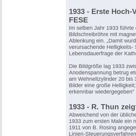
1933 - Erste Hoch-
FESE
Im selben Jahr 1933 führte
Bildschreibröhre mit magne
Ablenkung ein. „Damit wurd
verursachende Helligkeits
Lebensdauerfrage der Kathod
Die Bildgröße lag 1933 zwi
Anodenspannung betrug et
am Wehneltzylinder 20 bis 
Bilder eine große Helligkei
erkennbar wiedergegeben" 
1933 - R. Thun zeig
Abweichend von der übliche
1933 zum ersten Male ein r
1911 von B. Rosing angege
Linien-Steuerungsverfahren