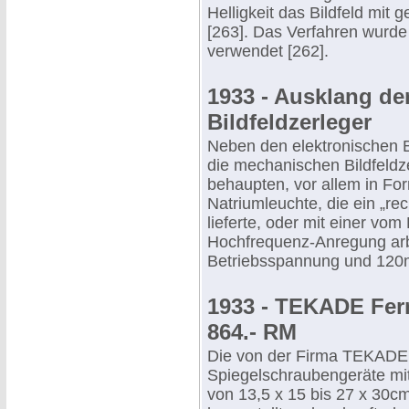
Helligkeit das Bildfeld mit 
[263]. Das Verfahren wurde 
verwendet [262].
1933 - Ausklang d
Bildfeldzerleger
Neben den elektronischen B
die mechanischen Bildfeldze
behaupten, vor allem in Fo
Natriumleuchte, die ein „rec
lieferte, oder mit einer vom
Hochfrequenz-Anregung arbe
Betriebsspannung und 120
1933 - TEKADE Fer
864.- RM
Die von der Firma TEKADE
Spiegelschraubengeräte mit
von 13,5 x 15 bis 27 x 30c