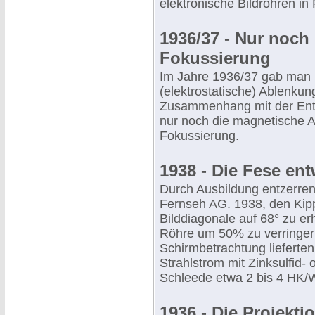
elektronische Bildröhren in 
1936/37 - Nur noc
Fokussierung
Im Jahre 1936/37 gab man b
(elektrostatische) Ablenkun
Zusammenhang mit der Entw
nur noch die magnetische 
Fokussierung.
1938 - Die Fese ent
Durch Ausbildung entzerren
Fernseh AG. 1938, den Kipp
Bilddiagonale auf 68° zu 
Röhre um 50% zu verringern
Schirmbetrachtung liefert
Strahlstrom mit Zinksulfid-
Schleede etwa 2 bis 4 HK/
1936 - Die Projekt