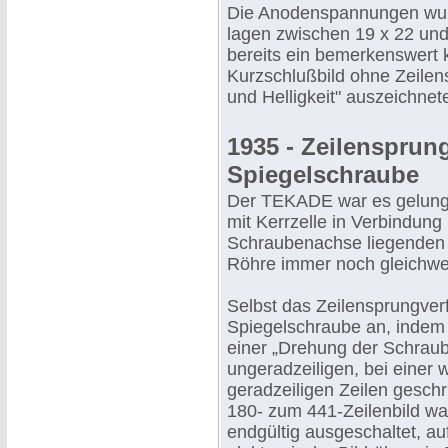
Die Anodenspannungen wurd
lagen zwischen 19 x 22 und
bereits ein bemerkenswert 
Kurzschlußbild ohne Zeilens
und Helligkeit" auszeichnete
1935 - Zeilensprun
Spiegelschraube
Der TEKADE war es gelunge
mit Kerrzelle in Verbindung
Schraubenachse liegenden 
Röhre immer noch gleichwer
Selbst das Zeilensprungver
Spiegelschraube an, indem 
einer „Drehung der Schraub
ungeradzeiligen, bei einer
geradzeiligen Zeilen geschr
180- zum 441-Zeilenbild w
endgültig ausgeschaltet, au