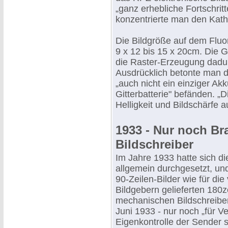
„ganz erhebliche Fortschrit
konzentrierte man den Kath
Die Bildgröße auf dem Flu
9 x 12 bis 15 x 20cm. Die G
die Raster-Erzeugung dadur
Ausdrücklich betonte man d
„auch nicht ein einziger A
Gitterbatterie" befänden. „
Helligkeit und Bildschärfe a
1933 - Nur noch Br
Bildschreiber
Im Jahre 1933 hatte sich di
allgemein durchgesetzt, un
90-Zeilen-Bilder wie für d
Bildgebern gelieferten 180z
mechanischen Bildschreiber
Juni 1933 - nur noch „für 
Eigenkontrolle der Sender s