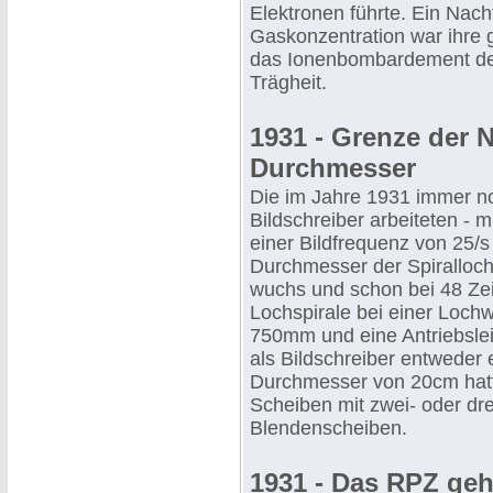
Elektronen führte. Ein Nach
Gaskonzentration war ihre 
das Ionenbombardement der
Trägheit.
1931 - Grenze der
Durchmesser
Die im Jahre 1931 immer 
Bildschreiber arbeiteten - m
einer Bildfrequenz von 25/s
Durchmesser der Spiralloch
wuchs und schon bei 48 Zei
Lochspirale bei einer Loc
750mm und eine Antriebslei
als Bildschreiber entweder 
Durchmesser von 20cm hatte
Scheiben mit zwei- oder dr
Blendenscheiben.
1931 - Das RPZ geh