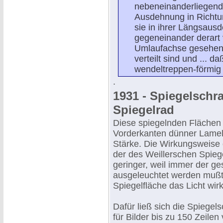
nebeneinanderliegende
Ausdehnung in Richtu
sie in ihrer Längsaus
gegeneinander derart v
Umlaufachse gesehen,
verteilt sind und ... d
wendeltreppen-förmig v
.
1931 - Spiegelschr
Spiegelrad
Diese spiegelnden Flächen 
Vorderkanten dünner Lamell
Stärke. Die Wirkungsweise 
der des Weillerschen Spieg
geringer, weil immer der g
ausgeleuchtet werden mußte
Spiegelfläche das Licht wirk
Dafür ließ sich die Spiege
für Bilder bis zu 150 Zeil