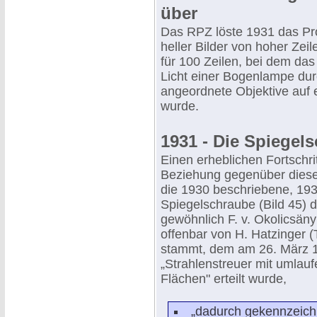
über
Das RPZ löste 1931 das P
heller Bilder von hoher Zei
für 100 Zeilen, bei dem das 
Licht einer Bogenlampe durc
angeordnete Objektive auf e
wurde.
1931 - Die Spiegel
Einen erheblichen Fortschrit
Beziehung gegenüber diese
die 1930 beschriebene, 193
Spiegelschraube (Bild 45) d
gewöhnlich F. v. Okolicsäny
offenbar von H. Hatzinger 
stammt, dem am 26. März 
„Strahlenstreuer mit umlau
Flächen" erteilt wurde,
„dadurch gekennzeichn