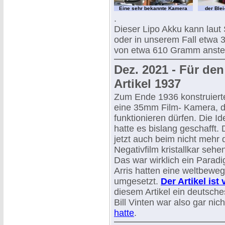
Eine sehr bekannte Kamera
der Ble
.
Dieser Lipo Akku kann laut S
oder in unserem Fall etwa 
von etwa 610 Gramm anstel
Dez. 2021 - Für den
Artikel 1937
Zum Ende 1936 konstruiert
eine 35mm Film- Kamera, di
funktionieren dürfen. Die Id
hatte es bislang geschafft
jetzt auch beim nicht mehr
Negativfilm kristallkar sehe
Das war wirklich ein Parad
Arris hatten eine weltbewe
umgesetzt.
Der Artikel is
diesem Artikel ein deutsch
Bill Vinten war also gar nic
hatte
.