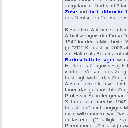
aufgetaucht. Dort sind 3 lä
Zuse
und
die Luftbrücke 
des Deutschen Fernsehens 
Besondere Aufmerksamkeit 
Arbeitszeugnis der Firma 
1947 für deren Mitarbeiter 
(in "ZDF Kontakt" in 2008 a
zur Hälfte als Beweis entha
Bartosch-Unterlagen
war 
Hälfte des Zeugnisses (als 
wird der Versand des Zeug
bestätigt, wobei das Zeugni
Absolut bemerkenswert ist d
Ihnen das gewünschte Zeugn
Professor Schröter gemacht
Schröter war aber bis 1949 
belastetes" hochrangiges Mi
nicht willkommen war. Das 
entlastende (Gefälligkeits-
Peenemünde-Zeit - ist (inz