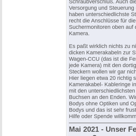
Schraubverschluß. Auch die
Versorgung und Steuerung
haben unterschiedlichste St
recht die Anschlüsse für die
Suchermonitoren oben auf d
Kamera.
Es paßt wirklich nichts zu n
dicken Kamerakabeln zur St
Wagen-CCU (das ist die Fer
jede Kamera) mit den dortig
Steckern wollen wir gar nic
Hier liegen etwa 20 richtig
Kamerakabel- Kableringe in
mit den unterschiedlichste
Buchsen an den Enden. Wi
Bodys ohne Optiken und Op
Bodys und das ist sehr frust
Hilfe oder Spende willkom
Mai 2021 - Unser Fes