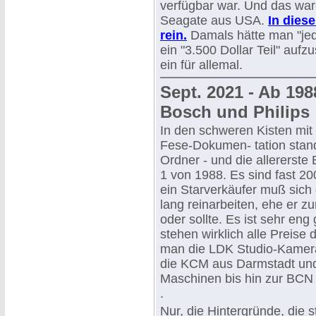
verfügbar war. Und das war
Seagate aus USA.
In diese
rein.
Damals hätte man "jeden
ein "3.500 Dollar Teil" auf
ein für allemal.
Sept. 2021 - Ab 19
Bosch und Philips
In den schweren Kisten mit
Fese-Dokumen- tation stan
Ordner - und die allererste 
1 von 1988. Es sind fast 20
ein Starverkäufer muß sich
lang reinarbeiten, ehe er 
oder sollte. Es ist sehr eng
stehen wirklich alle Preise 
man die LDK Studio-Kamer
die KCM aus Darmstadt un
Maschinen bis hin zur BCN
.
Nur, die Hintergründe, die 