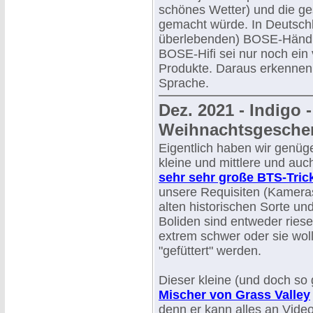
schönes Wetter) und die ge
gemacht würde. In Deutschl
überlebenden) BOSE-Händle
BOSE-Hifi sei nur noch ein
Produkte. Daraus erkennen w
Sprache.
Dez. 2021 - Indigo
Weihnachtsgesche
Eigentlich haben wir genüg
kleine und mittlere und auc
sehr sehr große BTS-Tric
unsere Requisiten (Kameras
alten historischen Sorte un
Boliden sind entweder ries
extrem schwer oder sie wolle
"gefüttert" werden.
Dieser kleine (und doch so
Mischer von Grass Valley
denn er kann alles an Vid