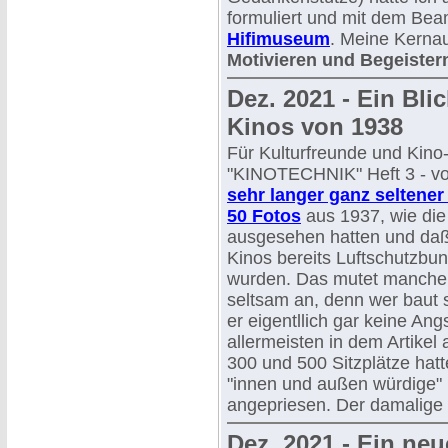
formuliert und mit dem Beam
Hifimuseum
. Meine Kernau
Motivieren und Begeister
Dez. 2021 - Ein Bli
Kinos von 1938
Für Kulturfreunde und Kino
"KINOTECHNIK" Heft 3 - v
sehr langer ganz seltener 
50 Fotos
aus 1937, wie die
ausgesehen hatten und da
Kinos bereits Luftschutzbu
wurden. Das mutet manche
seltsam an, denn wer baut 
er eigentllich gar keine Ang
allermeisten in dem Artikel
300 und 500 Sitzplätze hat
"innen und außen würdige" F
angepriesen. Der damalige 
Dez. 2021 - Ein neu