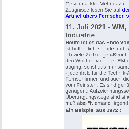
Geschmäckle. Mehr dazu un
Zeugnisse lesen Sie auf
de
Artikel übers Fernsehen s
11. Juli 2021 - WM
Industrie
Heute ist es das Ende von
ist hoffentlich zuende und w
ich viele Zeitzeugen-Berich
den Wochen vor einer EM 
abgíng, so ist das mühsame 
- jedenfalls für die Technik-
Fernsehfirmen und auch die
vom Feinsten. Es sind gen
genügend Aufzeichnungsseve
Übertragungswege sind sind
muß also "Niemand" irgend
Ein Beispiel aus 1972 :