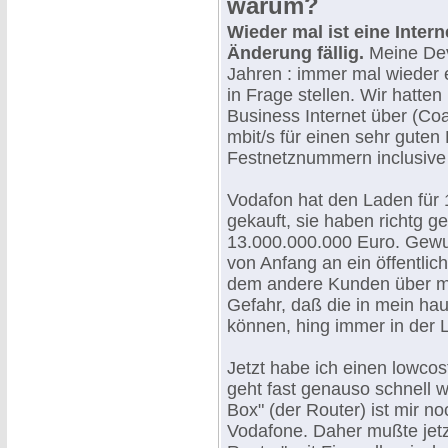
warum?
Wieder mal ist eine Intern
Änderung fällig.
Meine Devi
Jahren : immer mal wieder
in Frage stellen. Wir hatte
Business Internet über (Coa
mbit/s für einen sehr guten
Festnetznummern inclusive 
Vodafon hat den Laden für 1
gekauft, sie haben richtg ge
13.000.000.000 Euro. Gewu
von Anfang an ein öffentlic
dem andere Kunden über me
Gefahr, daß die in mein ha
können, hing immer in der L
Jetzt habe ich einen lowcos
geht fast genauso schnell w
Box" (der Router) ist mir n
Vodafone. Daher mußte jetz