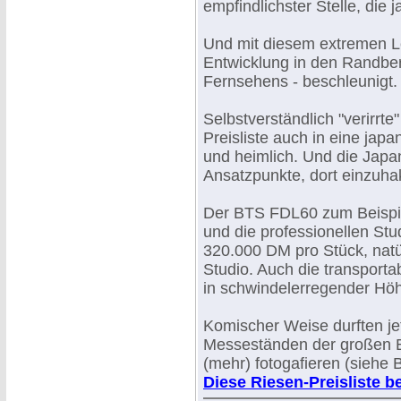
empfindlichster Stelle, die j
Und mit diesem extremen L
Entwicklung in den Randber
Fernsehens - beschleunigt.
Selbstverständlich "verirrt
Preisliste auch in eine japa
und heimlich. Und die Japa
Ansatzpunkte, dort einzuha
Der BTS FDL60 zum Beispiel
und die professionellen St
320.000 DM pro Stück, natü
Studio. Auch die transport
in schwindelerregender Hö
Komischer Weise durften je
Messeständen der großen 
(mehr) fotogafieren (siehe 
Diese Riesen-Preisliste be