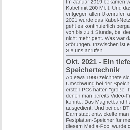
Im Januar 2019 bekamen wi
Kabel mit 200 Mbit. Und das
entgegen allen Ukenrufen 
2021 wurde das Kabel-Netz 
geht es kontinuierlich berg
von bis zu 1 Stunde, bei d
nicht mehr geht. Was war da
Störungen. Inzwischen ist e
Sie uns anrufen.
Okt. 2021 - Ein tief
Speichertechnik
Ab etwa 1990 zeichnete sic
Umschwung bei der Speiche
ersten PCs hatten "große" F
denen man bereits Video-Fi
konnte. Das Magnetband ha
ausgedient. Und bei der BT
Darmstadt entwickelte man
Festplatten-Speicher für me
diesem Media-Pool wurde d