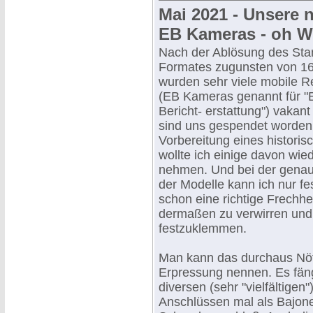
Mai 2021 - Unsere 
EB Kameras - oh We
Nach der Ablösung des Sta
Formates zugunsten von 1
wurden sehr viele mobile 
(EB Kameras genannt für "E
Bericht- erstattung") vakan
sind uns gespendet worden.
Vorbereitung eines historis
wollte ich einige davon wied
nehmen. Und bei der genau
der Modelle kann ich nur fes
schon eine richtige Frechhe
dermaßen zu verwirren und 
festzuklemmen.
Man kann das durchaus Nöt
Erpressung nennen. Es fäng
diversen (sehr "vielfältigen"
Anschlüssen mal als Bajone