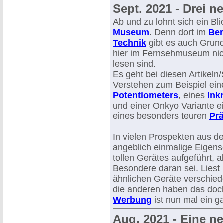
Sept. 2021 - Drei 
Ab und zu lohnt sich ein Bli
Museum
. Denn dort im
Ber
Technik
gibt es auch Grundl
hier im Fernsehmuseum nic
lesen sind.
Es geht bei diesen Artikeln
Verstehen zum Beispiel ein
Potentiometers
, eines
Ink
und einer Onkyo Variante 
eines besonders teuren
Prä
In vielen Prospekten aus d
angeblich einmalige Eigens
tollen Gerätes aufgeführt, a
Besondere daran sei. Liest
ähnlichen Geräte verschieden
die anderen haben das doc
Werbung
ist nun mal ein g
Aug. 2021 - Eine ne