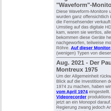
"Waveform"-Monito
Diese Waveform-Monitore 
wurden ganz offensichtlich
die Fernsehsender verkauft
Umstieg auf das digitale H
kam, waren sie wertlos, alle
bekommen diese Geräte heut
nachgeworfen, teilweise mod
Röhre.
Auf dieser Monitor
(wenigen) Typen von dieser 
Aug. 2021 - Der Pa
Montreux 1975
Um der Allgemeinheit rück
Blick auf die Investitionen
1974 zu machen, haben wir
vom April 1974
eingestellt
Videorecorder
produktionsr
jetzt an ein Monopol darauf
Regierung zwang jedoch Am