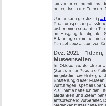
konvertieren und miteinande
holen, das in der Fernseh- P
Und er kann gleichzeitig
4 
Phantomspeisung aussteuer
bisher einen separaten Ton-
am Ausgang den digitalen S
Erfahrungen kommen noch.
Fernsehspezialisten von Gra
Dez. 2021 - "Ideen
Museenseiten
Im Oktober wurde ich zur U
(Zentrum für Populäre Kult
eingeladen, die Hintergründ
Entstehung dieser Museen
vorzutragen- speziell über
Als Thema hatte ich den Tit
Gedanken und Ziele"
bena
entsprechend vorbereitet. 
Gedankenstütze) hatte ich a