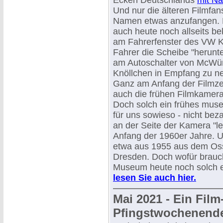
Ecken Deutschlands
mit Na
Und nur die älteren Filmfa
Namen etwas anzufangen. 
auch heute noch allseits be
am Fahrerfenster des VW Kä
Fahrer die Scheibe "herunt
am Autoschalter von McWür
Knöllchen in Empfang zu n
Ganz am Anfang der Filmze
auch die frühen Filmkamera
Doch solch ein frühes muse
für uns sowieso - nicht bez
an der Seite der Kamera "le
Anfang der 1960er Jahre. U
etwa aus 1955 aus dem Oss
Dresden. Doch wofür brauc
Museum heute noch solch 
lesen Sie auch hier.
Mai 2021 - Ein Fil
Pfingstwochenend