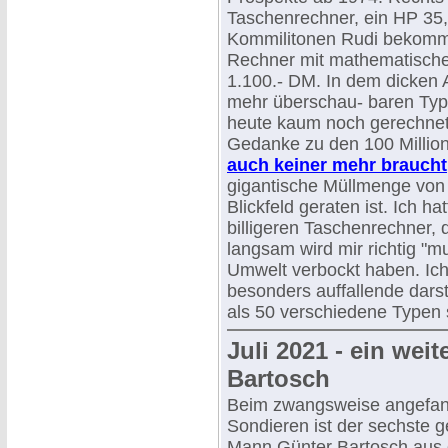
Taschenrechner, ein HP 35
Kommilitonen Rudi bekommen
Rechner mit mathematische
1.100.- DM. In dem dicken A
mehr überschau- baren Typen
heute kaum noch gerechnet w
Gedanke zu den 100 Million
auch keiner mehr braucht
gigantische Müllmenge von 
Blickfeld geraten ist. Ich 
billigeren Taschenrechner, 
langsam wird mir richtig "m
Umwelt verbockt haben. Ic
besonders auffallende darst
als 50 verschiedene Typen 
Juli 2021 - ein wei
Bartosch
Beim zwangsweise angefa
Sondieren ist der sechste 
Mann Günter Bartosch aus