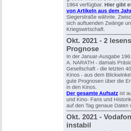
1964 verfügbar.
Hier gibt 
von Artikeln aus dem Jah
Siegerstraße wähnte. Zwisc
sich auftuenden Zwänge un
Kriegswirtschaft.
Okt. 2021 - 2 lesen
Prognose
In der Januar-Ausgabe 1961
A. NARATH - damals Präsid
Gesellschaft - die letzten 
Kinos - aus dem Blickwinke
gute Prognosen über die E
in den Kinos.
Der gesamte Aufsatz
ist a
und Kino- Fans und Histori
auf den Tag genaue Daten 
Okt. 2021 - Vodafo
instabil