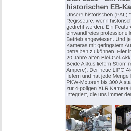
historischen EB-K
Unsere historischen (PAL) 
Regisseure, wenn historisc
gedreht werden. Ein Feature
einwandfreies professionelle
Betrieb angewiesen. Und jet
Kameras mit geringstem Au
betreiben zu können. Hier i
20 Jahre alten Blei-Gel-Ak
Beide Akkus liefern Strom 
Ampere). Der neue LIPO Ak
liefern und hat jede Menge
PKW-Motoren bis 300 A star
zur 4-poligen XLR Kamera-
integriert, die uns immer d
.