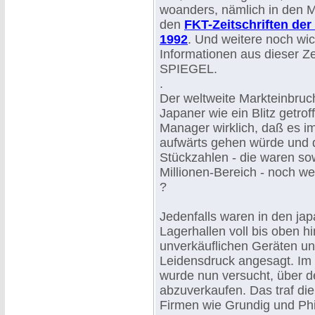
woanders, nämlich in den M
den
FKT-Zeitschriften der
1992
. Und weitere noch wic
Informationen aus dieser Ze
SPIEGEL.
.
Der weltweite Markteinbruc
Japaner wie ein Blitz getrof
Manager wirklich, daß es i
aufwärts gehen würde und 
Stückzahlen - die waren so
Millionen-Bereich - noch we
?
Jedenfalls waren in den ja
Lagerhallen voll bis oben h
unverkäuflichen Geräten un
Leidensdruck angesagt. Im
wurde nun versucht, über d
abzuverkaufen. Das traf di
Firmen wie Grundig und Phi