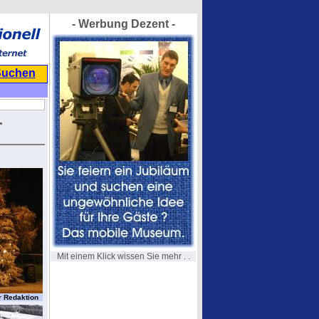
- Werbung Dezent -
Suchen
.
Mit einem Klick wissen Sie mehr . .
r Redaktion