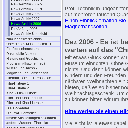
News-Archiv 2009/2
Profi-Technik in ungeahnt
News-Archiv 2009/1
auf mehreren tausend Quad
News-Archiv 2008
News-Archiv 2007
Einen Einblick erhalten Sie 
News-Archiv 2006
Magnetbandseiten
.
Der Anfang 2006
-
News-Archiv-Übersicht
zum Inhaltsverzeichnis
Dez 2006 - Es ist 
Über dieses Museum (Teil 1)
warten auf das "Chr
Ein Fernsehmuseum
Das mobile Museum
Mit etwas Glück können wir
Historie und Geschichte
Museum einrichten. Ohne G
Programm-Historie (neu)
Wissen und Technik
nichts. Und dann können wi
Magazine und Zeitschriften
Kindern und den Freunden 
Literatur, Bücher + Prospekte
nächsten Weihnachten ein 2
Film-Historie 1
bieten, daß es so bisher noc
Film-Historie 2
Weihnachtsgeschenk. Um da
Kino- / Film-Historie
Film- und Kino-Technik
zu können bitten wir um Ihre
Film- und Kino-Literatur
Die TV-Sender
Bitte werfen Sie einen Bl
Die Profi-Hersteller
unsere Ausstellungen / Aktionen
Vielleicht ist ja etwas dabe
andere Museen - Einblicke