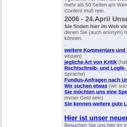
mehr als 50 Seiten am Werd
Content muß rein.
2006 - 24.April Uns
Sie finden hier im Web vi
denen Sie (auch anonym) ma
können.
.
weitere Kommentare und 
wissen)
jegliche Art von Kritik
(hab
Rechtschreib- und Logik-
Sprache)
Fundus-Anfragen nach Un
Wir suchen etwas
(wir suc
Sie möchten uns eine S
immer Geld sein)
Sie kennen weitere gute L
.
Hier ist unser neuer
Besuchen Sie uns hier im I