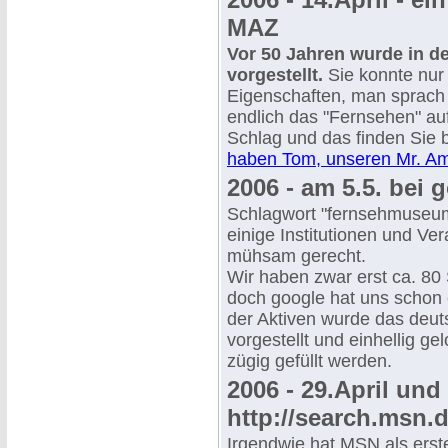
MAZ
Vor 50 Jahren wurde in 
vorgestellt.
Sie konnte nur
Eigenschaften, man sprach
endlich das "Fernsehen" au
Schlag und das finden Sie 
haben Tom, unseren Mr. A
2006 - am 5.5. bei 
Schlagwort "fernsehmuseum
einige Institutionen und Ve
mühsam gerecht.
Wir haben zwar erst ca. 80 S
doch google hat uns schon 
der Aktiven wurde das deu
vorgestellt und einhellig ge
zügig gefüllt werden.
2006 - 29.April und
http://search.msn.d
Irgendwie hat MSN als ers