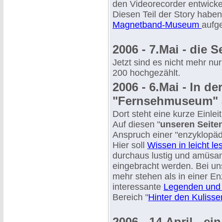
den Videorecorder entwickel
Diesen Teil der Story haben
Magnetband-Museum
aufg
2006 - 7.Mai - die 
Jetzt sind es nicht mehr nu
200 hochgezählt.
2006 - 6.Mai - In de
"Fernsehmuseum" 
Dort steht eine kurze Einlei
Auf diesen "
unseren Seite
Anspruch einer "enzyklopäd
Hier soll
Wissen in leicht l
durchaus lustig und amüsa
eingebracht werden. Bei un
mehr stehen als in einer E
interessante
Legenden und
Bereich "
Hinter den Kulisse
2006 - 14.April - ei