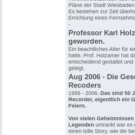
Pläne der Stadt Wiesbaden i
Es bestehen zur Zeit überh
Errichtung eines Fernsehm
-
Professor Karl Holz
geworden.
Ein beachtliches Alter für 
hatte. Prof. Holzamer hat
entscheidend gestaltet und 
gelegt.
Aug 2006 - Die Ge
Recoders
1956 - 2006.
Das sind 50 
Recorder, eigentlich ein
Feiern.
Von vielen Geheimnissen
Legenden
umrankt war es 
einen tolle Story, wie die b