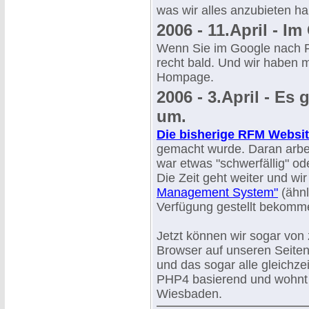
was wir alles anzubieten h
2006 - 11.April - I
Wenn Sie im Google nach 
recht bald. Und wir haben m
Hompage.
2006 - 3.April - Es 
um.
Die bisherige RFM Websi
gemacht wurde. Daran arbei
war etwas "schwerfällig" o
Die Zeit geht weiter und wi
Management System"
(ähnl
Verfügung gestellt bekomm
Jetzt können wir sogar von
Browser auf unseren Seiten
und das sogar alle gleichze
PHP4 basierend und wohnt
Wiesbaden.