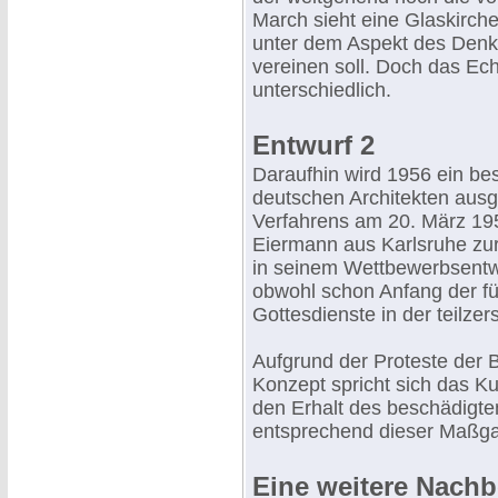
March sieht eine Glaskirche
unter dem Aspekt des Denk
vereinen soll. Doch das Ech
unterschiedlich.
Entwurf 2
Daraufhin wird 1956 ein be
deutschen Architekten ausg
Verfahrens am 20. März 195
Eiermann aus Karlsruhe zur
in seinem Wettbewerbsentwu
obwohl schon Anfang der fü
Gottesdienste in der teilzers
Aufgrund der Proteste der 
Konzept spricht sich das K
den Erhalt des beschädigt
entsprechend dieser Maßga
Eine weitere Nach