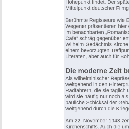
Höhepunkt findet. Der spät
Mittelpunkt deutscher Filmg
Berühmte Regisseure wie Er
Wegener präsentieren hier e
im benachbarten „Romanis
Cafe" schräg gegenüber ent
Wilhelm-Gedächtnis-Kirche 
einem bevorzugten Treffpunk
Literaten, aber auch für Bo
Die moderne Zeit b
Als wilhelminischer Repräse
weitgehend in den Hintergr
Radfahrern, die sie täglic
wird sie häufig nur noch a
bauliche Schicksal der Geb
weitgehend durch die Krieg
Am 22. November 1943 zerst
Kirchenschiffs. Auch die 