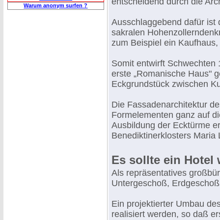
entscheidend durch die Arch
Warum anonym surfen ?
Ausschlaggebend dafür ist d
sakralen Hohenzollerndenk
zum Beispiel ein Kaufhaus,
Somit entwirft Schwechten 
erste „Romanische Haus" g
Eckgrundstück zwischen Ku
Die Fassadenarchitektur des
Formelementen ganz auf die
Ausbildung der Ecktürme er
Benediktinerklosters Maria
Es sollte ein Hotel
Als repräsentatives großbü
Untergeschoß, Erdgeschoß
Ein projektierter Umbau de
realisiert werden, so daß e