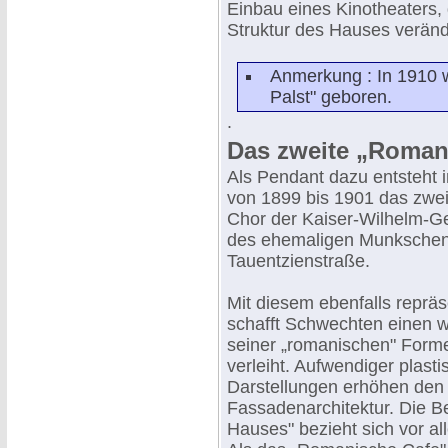
Einbau eines Kinotheaters, 
Struktur des Hauses veränd
Anmerkung : In 1910 w
Palst" geboren.
.
Das zweite „Roman
Als Pendant dazu entsteht in
von 1899 bis 1901 das zw
Chor der Kaiser-Wilhelm-G
des ehemaligen Munkschen
Tauentzienstraße.
Mit diesem ebenfalls repr
schafft Schwechten einen we
seiner „romanischen" Form
verleiht. Aufwendiger plast
Darstellungen erhöhen den
Fassadenarchitektur. Die 
Hauses" bezieht sich vor a