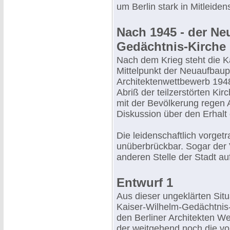
um Berlin stark in Mitleide
Nach 1945 - der Ne
Gedächtnis-Kirche
Nach dem Krieg steht die K
Mittelpunkt der Neuaufbau
Architektenwettbewerb 1948
Abriß der teilzerstörten Ki
mit der Bevölkerung regen A
Diskussion über den Erhalt 
Die leidenschaftlich vorge
unüberbrückbar. Sogar der V
anderen Stelle der Stadt auf
Entwurf 1
Aus dieser ungeklärten Situ
Kaiser-Wilhelm-Gedächtnis-
den Berliner Architekten W
der weitgehend noch die vo