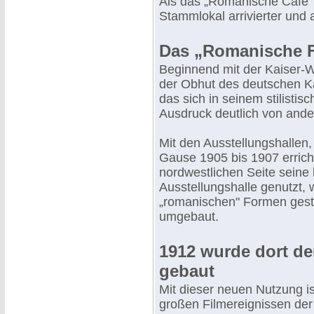
Als das „Romanische Cafe"
Stammlokal arrivierter und 
Das „Romanische 
Beginnend mit der Kaiser-W
der Obhut des deutschen K
das sich in seinem stilisti
Ausdruck deutlich von ander
Mit den Ausstellungshallen
Gause 1905 bis 1907 errich
nordwestlichen Seite seine 
Ausstellungshalle genutzt, w
„romanischen" Formen gesta
umgebaut.
1912 wurde dort de
gebaut
Mit dieser neuen Nutzung i
großen Filmereignissen der