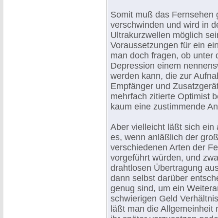
Somit muß das Fernsehen 
verschwinden und wird in d
Ultrakurzwellen möglich sein
Voraussetzungen für ein ein
man doch fragen, ob unter d
Depression einem nennensw
werden kann, die zur Auf
Empfänger und Zusatzgeräte
mehrfach zitierte Optimist 
kaum eine zustimmende An
Aber vielleicht läßt sich e
es, wenn anläßlich der gro
verschiedenen Arten der 
vorgeführt würden, und zwar
drahtlosen Übertragung au
dann selbst darüber entsch
genug sind, um ein Weitera
schwierigen Geld Verhältni
läßt man die Allgemeinheit 