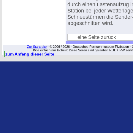
durch einen Lastenaufzug i
Station bei jeder Wetterlage
Schneestürmen die Sender
abgeschnitten wird.
eine Seite zurück
Zur Startseite
- © 2006 / 2026 - Deutsches Fernsehmuseum Filzbaden - Cop
Bitte einfach nur lächeln: Diese Seiten sind garantiert RDE / IPW zert
zum Anfang dieser Seite