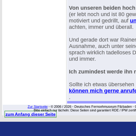
Von unseren beiden hoch
(er lebt noch und ist 80 ge
motiviert und gedrillt, auf
un
achten, immer und überall.
Und gerade dort war Rainer
Ausnahme, auch unter seine
sprach wirklich tadelloses D
und immer.
Ich zumindest werde ihn 
Sollte ich etwas übersehen
können mich gerne anruf
.
Zur Startseite
- © 2006 / 2026 - Deutsches Fernsehmuseum Filzbaden - Cop
Bitte einfach nur lächeln: Diese Seiten sind garantiert RDE / IPW zert
zum Anfang dieser Seite