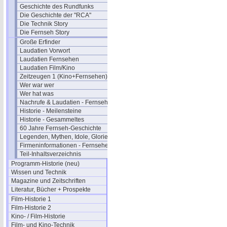
Geschichte des Rundfunks
Die Geschichte der "RCA"
Die Technik Story
Die Fernseh Story
Große Erfinder
Laudatien Vorwort
Laudatien Fernsehen
Laudatien Film/Kino
Zeitzeugen 1 (Kino+Fernsehen)
Wer war wer
Wer hat was
Nachrufe & Laudatien - Fernsehen
Historie - Meilensteine
Historie - Gesammeltes
60 Jahre Fernseh-Geschichte
Legenden, Mythen, Idole, Glorie
Firmeninformationen - Fernsehen
Teil-Inhaltsverzeichnis
Programm-Historie (neu)
Wissen und Technik
Magazine und Zeitschriften
Literatur, Bücher + Prospekte
Film-Historie 1
Film-Historie 2
Kino- / Film-Historie
Film- und Kino-Technik