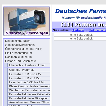
Sie sind hier :
Startseite
→
Historie und
und Anwendungen
eine Seite zurück
eine Seite zurück
Neuigkeiten / News
zum Inhaltsverzeichnis
Über dieses Museum (Teil 1)
Ein Fernsehmuseum
Das mobile Museum
Historie und Geschichte
Übersicht / Überblick / Inhalt
Über die "Wahrheit"
Fernsehen in D bis 1945
Fernsehen in D ab 1950
Fese Technik 1933 bis 1945
Kleine Geschichte des Fernsehens
Wer hat das Fernsehen erfunden?
Fernseh-Historie aus Zeitschriften
Fernseh-Historie in 30 Kapiteln
Ausstellungen / Messen / Shows