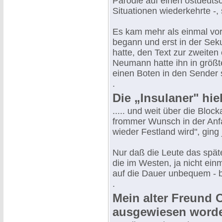
Parodie auf einen ostdeutsc
Situationen wiederkehrte -,
Es kam mehr als einmal vor
begann und erst in der Seku
hatte, den Text zur zweiten 
Neumann hatte ihn in größter
einen Boten in den Sender 
.
Die „Insulaner" hiel
..... und weit über die Bl
frommer Wunsch in der Anf
wieder Festland wird", ging 
Nur daß die Leute das späte
die im Westen, ja nicht ein
auf die Dauer unbequem - 
.
Mein alter Freund 
ausgewiesen word