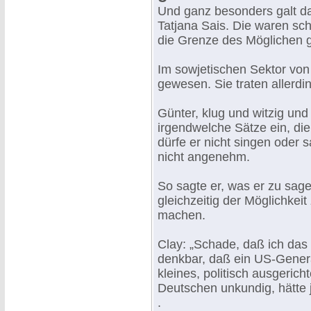
Und ganz besonders galt d
Tatjana Sais. Die waren s
die Grenze des Möglichen 
Im sowjetischen Sektor von
gewesen. Sie traten allerdin
Günter, klug und witzig und
irgendwelche Sätze ein, di
dürfe er nicht singen oder 
nicht angenehm.
So sagte er, was er zu sag
gleichzeitig der Möglichkeit
machen.
Clay: „Schade, daß ich das
denkbar, daß ein US-Genera
kleines, politisch ausgerich
Deutschen unkundig, hätte 
.