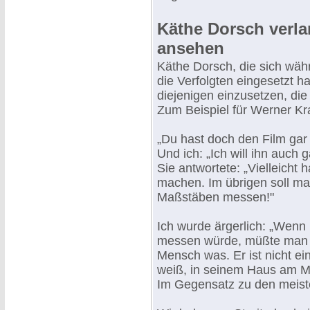
Käthe Dorsch verla
ansehen
Käthe Dorsch, die sich wäh
die Verfolgten eingesetzt hat
diejenigen einzusetzen, die
Zum Beispiel für Werner Kr
„Du hast doch den Film gar
Und ich: „Ich will ihn auch 
Sie antwortete: „Vielleicht
machen. Im übrigen soll ma
Maßstäben messen!"
Ich wurde ärgerlich: „Wen
messen würde, müßte man ih
Mensch was. Er ist nicht ein
weiß, in seinem Haus am M
Im Gegensatz zu den meist