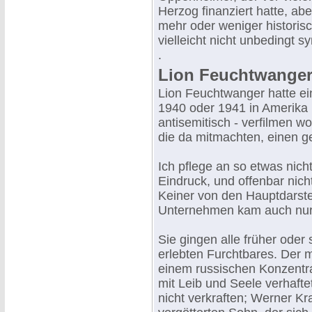
Herzog finanziert hatte, ab
mehr oder weniger historisc
vielleicht nicht unbedingt s
.
Lion Feuchtwanger
Lion Feuchtwanger hatte ei
1940 oder 1941 in Amerika h
antisemitisch - verfilmen wol
die da mitmachten, einen g
Ich pflege an so etwas nich
Eindruck, und offenbar nich
Keiner von den Hauptdarste
Unternehmen kam auch nur
Sie gingen alle früher oder
erlebten Furchtbares. Der m
einem russischen Konzentra
mit Leib und Seele verhafte
nicht verkraften; Werner Kr