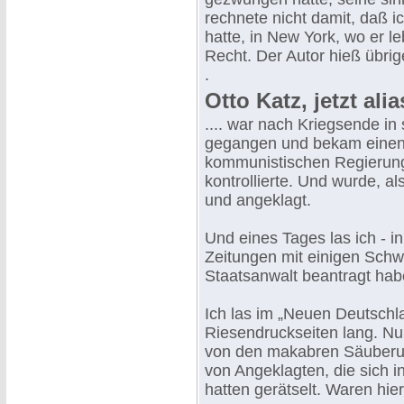
rechnete nicht damit, daß 
hatte, in New York, wo er l
Recht. Der Autor hieß übrig
.
Otto Katz, jetzt ali
.... war nach Kriegsende in
gegangen und bekam einen 
kommunistischen Regierung
kontrollierte. Und wurde, als
und angeklagt.
Und eines Tages las ich - i
Zeitungen mit einigen Schw
Staatsanwalt beantragt hab
Ich las im „Neuen Deutschl
Riesendruckseiten lang. Nun
von den makabren Säuberu
von Angeklagten, die sich 
hatten gerätselt. Waren hie