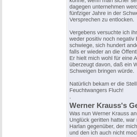
könne, wenn man sicher sei,
dagegen unternehmen werde
fünfziger Jahre in der Sch
Versprechen zu entlocken.
Vergebens versuchte ich ih
weder positiv noch negativ
schwiege, sich hundert and
falls er wieder an die Öffent
Er hielt mich wohl für eine
überzeugt davon, daß ein Wo
Schweigen bringen würde.
Natürlich bekam er die Stel
Feuchtwangers Fluch!
.
Werner Krauss's Ge
Was nun Werner Krauss angi
Unglück geritten hatte, war 
Harlan gegenüber, der mich 
und den ich auch nicht moc