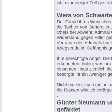
ist ja vor einiger Zeit gesto
.
Wera von Schwarte
Der Grund ihres Wunsches 
die Tochter von Generalleu
Chefs der Abwehr, Admiral 
Widerstand gegen Hitler gele
Vertraute des Admirals hatt
Kriegsende im Gefängnis g
Ihre berechtigte Angst: Die 
erkundeten, holen, was um so
einsamen Haus ziemlich di
besorgte ihr ein „weniger ge
Nicht nur sie, auch meine an
die Russen wirklich verärger
.
Günter Neumann un
gefärdet