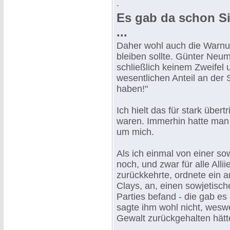
.
Es gab da schon Si
...
Daher wohl auch die Warnun
bleiben sollte. Günter Neu
schließlich keinem Zweifel u
wesentlichen Anteil an der 
haben!"
Ich hielt das für stark über
waren. Immerhin hatte man
um mich.
Als ich einmal von einer so
noch, und zwar für alle Allii
zurückkehrte, ordnete ein a
Clays, an, einen sowjetische
Parties befand - die gab es
sagte ihm wohl nicht, wesw
Gewalt zurückgehalten hätt