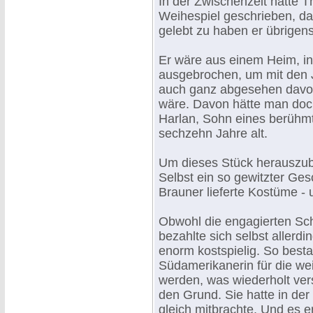
In der Zwischenzeit hatte 
Weihespiel geschrieben, da
gelebt zu haben er übrigen
Er wäre aus einem Heim, in
ausgebrochen, um mit den 
auch ganz abgesehen davon
wäre. Davon hätte man doc
Harlan, Sohn eines berühmt
sechzehn Jahre alt.
Um dieses Stück herauszubr
Selbst ein so gewitzter Ge
Brauner lieferte Kostüme -
Obwohl die engagierten Sch
bezahlte sich selbst allerd
enorm kostspielig. So best
Südamerikanerin für die wei
werden, was wiederholt ver
den Grund. Sie hatte in de
gleich mitbrachte. Und es e