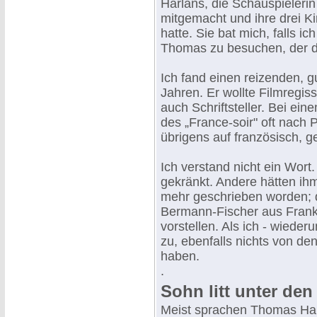
Harlans, die Schauspielerin
mitgemacht und ihre drei K
hatte. Sie bat mich, falls i
Thomas zu besuchen, der dor
Ich fand einen reizenden,
Jahren. Er wollte Filmregiss
auch Schriftsteller. Bei e
des „France-soir" oft nach P
übrigens auf französisch, g
Ich verstand nicht ein Wort.
gekränkt. Andere hätten ihm
mehr geschrieben worden; d
Bermann-Fischer aus Frankfu
vorstellen. Als ich - wieder
zu, ebenfalls nichts von d
haben.
.
Sohn litt unter den
Meist sprachen Thomas Harla