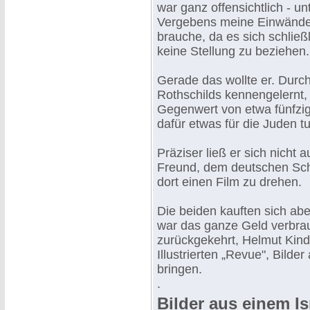
war ganz offensichtlich - u
Vergebens meine Einwände, e
brauche, da es sich schließ
keine Stellung zu beziehen.
Gerade das wollte er. Durch
Rothschilds kennengelernt,
Gegenwert von etwa fünfzig
dafür etwas für die Juden t
Präziser ließ er sich nicht 
Freund, dem deutschen Scha
dort einen Film zu drehen.
Die beiden kauften sich abe
war das ganze Geld verbrau
zurückgekehrt, Helmut Kind
Illustrierten „Revue", Bilde
bringen.
.
Bilder aus einem Isr