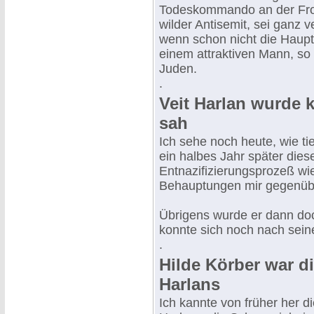
Todeskommando an der Fron
wilder Antisemit, sei ganz 
wenn schon nicht die Haupt
einem attraktiven Mann, so
Juden.
.
Veit Harlan wurde k
sah
Ich sehe noch heute, wie t
ein halbes Jahr später die
Entnazifizierungsprozeß wie
Behauptungen mir gegenübe
Übrigens wurde er dann doch
konnte sich noch nach sein
.
Hilde Körber war d
Harlans
Ich kannte von früher her d