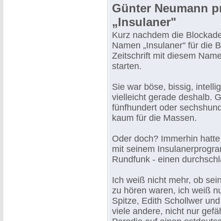
Günter Neumann pr
„Insulaner"
Kurz nachdem die Blockad
Namen „Insulaner" für die B
Zeitschrift mit diesem Nam
starten.
Sie war böse, bissig, intell
vielleicht gerade deshalb. 
fünfhundert oder sechshund
kaum für die Massen.
Oder doch? Immerhin hatte
mit seinem Insulanerprogr
Rundfunk - einen durchschl
Ich weiß nicht mehr, ob se
zu hören waren, ich weiß nu
Spitze, Edith Schollwer un
viele andere, nicht nur gefä