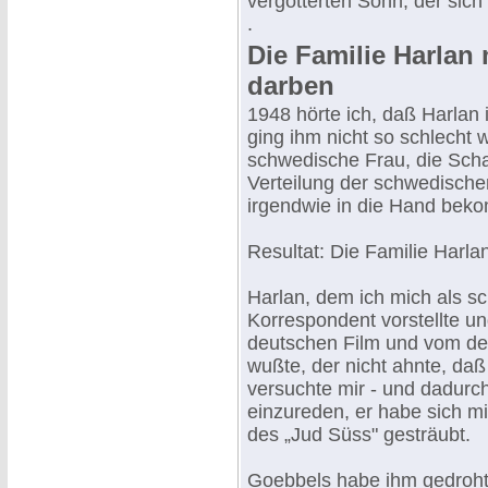
vergötterten Sohn, der sic
.
Die Familie Harlan
darben
1948 hörte ich, daß Harlan
ging ihm nicht so schlecht 
schwedische Frau, die Scha
Verteilung der schwedische
irgendwie in die Hand bek
Resultat: Die Familie Harla
Harlan, dem ich mich als s
Korrespondent vorstellte u
deutschen Film und vom de
wußte, der nicht ahnte, daß
versuchte mir - und dadurch
einzureden, er habe sich m
des „Jud Süss" gesträubt.
Goebbels habe ihm gedroht