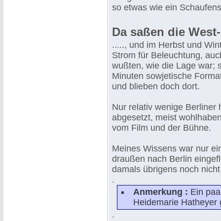
so etwas wie ein Schaufens
Da saßen die West-B
....., und im Herbst und Win
Strom für Beleuchtung, auch
wußten, wie die Lage war; s
Minuten sowjetische Forma
und blieben doch dort.
Nur relativ wenige Berline
abgesetzt, meist wohlhaben
vom Film und der Bühne.
Meines Wissens war nur ei
draußen nach Berlin eingefl
damals übrigens noch nicht
.
Anmerkung :
Ein paa
Heidemarie Hatheyer g
.