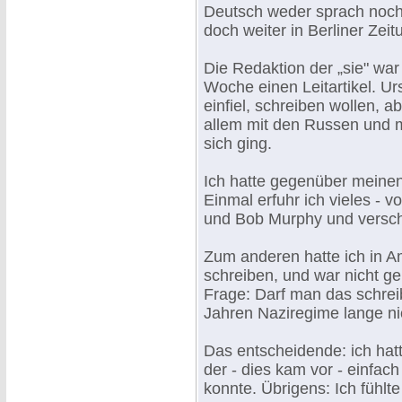
Deutsch weder sprach noch 
doch weiter in Berliner Zeit
Die Redaktion der „sie" war
Woche einen Leitartikel. Urs
einfiel, schreiben wollen, a
allem mit den Russen und m
sich ging.
Ich hatte gegenüber meinen
Einmal erfuhr ich vieles - v
und Bob Murphy und verschi
Zum anderen hatte ich in Am
schreiben, und war nicht 
Frage: Darf man das schrei
Jahren Naziregime lange nic
Das entscheidende: ich hatt
der - dies kam vor - einfac
konnte. Übrigens: Ich fühlte 