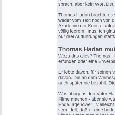
sprach, aber kein Wort Deu
Thomas Harlan brachte es so
weder vom Text noch von de
Akademie der Künste aufgef
völlig leerem Haus. Ich gla
nur drei Aufführungen statt
.
Thomas Harlan muti
Wozu das alles? Thomas Har
erfunden oder eine Erwerbsq
Er lebte davon, für seinen V
davon. Die an dem Weihesp
auch später nie bezahlt. D
Was übrigens den Vater Harl
Filme machen - aber sie wa
Ende. Irgendwer - vielleich
vermittelt, daß er eine be