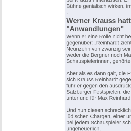
bei Krauss hinterlassen. Er 
Bühne genialisch wirken, i
.
Werner Krauss hatt
"Anwandlungen"
Wenn er eine Rolle nicht be
gegenüber: „Reinhardt zieht
Neunzehn von zwanzig sein
weder die Bergner noch Mar
Schauspielerinnen, gehörte
Aber als es dann galt, die
sich Krauss Reinhardt gege
fuhr er gegen den ausdrück
Salzburger Festspielen, di
unter und für Max Reinhard
Und nun diesen schrecklich
jüdischen Chargen, einer u
bei jedem Schauspieler sc
ungeheuerlich.