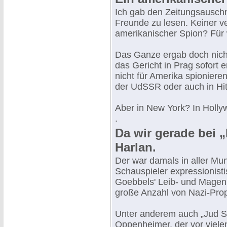
Ich gab den Zeitungsauschni
Freunde zu lesen. Keiner v
amerikanischer Spion? Fü
Das Ganze ergab doch nicht
das Gericht in Prag sofort
nicht für Amerika spionieren
der UdSSR oder auch in Hit
Aber in New York? In Holl
.
Da wir gerade bei „
Harlan.
Der war damals in aller Mun
Schauspieler expressionist
Goebbels' Leib- und Magenr
große Anzahl von Nazi-Pro
Unter anderem auch „Jud S
Oppenheimer, der vor viele