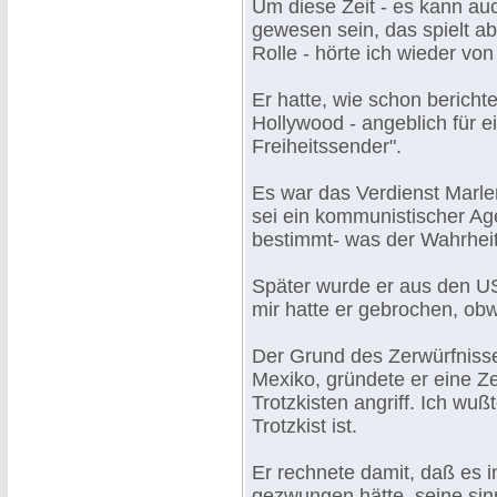
Um diese Zeit - es kann auc
gewesen sein, das spielt 
Rolle - hörte ich wieder vo
Er hatte, wie schon bericht
Hollywood - angeblich für e
Freiheitssender".
Es war das Verdienst Marlen
sei ein kommunistischer Age
bestimmt- was der Wahrheit
Später wurde er aus den U
mir hatte er gebrochen, obwo
Der Grund des Zerwürfniss
Mexiko, gründete er eine Zei
Trotzkisten angriff. Ich wu
Trotzkist ist.
Er rechnete damit, daß es 
gezwungen hätte, seine si