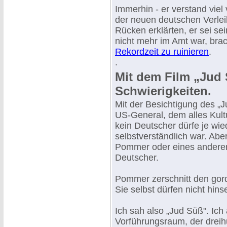
Immerhin - er verstand viel
der neuen deutschen Verlei
Rücken erklärten, er sei sei
nicht mehr im Amt war, brac
Rekordzeit zu ruinieren
.
.
Mit dem Film „Jud 
Schwierigkeiten.
Mit der Besichtigung des „J
US-General, dem alles Kultu
kein Deutscher dürfe je wie
selbstverständlich war. Abe
Pommer oder eines anderen F
Deutscher.
Pommer zerschnitt den gord
Sie selbst dürfen nicht hins
Ich sah also „Jud Süß". Ich
Vorführungsraum, der drei