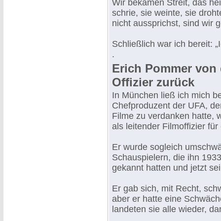
Wir bekamen Streit, das he
schrie, sie weinte, sie droh
nicht aussprichst, sind wir
Schließlich war ich bereit:
.
Erich Pommer von 
Offizier zurück
In München ließ ich mich 
Chefproduzent der UFA, de
Filme zu verdanken hatte, 
als leitender Filmoffizier f
Er wurde sogleich umschwä
Schauspielern, die ihn 1933
gekannt hatten und jetzt s
Er gab sich, mit Recht, schw
aber er hatte eine Schwäche
landeten sie alle wieder, d