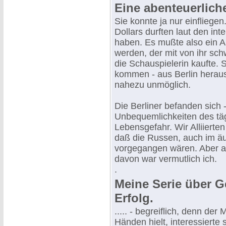
Eine abenteuerliche
Sie konnte ja nur einfliege
Dollars durften laut den in
haben. Es mußte also ein 
werden, der mit von ihr sch
die Schauspielerin kaufte. 
kommen - aus Berlin herau
nahezu unmöglich.
Die Berliner befanden sich
Unbequemlichkeiten des täg
Lebensgefahr. Wir Alliierte
daß die Russen, auch im äuß
vorgegangen wären. Aber a
davon war vermutlich ich.
.
Meine Serie über G
Erfolg.
..... - begreiflich, denn de
Händen hielt, interessierte 