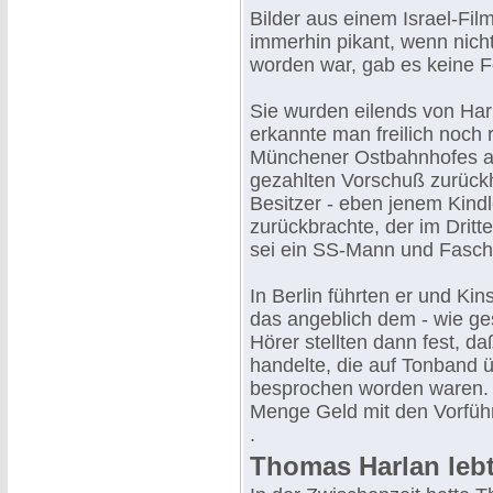
Bilder aus einem Israel-Fi
immerhin pikant, wenn nicht
worden war, gab es keine F
Sie wurden eilends von Harl
erkannte man freilich noch 
Münchener Ostbahnhofes a
gezahlten Vorschuß zurück
Besitzer - eben jenem Kind
zurückbrachte, der im Dritt
sei ein SS-Mann und Faschi
In Berlin führten er und Kin
das angeblich dem - wie ge
Hörer stellten dann fest, d
handelte, die auf Tonband ü
besprochen worden waren. 
Menge Geld mit den Vorfüh
.
Thomas Harlan leb