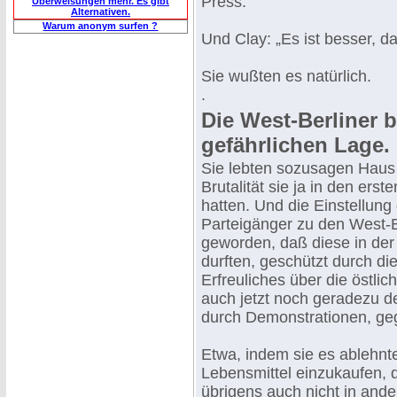
Press.
Überweisungen mehr. Es gibt
Alternativen.
Warum anonym surfen ?
Und Clay: „Es ist besser, d
Sie wußten es natürlich.
.
Die West-Berliner b
gefährlichen Lage.
Sie lebten sozusagen Haus
Brutalität sie ja in den er
hatten. Und die Einstellun
Parteigänger zu den West-B
geworden, daß diese in der 
durften, geschützt durch die
Erfreuliches über die östlic
auch jetzt noch geradezu de
durch Demonstrationen, geg
Etwa, indem sie es ablehnten
Lebensmittel einzukaufen, 
übrigens auch nicht in ande