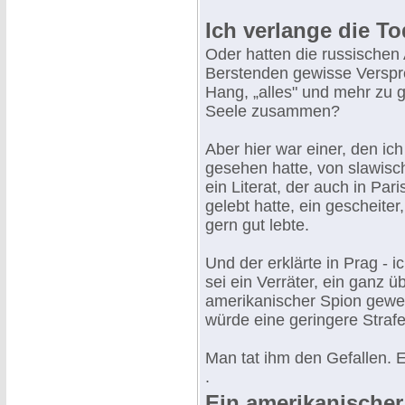
Ich verlange die To
Oder hatten die russische
Berstenden gewisse Versp
Hang, „alles" und mehr zu 
Seele zusammen?
Aber hier war einer, den i
gesehen hatte, von slawisc
ein Literat, der auch in Pa
gelebt hatte, ein gescheiter
gern gut lebte.
Und der erklärte in Prag - i
sei ein Verräter, ein ganz ü
amerikanischer Spion gewes
würde eine geringere Straf
Man tat ihm den Gefallen. 
.
Ein amerikanischer 