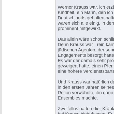
Werner Krauss war, ich erzä
Kindheit, ein Mann, den ich
Deutschlands gehalten hatt
waren sich alle einig, in d
prominent mitgewirkt.
Das allein wäre schon schl
Denn Krauss war - rein kar
jüdischen Agenten, der sehr
Engagements besorgt hatte
Es war der damals sehr pro
geweigert hatte, einen Pfen
eine höhere Verdienstspart
Und Krauss war natürlich d
in den ersten Jahren seine
Rollen verwöhnte, ihn dann
Ensembles machte.
Zweifellos hatten die „Krä