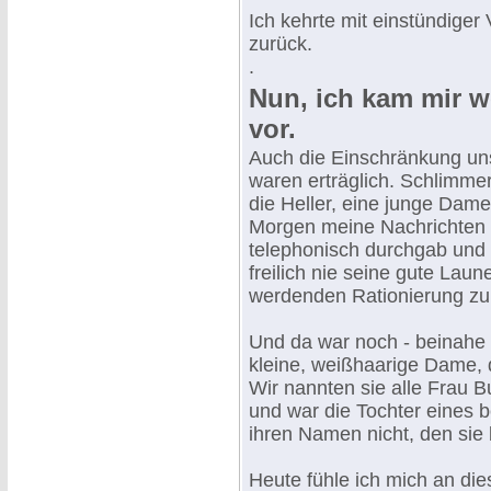
Ich kehrte mit einstündiger
zurück.
.
Nun, ich kam mir w
vor.
Auch die Einschränkung un
waren erträglich. Schlimme
die Heller, eine junge Dame
Morgen meine Nachrichten 
telephonisch durchgab und 
freilich nie seine gute Laun
werdenden Rationierung zu 
Und da war noch - beinahe 
kleine, weißhaarige Dame, di
Wir nannten sie alle Frau 
und war die Tochter eines 
ihren Namen nicht, den sie
Heute fühle ich mich an di