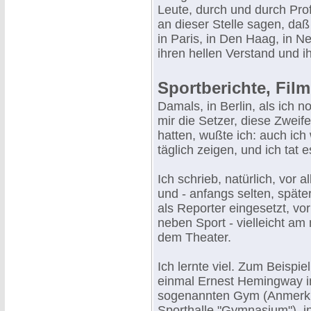
Leute, durch und durch Profi
an dieser Stelle sagen, daß 
in Paris, in Den Haag, in Ne
ihren hellen Verstand und i
Sportberichte, Film
Damals, in Berlin, als ich n
mir die Setzer, diese Zweife
hatten, wußte ich: auch ich
täglich zeigen, und ich tat e
Ich schrieb, natürlich, vor a
und - anfangs selten, später
als Reporter eingesetzt, vo
neben Sport - vielleicht am
dem Theater.
Ich lernte viel. Zum Beispie
einmal Ernest Hemingway in
sogenannten Gym (Anmerkun
Sporthalle "Gymnasium"), in d