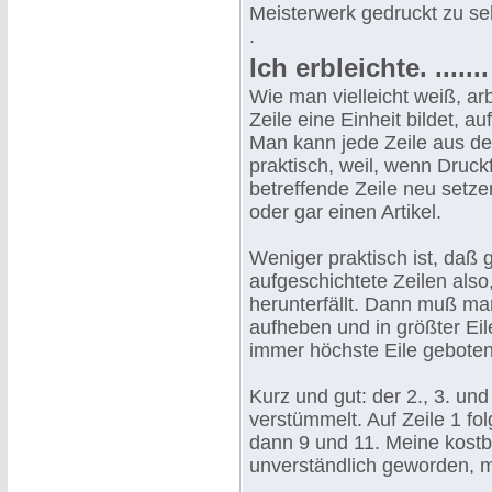
Meisterwerk gedruckt zu se
.
Ich erbleichte. ...
Wie man vielleicht weiß, a
Zeile eine Einheit bildet, au
Man kann jede Zeile aus de
praktisch, weil, wenn Druck
betreffende Zeile neu setz
oder gar einen Artikel.
Weniger praktisch ist, daß g
aufgeschichtete Zeilen also
herunterfällt. Dann muß man
aufheben und in größter Ei
immer höchste Eile geboten
Kurz und gut: der 2., 3. un
verstümmelt. Auf Zeile 1 fo
dann 9 und 11. Meine kostba
unverständlich geworden, 