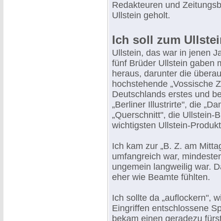
Redakteuren und Zeitungsbe
Ullstein geholt.
Ich soll zum Ullste
Ullstein, das war in jenen 
fünf Brüder Ullstein gaben
heraus, darunter die überau
hochstehende „Vossische Zei
Deutschlands erstes und be
„Berliner Illustrirte", die „
„Querschnitt", die Ullstein-
wichtigsten Ullstein-Produk
Ich kam zur „B. Z. am Mittag
umfangreich war, mindesten
ungemein langweilig war. D
eher wie Beamte fühlten.
Ich sollte da „auflockern", 
Eingriffen entschlossene Sp
bekam einen geradezu fürstl