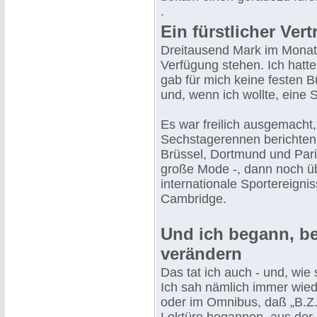
.
Ein fürstlicher Vert
Dreitausend Mark im Monat.
Verfügung stehen. Ich hatt
gab für mich keine festen 
und, wenn ich wollte, eine S
Es war freilich ausgemacht,
Sechstagerennen berichten so
Brüssel, Dortmund und Par
große Mode -, dann noch üb
internationale Sportereign
Cambridge.
Und ich begann, be
verändern
Das tat ich auch - und, wie 
Ich sah nämlich immer wied
oder im Omnibus, daß „B.Z."