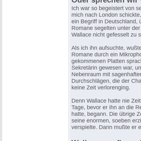
Ich war so begeistert von
mich nach London schickte, 
ein Begriff in Deutschland,
Romane segelten unter der 
Wallace nicht gefesselt zu s
Als ich ihn aufsuchte, wußte
Romane durch ein Mikropho
gekommenen Platten sprach
Sekretärin gewesen war, und
Nebenraum mit sagenhafter S
Durchschlägen, die der Chau
keine Zeit verlorenging.
Denn Wallace hatte nie Zeit
Tage, bevor er ihn an die Re
hatte, begann. Die übrige Z
seine enormen, soeben erzi
verspielte. Dann mußte er 