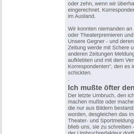
oder zehn, wenn wir überhau
eingerechnet. Korresponden
im Ausland.
Wir konnten niemanden an d
oder Theaterpremieren und z
Unsere Gegner - und deren 
Zeitung werde mit Schere un
anderen Zeitungen Meldunge
aufklebten und mit dem Ve
Korrespondenten", den es in 
schickten.
.
Ich mußte öfter de
Der letzte Umbruch, den ic
machen mußte oder machen d
die nur aus Bildern bestand
worden, desgleichen das Inn
Theater- und Sportmeldunge
blieb uns, sie zu schreiben 
der Umbruchredakteur dorth