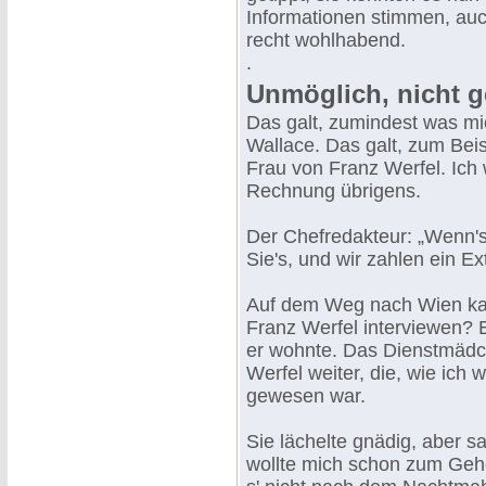
Informationen stimmen, au
recht wohlhabend.
.
Unmöglich, nicht ge
Das galt, zumindest was mi
Wallace. Das galt, zum Beis
Frau von Franz Werfel. Ich
Rechnung übrigens.
Der Chefredakteur: „Wenn's 
Sie's, und wir zahlen ein Ex
Auf dem Weg nach Wien kam
Franz Werfel interviewen? 
er wohnte. Das Dienstmädc
Werfel weiter, die, wie ich
gewesen war.
Sie lächelte gnädig, aber sa
wollte mich schon zum Gehe