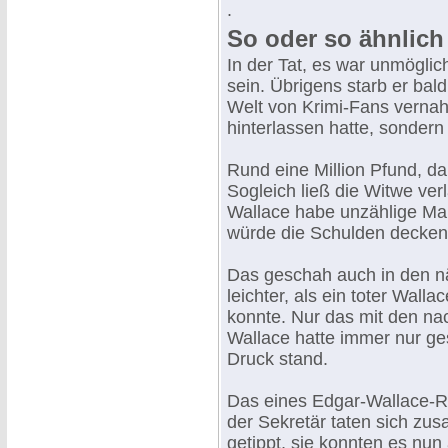
.
So oder so ähnlich
In der Tat, es war unmöglic
sein. Übrigens starb er bal
Welt von Krimi-Fans vernah
hinterlassen hatte, sonder
Rund eine Million Pfund, d
Sogleich ließ die Witwe ver
Wallace habe unzählige Man
würde die Schulden decken
Das geschah auch in den n
leichter, als ein toter Wal
konnte. Nur das mit den na
Wallace hatte immer nur ges
Druck stand.
Das eines Edgar-Wallace-R
der Sekretär taten sich zus
getippt, sie konnten es nu