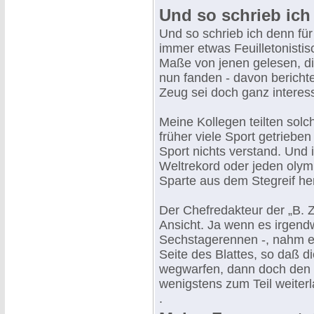
Und so schrieb ich 
Und so schrieb ich denn für
immer etwas Feuilletonisti
Maße von jenen gelesen, die
nun fanden - davon berichte
Zeug sei doch ganz interes
Meine Kollegen teilten solc
früher viele Sport getrieben
Sport nichts verstand. Und i
Weltrekord oder jeden olym
Sparte aus dem Stegreif h
Der Chefredakteur der „B. Z
Ansicht. Ja wenn es irgendw
Sechstagerennen -, nahm er
Seite des Blattes, so daß die
wegwarfen, dann doch den S
wenigstens zum Teil weiter
.