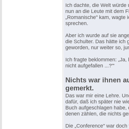
Ich dachte, die Welt würde
nun an die Leute mit dem F
„Romanische" kam, wagte ic
sprechen.
Aber ich wurde auf sie ang
die Schulter. Das hätte ich
geworden, nur weiter so, ju
Ich fragte beklommen: „Ja, h
nicht aufgefallen ...?"'
Nichts war ihnen au
gemerkt.
Das war mir eine Lehre. Un
dafür, daß ich später nie wi
Buch aufgeschlagen habe, d
denen zählen, die nichts ge
Die „Conference" war doch v