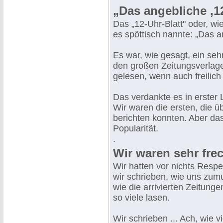
„Das angebliche ,12
Das „12-Uhr-Blatt" oder, wi
es spöttisch nannte: „Das a
Es war, wie gesagt, ein seh
den großen Zeitungsverlage
gelesen, wenn auch freilich 
Das verdankte es in erster 
Wir waren die ersten, die ü
berichten konnten. Aber das
Popularität.
.
Wir waren sehr frec
Wir hatten vor nichts Respek
wir schrieben, wie uns zumu
wie die arrivierten Zeitun
so viele lasen.
Wir schrieben ... Ach, wie 