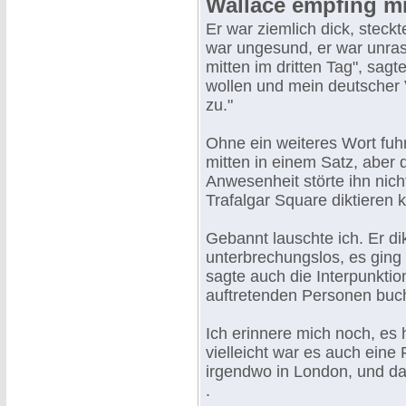
Wallace empfing mi
Er war ziemlich dick, steck
war ungesund, er war unrasi
mitten im dritten Tag", sagt
wollen und mein deutscher V
zu."
Ohne ein weiteres Wort fuhr
mitten in einem Satz, aber 
Anwesenheit störte ihn nich
Trafalgar Square diktieren 
Gebannt lauschte ich. Er dik
unterbrechungslos, es ging w
sagte auch die Interpunkti
auftretenden Personen buch
Ich erinnere mich noch, es
vielleicht war es auch eine 
irgendwo in London, und daß
.