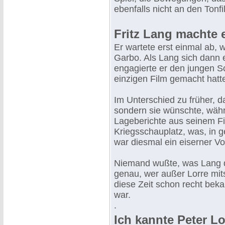
ebenfalls nicht an den Tonf
Fritz Lang machte 
Er wartete erst einmal ab, 
Garbo. Als Lang sich dann e
engagierte er den jungen S
einzigen Film gemacht hatt
Im Unterschied zu früher, da
sondern sie wünschte, währe
Lageberichte aus seinem Fil
Kriegsschauplatz, was, in 
war diesmal ein eiserner Vo
Niemand wußte, was Lang dr
genau, wer außer Lorre mit
diese Zeit schon recht bek
war.
.
Ich kannte Peter Lo