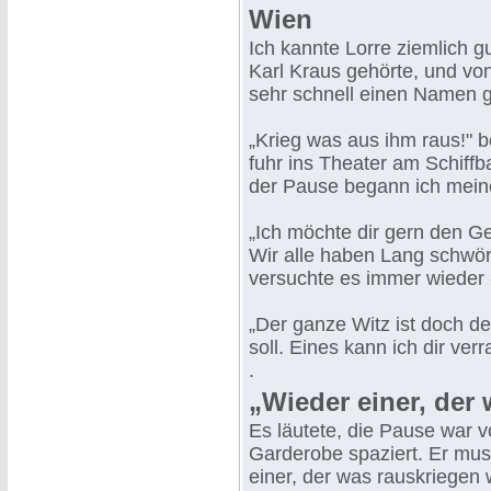
Wien
Ich kannte Lorre ziemlich g
Karl Kraus gehörte, und von
sehr schnell einen Namen 
„Krieg was aus ihm raus!" 
fuhr ins Theater am Schiff
der Pause begann ich meine 
„Ich möchte dir gern den Gef
Wir alle haben Lang schwör
versuchte es immer wieder 
„Der ganze Witz ist doch de
soll. Eines kann ich dir ver
.
„Wieder einer, der 
Es läutete, die Pause war v
Garderobe spaziert. Er mus
einer, der was rauskriegen w