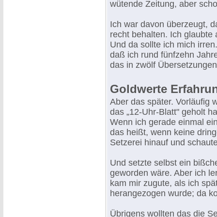
wütende Zeitung, aber scho
Ich war davon überzeugt, da
recht behalten. Ich glaubte 
Und da sollte ich mich irren
daß ich rund fünfzehn Jahr
das in zwölf Übersetzungen
Goldwerte Erfahrun
Aber das später. Vorläufig
das „12-Uhr-Blatt" geholt ha
Wenn ich gerade einmal ein
das heißt, wenn keine dringe
Setzerei hinauf und schaut
Und setzte selbst ein bißche
geworden wäre. Aber ich le
kam mir zugute, als ich sp
herangezogen wurde; da ko
Übrigens wollten das die Se