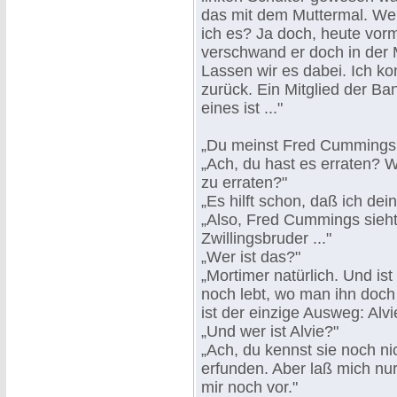
das mit dem Muttermal. Wenn
ich es? Ja doch, heute vorm
verschwand er doch in der Mü
Lassen wir es dabei. Ich k
zurück. Ein Mitglied der B
eines ist ..."
„Du meinst Fred Cummings
„Ach, du hast es erraten? 
zu erraten?"
„Es hilft schon, daß ich dei
„Also, Fred Cummings sieht i
Zwillingsbruder ..."
„Wer ist das?"
„Mortimer natürlich. Und is
noch lebt, wo man ihn doc
ist der einzige Ausweg: Alv
„Und wer ist Alvie?"
„Ach, du kennst sie noch ni
erfunden. Aber laß mich nu
mir noch vor."