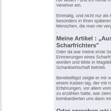
nur lieben - und ich reihte 
Verehrer ein.
Einmalig, und nicht nur als
besonders in ihren spätere
Menschen, die man nie ver
.
Meine Artikel : „A
Scharfrichters"
Oder da war meine erste Seri
Erinnerungen eines Scharfri
worden und lebte in Magdeb
Schankwirtschaft betrieb.
Bereitwilligst zeigte er mir 
einem Kasten lag, der mit r
Erfahrungen, vor allem vom 
zu erzählen hatte, war zie
bombardierten uns dann mit
Oder sprechen wir 