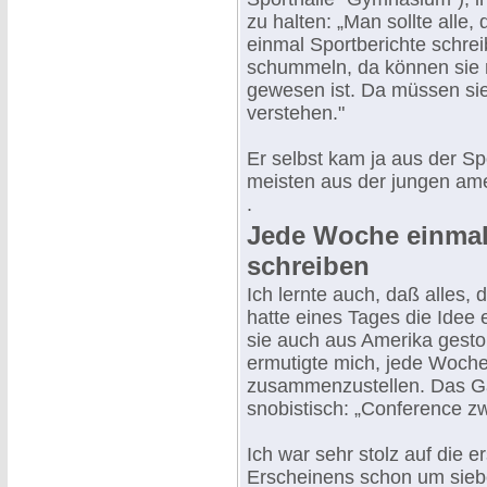
zu halten: „Man sollte alle, 
einmal Sportberichte schrei
schummeln, da können sie n
gewesen ist. Da müssen si
verstehen."
Er selbst kam ja aus der Sp
meisten aus der jungen amer
.
Jede Woche einmal 
schreiben
Ich lernte auch, daß alles, 
hatte eines Tages die Idee e
sie auch aus Amerika gesto
ermutigte mich, jede Woche
zusammenzustellen. Das G
snobistisch: „Conference z
Ich war sehr stolz auf die 
Erscheinens schon um sieb