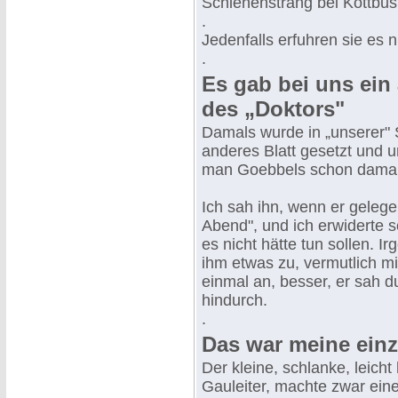
Schienenstrang bei Kottbus 
.
Jedenfalls erfuhren sie es n
.
Es gab bei uns ein 
des „Doktors"
Damals wurde in „unserer" 
anderes Blatt gesetzt und u
man Goebbels schon damals
Ich sah ihn, wenn er gelege
Abend", und ich erwiderte s
es nicht hätte tun sollen. 
ihm etwas zu, vermutlich m
einmal an, besser, er sah d
hindurch.
.
Das war meine ein
Der kleine, schlanke, leich
Gauleiter, machte zwar ein