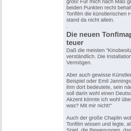
groß! Für mich nach Maß ge
beiden Punkten recht behalt
Tonfilm die künstlerischen
stand da nicht allein.
.
Die neuen Tonfima
teuer
Daß die meisten "Kinobesitz
verständlich. Die Installati
Vermögen.
Aber auch gewisse Künstler
Beispiel oder Emil Jannings
ihm dort bedeutete, sein nä
soll darin wohl einen Deut
Akzent könnte ich wohl übe
was? Mit mir nicht!"
Auch der große Chaplin wol
Tonfilm wissen und legte, 
Spiel, die Bewegungen, das 