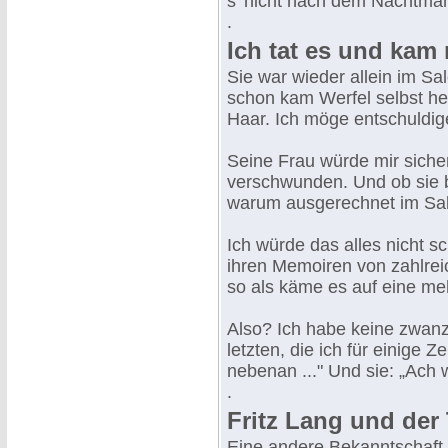
s' nicht nach dem Nachtmah
.
Ich tat es und ka
Sie war wieder allein im S
schon kam Werfel selbst he
Haar. Ich möge entschuldig
Seine Frau würde mir sicher
verschwunden. Und ob sie be
warum ausgerechnet im Sa
Ich würde das alles nicht sc
ihren Memoiren von zahlrei
so als käme es auf eine meh
Also? Ich habe keine zwanz
letzten, die ich für einige Z
nebenan ..." Und sie: „Ach w
.
Fritz Lang und der
Eine andere Bekanntschaft, 