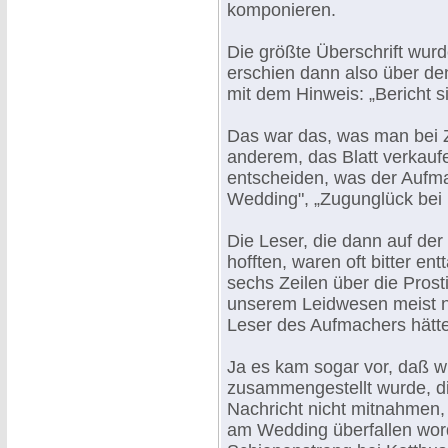
komponieren.
Die größte Überschrift wurde
erschien dann also über den
mit dem Hinweis: „Bericht si
Das war das, was man bei Z
anderem, das Blatt verkaufe
entscheiden, was der Aufmac
Wedding", „Zugunglück bei K
Die Leser, die dann auf der 
hofften, waren oft bitter en
sechs Zeilen über die Prost
unserem Leidwesen meist ni
Leser des Aufmachers hätt
Ja es kam sogar vor, daß wir
zusammengestellt wurde, d
Nachricht nicht mitnahmen,
am Wedding überfallen wor