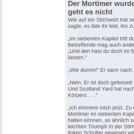
Der Mortimer wurde
geht es nicht
Wie auf ein Stichwort trat s
sagte, es täte ihr leid, ihn z
„Im siebenten Kapitel tritt 
Betreffende mag auch ander
„Und den hast du doch im f
lassen."
„Wie dumm!" Er sann nach. 
„Nein. Er ist doch gefesse
Und Scotland Yard hat nac
Körpers . . ."
„Ich erinnere mich jetzt. 
Mortimer im siebenten Kapi
halten können, so ähnlich 
leichten Triumph in der Sti
linken Schulter gewesen wä