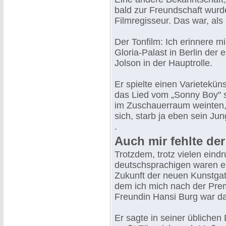
bald zur Freundschaft wurde
Filmregisseur. Das war, als
Der Tonfilm: Ich erinnere m
Gloria-Palast in Berlin der e
Jolson in der Hauptrolle.
Er spielte einen Varieteküns
das Lied vom „Sonny Boy" s
im Zuschauerraum weinten, 
sich, starb ja eben sein Ju
.
Auch mir fehlte de
Trotzdem, trotz vielen eindr
deutschsprachigen waren es 
Zukunft der neuen Kunstgat
dem ich mich nach der Prem
Freundin Hansi Burg war da
Er sagte in seiner üblichen