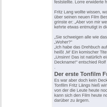
feststellte. Lorre erwiderte 
Fritz Lang wollte wissen, wa
über seinen neuen Film Besc
grinste er: „Aber von mir we
kehrte etwas entmutigt in d
„Sie schweigen alle wie das
„Woher?"
„Ich habe das Drehbuch auf
heißt ,M' Ein komischer Tite
„Unsinn! Das ist natürlich 
Deckname!" entschied Rolf
.
Der erste Tonfilm F
Es war aber doch kein Dec
Tonfilm Fritz Längs hieß wi
von der die Leute heute noc
kann sich den Film heute n
darüber zu ärgern.