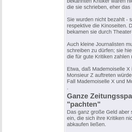
bekannten Kritiker waren ni
die sie schrieben, eher das
Sie wurden nicht bezahlt - s
respektive die Kinoseiten.
bekamen sie durch Theater-
Auch kleine Journalisten mu
schreiben zu dürfen; sie hi
die für gute Kritiken zahlen 
Etwa, daß Mademoiselle X i
Monsieur Z auftreten würde.
Fall Mademoiselle X und Mo
.
Ganze Zeitungsspal
"pachten"
Das ganz große Geld aber s
ein, die sich ihre Kritiken 
abkaufen ließen.