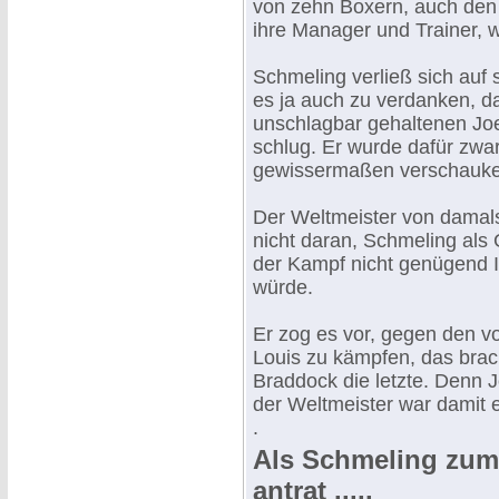
von zehn Boxern, auch den 
ihre Manager und Trainer,
Schmeling verließ sich auf 
es ja auch zu verdanken, d
unschlagbar gehaltenen Joe
schlug. Er wurde dafür zwar
gewissermaßen verschaukel
Der Weltmeister von damals
nicht daran, Schmeling als
der Kampf nicht genügend In
würde.
Er zog es vor, gegen den 
Louis zu kämpfen, das brac
Braddock die letzte. Denn 
der Weltmeister war damit ei
.
Als Schmeling zum
antrat .....