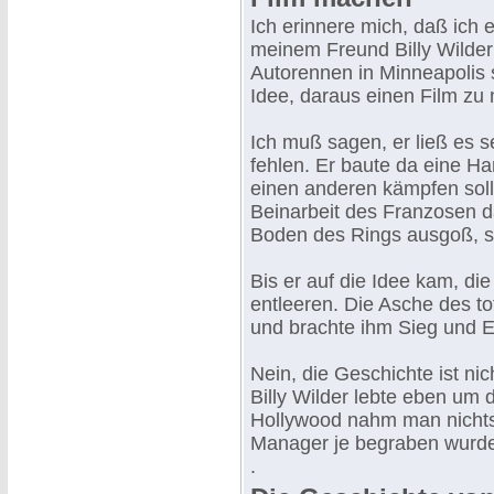
Ich erinnere mich, daß ich 
meinem Freund Billy Wilder
Autorennen in Minneapolis 
Idee, daraus einen Film zu
Ich muß sagen, er ließ es 
fehlen. Er baute da eine 
einen anderen kämpfen sollt
Beinarbeit des Franzosen d
Boden des Rings ausgoß, so
Bis er auf die Idee kam, die
entleeren. Die Asche des to
und brachte ihm Sieg und E
Nein, die Geschichte ist nic
Billy Wilder lebte eben um 
Hollywood nahm man nichts 
Manager je begraben wurd
.