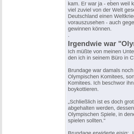
kam. Er war ja - eben weil kl
viel zuviel von der Welt ge
Deutschland einen Weltkrieg
vorauszusehen - auch gegen
gewinnen können.
.
Irgendwie war "Ol
Ich müßte von meinen Unte
den ich in seinem Büro in 
Brundage war damals noch n
Olympischen Komitees, son
Komitees. Ich beschwor ihn,
boykottieren.
„Schließlich ist es doch gr
abgehalten werden, dessen
Olympischen Spiele, in den
spielen sollten."
Brundage erwiderte eisig: „I