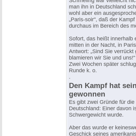
Schmeling war vielleicht ni
man ihn in Deutschland sch
wohl aber ein ausgesproche
„Paris-soir", daß der Kampf
durchaus im Bereich des mö
Sofort, das heißt innerhalb
mitten in der Nacht, in Pari
Antwort: „Sind Sie verrück
blamieren wir Sie und uns!"
Zwei Wochen später schlug 
Runde k. o.
.
Den Kampf hat sei
gewonnen
Es gibt zwei Gründe für di
Deutschland: Einer davon i
Schwergewicht wurde.
Aber das wurde er keinesw
Geschick seines amerikani