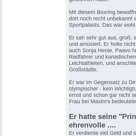
Mit diesem Boxring bewaffne
dort noch recht unbekannt w
Sportpalasts. Das war wohl
Er sah sehr gut aus, groß,
und amüsiert. Er holte nich
auch Sonja Henie, Paavo Nu
Radfahrer und kanadischen
Leichtathleten, und anschl
Großstädte.
Er war im Gegensatz zu Dir
olympischer - kein Wichtigt
ernst und schon gar nicht s
Frau bei Maxim's bedeutete
.
Er hatte seine "Pri
ehrenvolle ....
Er verdiente viel Geld und 