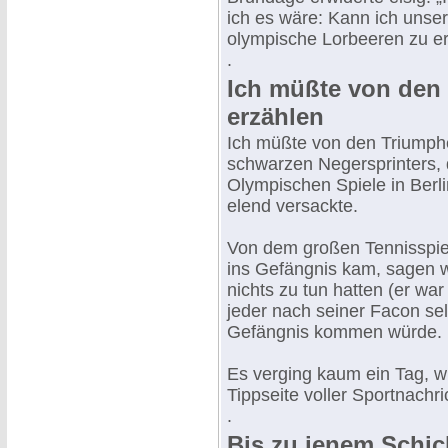
ich es wäre: Kann ich unse
olympische Lorbeeren zu e
.
Ich müßte von den 
erzählen
Ich müßte von den Triumph
schwarzen Negersprinters, 
Olympischen Spiele in Berl
elend versackte.
Von dem großen Tennisspiele
ins Gefängnis kam, sagen w
nichts zu tun hatten (er w
jeder nach seiner Facon sel
Gefängnis kommen würde.
Es verging kaum ein Tag, wi
Tippseite voller Sportnachr
.
Bis zu jenem Schi