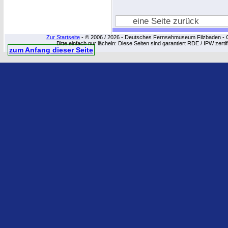
eine Seite zurück
Zur Startseite
- © 2006 / 2026 - Deutsches Fernsehmuseum Filzbaden - Cop
Bitte einfach nur lächeln: Diese Seiten sind garantiert RDE / IPW zert
zum Anfang dieser Seite