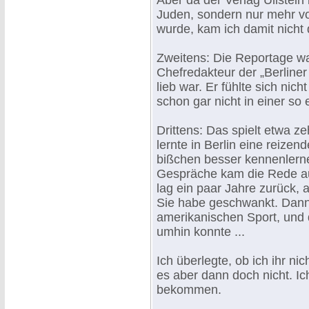
Aber da der Verlag Ullstein
Juden, sondern nur mehr vo
wurde, kam ich damit nicht 
Zweitens: Die Reportage war
Chefredakteur der „Berliner 
lieb war. Er fühlte sich nic
schon gar nicht in einer so 
Drittens: Das spielt etwa z
lernte in Berlin eine reize
bißchen besser kennenlerne
Gespräche kam die Rede auf
lag ein paar Jahre zurück, 
Sie habe geschwankt. Dann 
amerikanischen Sport, und d
umhin konnte ...
Ich überlegte, ob ich ihr nic
es aber dann doch nicht. Ich
bekommen.