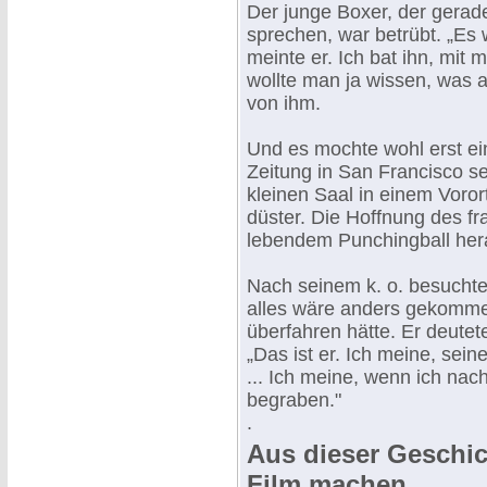
Der junge Boxer, der gerade
sprechen, war betrübt. „Es 
meinte er. Ich bat ihn, mit 
wollte man ja wissen, was a
von ihm.
Und es mochte wohl erst ein
Zeitung in San Francisco s
kleinen Saal in einem Vorort
düster. Die Hoffnung des fr
lebendem Punchingball he
Nach seinem k. o. besuchte 
alles wäre anders gekomm
überfahren hätte. Er deute
„Das ist er. Ich meine, sei
... Ich meine, wenn ich nac
begraben."
.
Aus dieser Geschich
Film machen