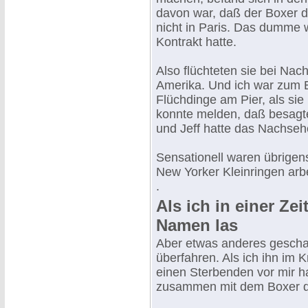
davon war, daß der Boxer d
nicht in Paris. Das dumme w
Kontrakt hatte.
Also flüchteten sie bei Na
Amerika. Und ich war zum 
Flüchdinge am Pier, als sie
konnte melden, daß besagt
und Jeff hatte das Nachseh
Sensationell waren übrigens
New Yorker Kleinringen arbei
.
Als ich in einer Ze
Namen las
Aber etwas anderes gesch
überfahren. Als ich ihn im 
einen Sterbenden vor mir h
zusammen mit dem Boxer di