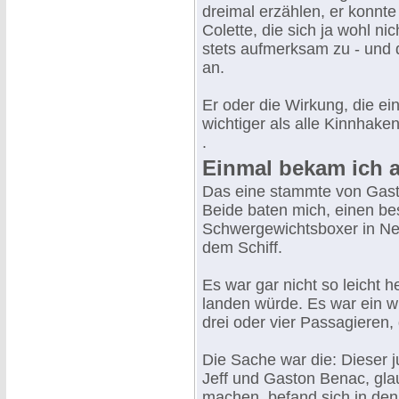
dreimal erzählen, er konn
Colette, die sich ja wohl nic
stets aufmerksam zu - und
an.
Er oder die Wirkung, die ein
wichtiger als alle Kinnhak
.
Einmal bekam ich a
Das eine stammte von Gast
Beide baten mich, einen be
Schwergewichtsboxer in Ne
dem Schiff.
Es war gar nicht so leicht 
landen würde. Es war ein wi
drei oder vier Passagieren, 
Die Sache war die: Dieser 
Jeff und Gaston Benac, gla
machen, befand sich in de