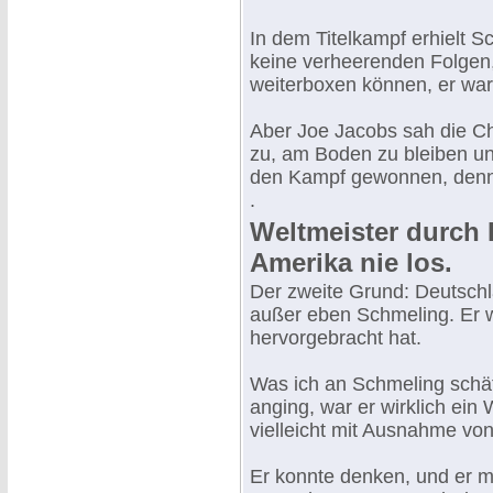
In dem Titelkampf erhielt Sc
keine verheerenden Folgen
weiterboxen können, er war 
Aber Joe Jacobs sah die Ch
zu, am Boden zu bleiben un
den Kampf gewonnen, denn d
.
Weltmeister durch F
Amerika nie los.
Der zweite Grund: Deutschla
außer eben Schmeling. Er w
hervorgebracht hat.
Was ich an Schmeling schät
anging, war er wirklich ein
vielleicht mit Ausnahme v
Er konnte denken, und er