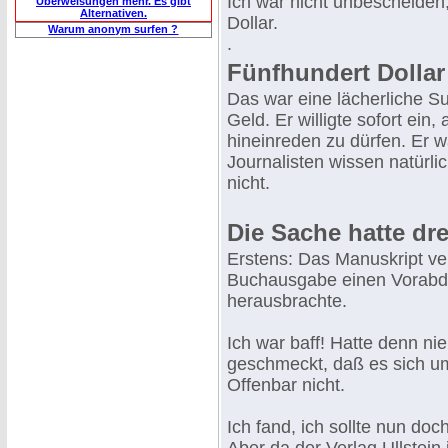
Ich war nicht unbescheiden, 
Überweisungen mehr. Es gibt
Alternativen.
Dollar.
Warum anonym surfen ?
.
Fünfhundert Dollar
Das war eine lächerliche S
Geld. Er willigte sofort ein
hineinreden zu dürfen. Er wa
Journalisten wissen natürl
nicht.
Die Sache hatte dre
Erstens: Das Manuskript ve
Buchausgabe einen Vorabdruc
herausbrachte.
Ich war baff! Hatte denn ni
geschmeckt, daß es sich um
Offenbar nicht.
Ich fand, ich sollte nun d