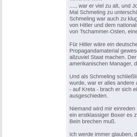
...., war er viel zu alt, und
Mal Schmeling zu untersch
Schmeling war auch zu klug
von Hitler und dem national
von Tschammer-Osten, einer
Für Hitler wäre ein deutsch
Propagandamaterial gewesen
allzuviel Staat machen. Der
amerikanischen Manager, de
Und als Schmeling schließl
wurde, war er alles andere 
- auf Kreta - brach er sich 
ausgeschieden.
Niemand wird mir einreden 
ein erstklassiger Boxer es z
Bein brechen muß.
Ich werde immer glauben, d