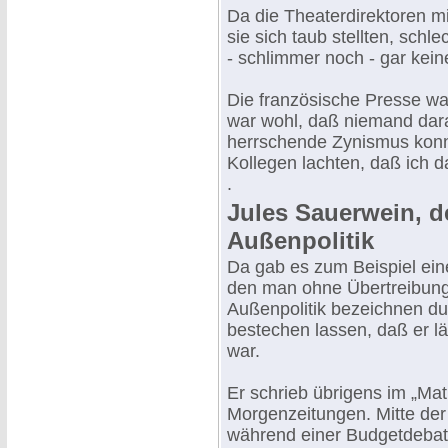
Da die Theaterdirektoren mi
sie sich taub stellten, schle
- schlimmer noch - gar kein
Die französische Presse war
war wohl, daß niemand dar
herrschende Zynismus konn
Kollegen lachten, daß ich 
.
Jules Sauerwein, d
Außenpolitik
Da gab es zum Beispiel ein
den man ohne Übertreibung
Außenpolitik bezeichnen dur
bestechen lassen, daß er l
war.
Er schrieb übrigens im „Mat
Morgenzeitungen. Mitte de
während einer Budgetdebatt