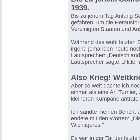
1939.
Bis zu jenem Tag Anfang Se
gefahren, um die Herausfo
Vereinigten Staaten und Aus
Während des wohl letzten Spi
irgend jemanden heute noch 
Lautsprecher: „Deutschland 
Lautsprecher sagte: „Hitler 
.
Also Krieg! Weltkri
Aber so weit dachte ich no
einmal als eine Art Turnier
kleineren Kumpane antrate
Ich sandte meinen Bericht 
endete mit den Worten: „Dies
Wichtigeres."
Es war in der Tat der letzt