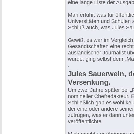
eine lange Liste der Ausgab
Man erfuhr, was für öffentlic
Universitäten und Schulen
Schluß auch, was Jules Sa
Gewiß, es war im Vergleich
Gesandtschaften eine rech
ausländischer Journalist 
wurde, ging selbst dem „Mat
.
Jules Sauerwein, d
Versenkung.
Um zwei Jahre später bei „P
nomineller Chefredakteur. Er
Schließlich gab es wohl kei
der eine oder andere seine
zutrugen, was er dann unter
veröffentlichte.