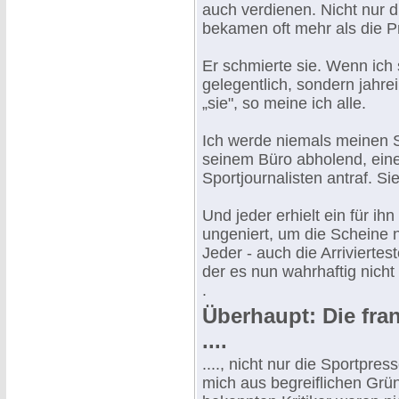
auch verdienen. Nicht nur d
bekamen oft mehr als die Pro
Er schmierte sie. Wenn ich 
gelegentlich, sondern jahre
„sie", so meine ich alle.
Ich werde niemals meinen S
seinem Büro abholend, eine
Sportjournalisten antraf. Si
Und jeder erhielt ein für ih
ungeniert, um die Scheine 
Jeder - auch die Arrivierte
der es nun wahrhaftig nicht 
.
Überhaupt: Die fra
....
...., nicht nur die Sportpre
mich aus begreiflichen Grü