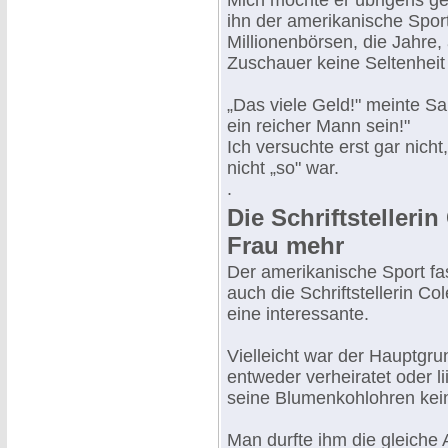
Mich mochte er übrigens ger
ihn der amerikanische Sport 
Millionenbörsen, die Jahre,
Zuschauer keine Seltenheit
„Das viele Geld!" meinte Sa
ein reicher Mann sein!"
Ich versuchte erst gar nich
nicht „so" war.
.
Die Schriftstelleri
Frau mehr
Der amerikanische Sport fas
auch die Schriftstellerin C
eine interessante.
Vielleicht war der Hauptgru
entweder verheiratet oder li
seine Blumenkohlohren kei
Man durfte ihm die gleich