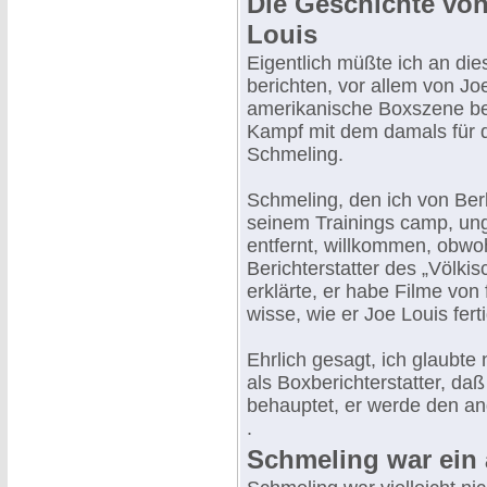
Die Geschichte vo
Louis
Eigentlich müßte ich an di
berichten, vor allem von Joe
amerikanische Boxszene be
Kampf mit dem damals für 
Schmeling.
Schmeling, den ich von Berl
seinem Trainings camp, un
entfernt, willkommen, obwo
Berichterstatter des „Völki
erklärte, er habe Filme vo
wisse, wie er Joe Louis fe
Ehrlich gesagt, ich glaubte
als Boxberichterstatter, d
behauptet, er werde den an
.
Schmeling war ein