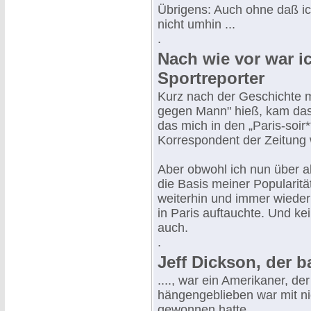
Übrigens: Auch ohne daß ich
nicht umhin ...
.
Nach wie vor war ic
Sportreporter
Kurz nach der Geschichte 
gegen Mann" hieß, kam das
das mich in den „Paris-soir*
Korrespondent der Zeitung
Aber obwohl ich nun über al
die Basis meiner Popularität
weiterhin und immer wieder
in Paris auftauchte. Und ke
auch.
.
Jeff Dickson, der ba
...., war ein Amerikaner, de
hängengeblieben war mit ni
gewonnen hatte.