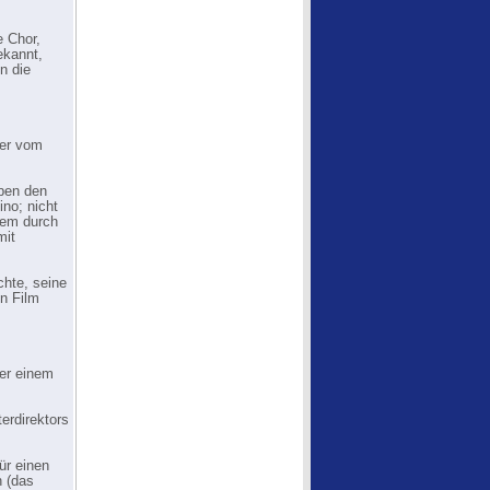
e Chor,
ekannt,
n die
ner vom
eben den
no; nicht
lem durch
mit
chte, seine
en Film
der einem
erdirektors
ür einen
n (das