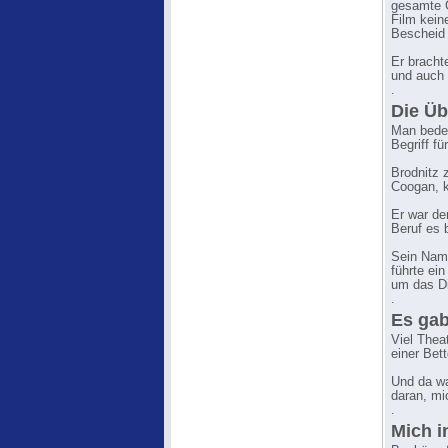
gesamte G
Film kein
Bescheid 
Er bracht
und auch 
.
Die Üb
Man beden
Begriff f
Brodnitz 
Coogan, k
Er war de
Beruf es 
Sein Name
führte ei
um das Di
.
Es gab
Viel Thea
einer Bet
Und da wa
daran, mic
.
Mich i