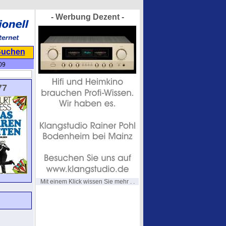
- Werbung Dezent -
Suchen
09
77
Mit einem Klick wissen Sie mehr . .