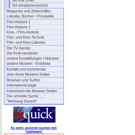
Technik Links
Teil-Inhaltsverzeichnis
Magazine und Zeitschriften
Literatur, Bücher + Prospekte
Film-Historie 1
Film-Historie 2
Kino- / Film-Historie
Film- und Kino-Technik
Film- und Kino-Literatur
Die TV-Sender
Die Profi-Hersteller
unsere Ausstellungen / Aktionen
andere Museen - Einblicke
Kontakt und Kommentar
über diese Museen-Seiten
Browsen und Surfen
international page
Impressum der Museen-Seiten
Die schnelle Suche .....
"Werbung Dezent"
Es geht: anonym suchen mit
"startpage"