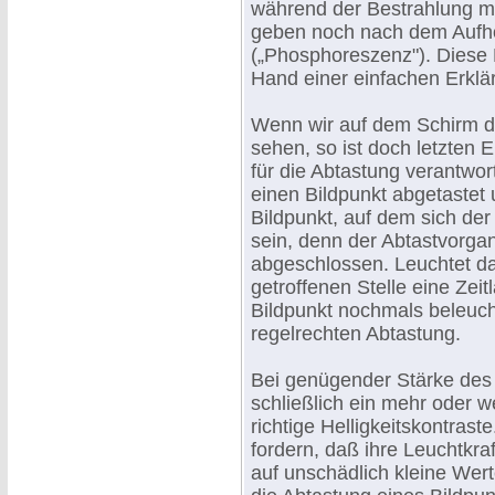
während der Bestrahlung mi
geben noch nach dem Aufhö
(„Phosphoreszenz"). Diese
Hand einer einfachen Erklär
Wenn wir auf dem Schirm d
sehen, so ist doch letzten 
für die Abtastung verantwor
einen Bildpunkt abgetastet
Bildpunkt, auf dem sich der 
sein, denn der Abtastvorgan
abgeschlossen. Leuchtet da
getroffenen Stelle eine Zeit
Bildpunkt nochmals beleucht
regelrechten Abtastung.
Bei genügender Stärke des 
schließlich ein mehr oder 
richtige Helligkeitskontra
fordern, daß ihre Leuchtkra
auf unschädlich kleine Wert