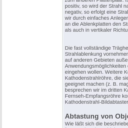
zum anderen Plattenpaar. Ist
positiv, so wird der Strahl 
negativ, so erfolgt eine St
wir durch einfaches Anlege
an die Ablenkplatten den Str
als auch in vertikaler Rich
Die fast vollständige Träghe
Strahlablenkung vornehmen
auf anderen Gebieten außer
Anwendungsmöglichkeiten er
eingehen wollen. Weitere K
Kathodenstrahlröhre, die s
geeignet machen (z. B. mag
besprechen wir im dritten K
Fernseh-Empfangsröhre ko
Kathodenstrahl-Bildabtaster
Abtastung von Obj
Wie läßt sich die beschrie