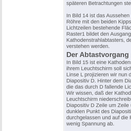
späteren Betrachtungen ste
In Bild 14 ist das Aussehe
Röhre mit den beiden Kipps
Lichtzeilen bestehende Flä
Raster1 bildet den Ausgang
Kathodenstrahlabtasters, de
verstehen werden.
Der Abtastvorgang .
In Bild 15 ist eine Kathoden
ihrem Leuchtschirm soll sich
Linse L projizieren wir nun 
Diapositiv D. Hinter dem Dia
die das durch D fallende Lic
Wir wissen, daß der Kathod
Leuchtschirm niederschreib
Diapositiv D Zeile um Zeile 
dunklen Punkt des Diapositi
durchgelassen und auf die F
wenig Spannung ab.