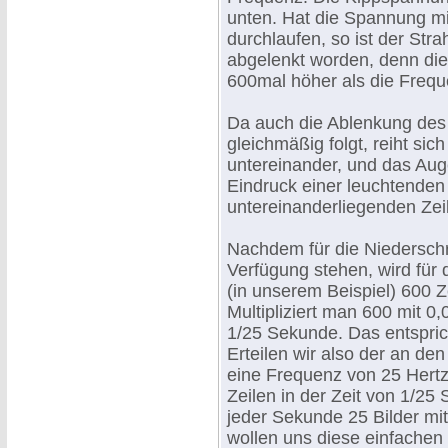
unten. Hat die Spannung m
durchlaufen, so ist der Str
abgelenkt worden, denn die
600mal höher als die Frequ
Da auch die Ablenkung des S
gleichmäßig folgt, reiht si
untereinander, und das Aug
Eindruck einer leuchtenden 
untereinanderliegenden Zei
Nachdem für die Niederschr
Verfügung stehen, wird für d
(in unserem Beispiel) 600 Z
Multipliziert man 600 mit 0
1/25 Sekunde. Das entspric
Erteilen wir also der an d
eine Frequenz von 25 Hertz,
Zeilen in der Zeit von 1/2
jeder Sekunde 25 Bilder mi
wollen uns diese einfachen