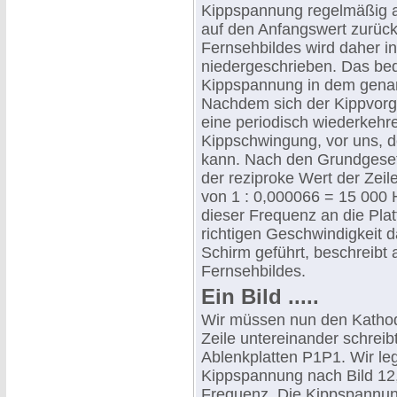
Kippspannung regelmäßig an
auf den Anfangswert zurückf
Fernsehbildes wird daher i
niedergeschrieben. Das bed
Kippspannung in dem genan
Nachdem sich der Kippvorga
eine periodisch wiederkeh
Kippschwingung, vor uns, 
kann. Nach den Grundgesetz
der reziproke Wert der Zeil
von 1 : 0,000066 = 15 000 
dieser Frequenz an die Plat
richtigen Geschwindigkeit 
Schirm geführt, beschreibt 
Fernsehbildes.
Ein Bild .....
Wir müssen nun den Kathode
Zeile untereinander schreib
Ablenkplatten P1P1. Wir le
Kippspannung nach Bild 12,
Frequenz. Die Kippspannun