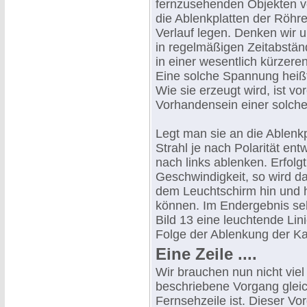
fernzusehenden Objekten 
die Ablenkplatten der Röh
Verlauf legen. Denken wir 
in regelmäßigen Zeitabstän
in einer wesentlich kürzeren
Eine solche Spannung hei
Wie sie erzeugt wird, ist vo
Vorhandensein einer solch
Legt man sie an die Ablenkp
Strahl je nach Polarität en
nach links ablenken. Erfolg
Geschwindigkeit, so wird d
dem Leuchtschirm hin und 
können. Im Endergebnis se
Bild 13 eine leuchtende Lin
Folge der Ablenkung der Kat
Eine Zeile ....
Wir brauchen nun nicht viel
beschriebene Vorgang gleic
Fernsehzeile ist. Dieser Vo