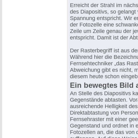
Erreicht der Strahl im näch
des Diapositivs, so gelangt 
Spannung entspricht. Wir 
der Fotozelle eine schwank
Zeile um Zeile genau der j
entspricht. Damit ist der Ab
Der Rasterbegriff ist aus d
Während hier die Bezeichnun
Fernsehtechniker „das Rast
Abweichung gibt es nicht, 
diesem heute schon eingeb
Ein bewegtes Bild 
An Stelle des Diapositivs 
Gegenstände abtasten. Vora
ausreichende Helligkeit des 
Direktabtastung von Perso
Fernsehraster mit einer ge
Gegenstand und ordnet in e
Fotozellen an, die das von 