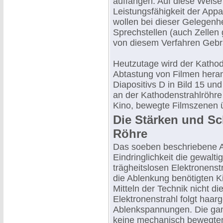
auffangen. Auf diese Weise
Leistungsfähigkeit der Appar
wollen bei dieser Gelegenh
Sprechstellen (auch Zellen
von diesem Verfahren Geb
Heutzutage wird der Kathod
Abtastung von Filmen herang
Diapositivs D in Bild 15 un
an der Kathodenstrahlröhre 
Kino, bewegte Filmszenen 
Die Stärken und S
Röhre
Das soeben beschriebene Abt
Eindringlichkeit die gewalt
trägheitslosen Elektronenst
die Ablenkung benötigten 
Mitteln der Technik nicht di
Elektronenstrahl folgt haar
Ablenkspannungen. Die gan
keine mechanisch bewegten 