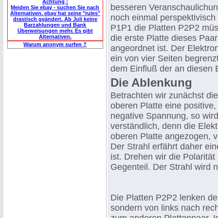
Achtung :
besseren Veranschaulichung
Meiden Sie ebay - suchen Sie nach
Alternativen. ebay hat seine "rules"
noch einmal perspektivisch 
drastisch geändert. Ab Juli keine
Barzahlungen und Bank
P1P1 die Platten P2P2 müs
Überweisungen mehr. Es gibt
die erste Platte dieses Paar
Alternativen.
Warum anonym surfen ?
angeordnet ist. Der Elektr
ein von vier Seiten begrenz
dem Einfluß der an diesen
Die Ablenkung
Betrachten wir zunächst die
oberen Platte eine positive
negative Spannung, so wird
verständlich, denn die Ele
oberen Platte angezogen, v
Der Strahl erfährt daher ei
ist. Drehen wir die Polaritä
Gegenteil. Der Strahl wird 
Die Platten P2P2 lenken de
sondern von links nach rec