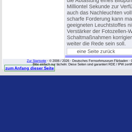
die Abtastung eines Bildpun
Milliontel Sekunde zur Verfü
auch das Nachleuchten vol
scharfe Forderung kann man
geeigneten Leuchtstoffes 
Verstärker der Fotozellen
Schaltmaßnahmen korrigiere
weiter die Rede sein soll.
eine Seite zurück
Zur Startseite
- © 2006 / 2026 - Deutsches Fernsehmuseum Filzbaden - Cop
Bitte einfach nur lächeln: Diese Seiten sind garantiert RDE / IPW zert
zum Anfang dieser Seite