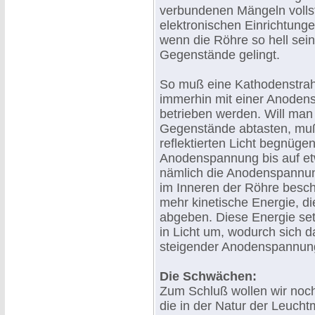
verbundenen Mängeln vollstä
elektronischen Einrichtungen
wenn die Röhre so hell sein
Gegenstände gelingt.
So muß eine Kathodenstrahl
immerhin mit einer Anoden
betrieben werden. Will man
Gegenstände abtasten, muß
reflektierten Licht begnüge
Anodenspannung bis auf etw
nämlich die Anodenspannung
im Inneren der Röhre besch
mehr kinetische Energie, di
abgeben. Diese Energie setz
in Licht um, wodurch sich d
steigender Anodenspannung 
Die Schwächen:
Zum Schluß wollen wir noch
die in der Natur der Leuchtm