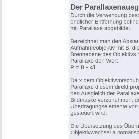
Der Parallaxenausg
Durch die Verwendung beso
endlicher Entfernung befin
mit Parallaxe abgebildet.
Bezeichnet man den Abstan
Aufnahmeobjektiv mit B, di
Brennebene des Objektivs mi
Parallaxe den Wert
P = B • x/f
Da x dem Objektivvorschub b
Parallaxe diesem direkt pro
den Ausgleich der Parallax
Bildmaske vorzunehmen, d
Übertragungselemente von 
gesteuert wird.
Die Übersetzung des Über
Objektivwechsel automatisc