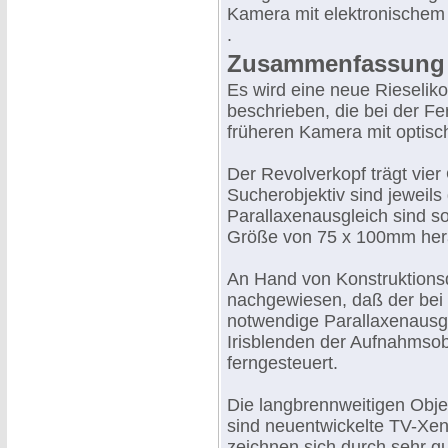
Kamera mit elektronischem
.
Zusammenfassung
Es wird eine neue Rieseli
beschrieben, die bei der F
früheren Kamera mit optisc
Der Revolverkopf trägt vie
Sucherobjektiv sind jeweils
Parallaxenausgleich sind s
Größe von 75 x 100mm he
An Hand von Konstruktions
nachgewiesen, daß der bei
notwendige Parallaxenausgle
Irisblenden der Aufnahmsob
ferngesteuert.
Die langbrennweitigen Obj
sind neuentwickelte TV-X
zeichnen sich durch sehr g