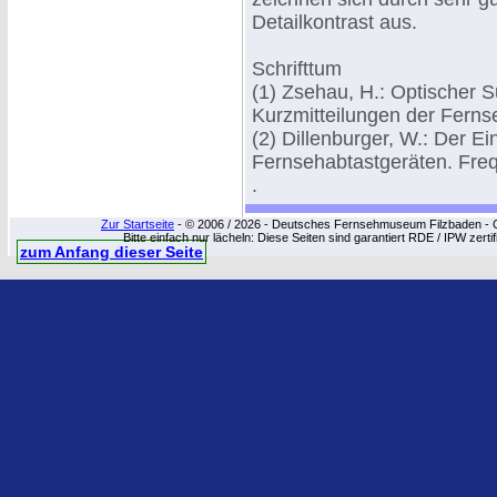
Detailkontrast aus.
Schrifttum
(1) Zsehau, H.: Optischer S
Kurzmitteilungen der Ferns
(2) Dillenburger, W.: Der Ei
Fernsehabtastgeräten. Freq
.
Zur Startseite
- © 2006 / 2026 - Deutsches Fernsehmuseum Filzbaden - Cop
Bitte einfach nur lächeln: Diese Seiten sind garantiert RDE / IPW zert
zum Anfang dieser Seite