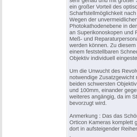
sehr genau und mit großer S
ein großer Vorteil des opti
Scharfstellmöglichkeit nach
Wegen der unvermeidliche
Photokathodenebene in der
an Superikonoskopen und P
Meß- und Reparaturperson
werden können. Zu diesem 
einem feststellbaren Schne
Objektiv individuell eingest
Um die Unwucht des Revol
notwendige Zusatzgewicht m
beiden schwersten Objekti
und 100mm, einander gege
weiteres angängig, da im St
bevorzugt wird.
Anmerkung : Das das Schön
Orticon Kameras komplett 
dort in aufsteigender Reihen
.