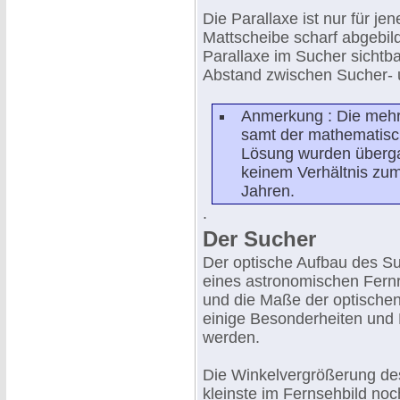
Die Parallaxe ist nur für je
Mattscheibe scharf abgebilde
Parallaxe im Sucher sichtbar
Abstand zwischen Sucher- u
Anmerkung : Die mehrs
samt der mathematis
Lösung wurden überga
keinem Verhältnis zum
Jahren.
.
Der Sucher
Der optische Aufbau des Su
eines astronomischen Fernr
und die Maße der optischen
einige Besonderheiten und 
werden.
Die Winkelvergrößerung de
kleinste im Fernsehbild noc