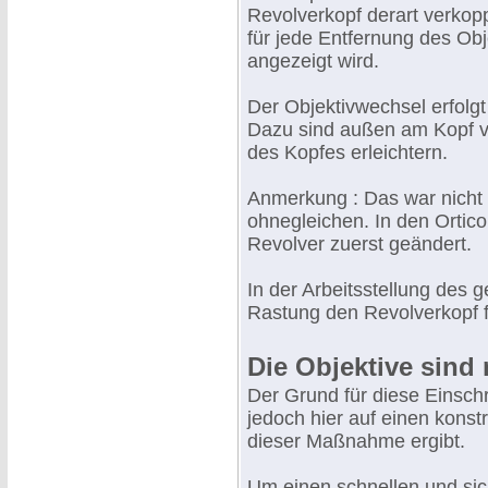
Revolverkopf derart verkopp
für jede Entfernung des Obje
angezeigt wird.
Der Objektivwechsel erfolg
Dazu sind außen am Kopf vi
des Kopfes erleichtern.
Anmerkung : Das war nicht 
ohnegleichen. In den Ortic
Revolver zuerst geändert.
In der Arbeitsstellung des 
Rastung den Revolverkopf f
Die Objektive sind
Der Grund für diese Einsch
jedoch hier auf einen konst
dieser Maßnahme ergibt.
Um einen schnellen und sic