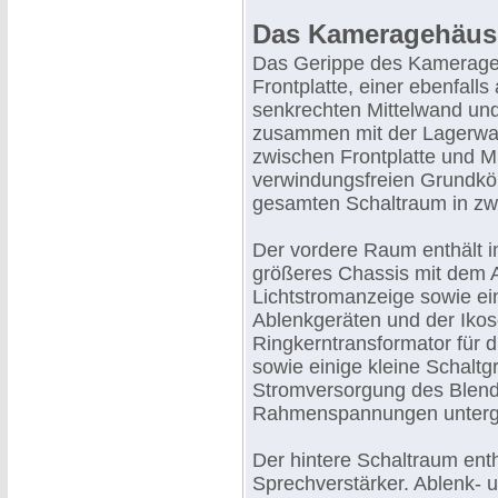
Das Kameragehäus
Das Gerippe des Kamerageh
Frontplatte, einer ebenfalls
senkrechten Mittelwand und 
zusammen mit der Lagerwan
zwischen Frontplatte und Mi
verwindungsfreien Grundkör
gesamten Schaltraum in zwe
Der vordere Raum enthält i
größeres Chassis mit dem Au
Lichtstromanzeige sowie ei
Ablenkgeräten und der Ikos
Ringkerntransformator für 
sowie einige kleine Schaltgr
Stromversorgung des Blend
Rahmenspannungen unterg
Der hintere Schaltraum ent
Sprechverstärker. Ablenk- 