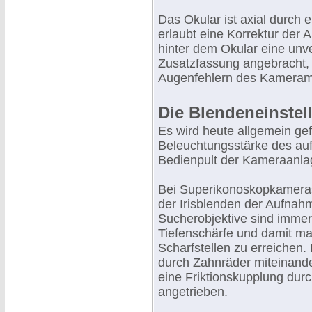
Das Okular ist axial durch
erlaubt eine Korrektur der
hinter dem Okular eine unv
Zusatzfassung angebracht, 
Augenfehlern des Kameram
Die Blendeneinstel
Es wird heute allgemein gef
Beleuchtungsstärke des au
Bedienpult der Kameraanl
Bei Superikonoskopkameras 
der Irisblenden der Aufnah
Sucherobjektive sind immer
Tiefenschärfe und damit ma
Scharfstellen zu erreichen.
durch Zahnräder miteinande
eine Friktionskupplung dur
angetrieben.