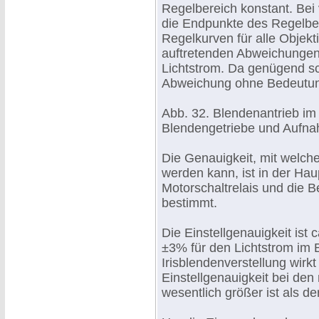
Regelbereich konstant. Bei
die Endpunkte des Regelbere
Regelkurven für alle Objekt
auftretenden Abweichungen 
Lichtstrom. Da genügend sc
Abweichung ohne Bedeutu
Abb. 32. Blendenantrieb im
Blendengetriebe und Aufnah
Die Genauigkeit, mit welche
werden kann, ist in der Hau
Motorschaltrelais und die 
bestimmt.
Die Einstellgenauigkeit ist
±3% für den Lichtstrom im B
Irisblendenverstellung wirkt 
Einstellgenauigkeit bei de
wesentlich größer ist als d