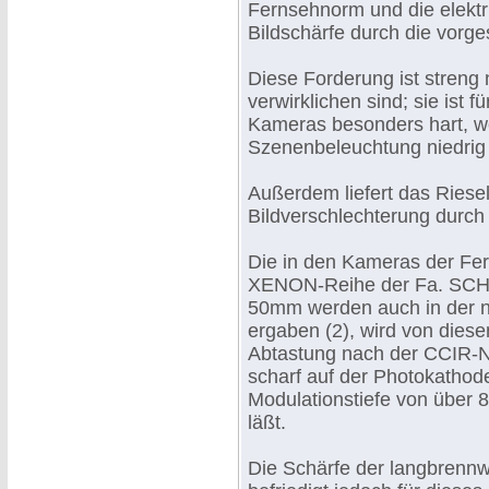
Fernsehnorm und die elekt
Bildschärfe durch die vorges
Diese Forderung ist streng n
verwirklichen sind; sie ist
Kameras besonders hart, we
Szenenbeleuchtung niedrig 
Außerdem liefert das Riesel
Bildverschlechterung durch 
Die in den Kameras der Fe
XENON-Reihe der Fa. SCHN
50mm werden auch in der 
ergaben (2), wird von diese
Abtastung nach der CCIR-N
scharf auf der Photokathode
Modulationstiefe von über
läßt.
Die Schärfe der langbrenn