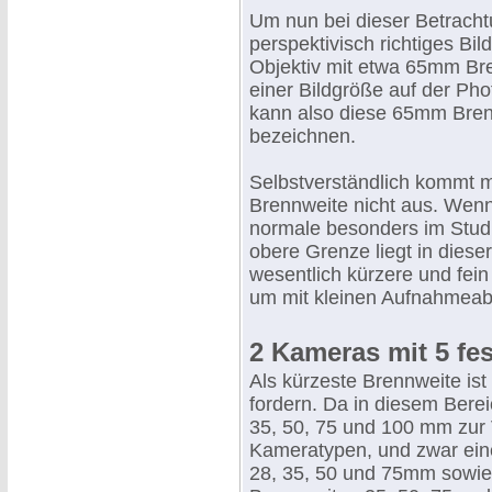
Um nun bei dieser Betrach
perspektivisch richtiges Bil
Objektiv mit etwa 65mm Bre
einer Bildgröße auf der Ph
kann also diese 65mm Brenn
bezeichnen.
Selbstverständlich kommt ma
Brennweite nicht aus. Wenn
normale besonders im Stud
obere Grenze liegt in dies
wesentlich kürzere und fei
um mit kleinen Aufnahmeab
2 Kameras mit 5 fe
Als kürzeste Brennweite ist
fordern. Da in diesem Berei
35, 50, 75 und 100 mm zur
Kameratypen, und zwar ein
28, 35, 50 und 75mm sowie 