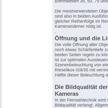
Brennweiten 35, 50, 75 un
Die meistverwendeten Objek
sind also in beiden Ausfüh
gleicher Reihenfolge im R
Kameramänner nötig ist.
.
Öffnung und die Li
Die volle Öffnung aller Obje
noch etwas Schärfentiefe z
beiden Seiten regeln zu kön
ist zur optimalen Aussteuer
Szenenbeleuchtung von etwa
Rieselikos IS9/35 mit verrin
Hälfte dieser Beleuchtung a
Die Bildqualität d
Kameras
In der Fernsehtechnik wird 
Bildqualität verlangt. Allge