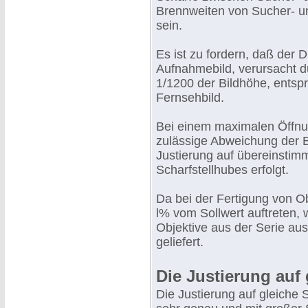
Brennweiten von Sucher- u
sein.
Es ist zu fordern, daß der
Aufnahmebild, verursacht du
1/1200 der Bildhöhe, ents
Fernsehbild.
Bei einem maximalen Öffnun
zulässige Abweichung der 
Justierung auf übereinstim
Scharfstellhubes erfolgt.
Da bei der Fertigung von O
l% vom Sollwert auftreten,
Objektive aus der Serie a
geliefert.
Die Justierung auf 
Die Justierung auf gleiche