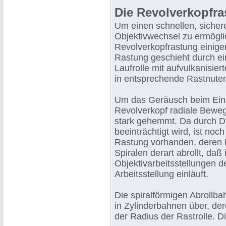
Die Revolverkopfr
Um einen schnellen, siche
Objektivwechsel zu ermöglic
Revolverkopfrastung einiger
Rastung geschieht durch ei
Laufrolle mit aufvulkanisie
in entsprechende Rastnuten 
Um das Geräusch beim Einr
Revolverkopf radiale Beweg
stark gehemmt. Da durch Dä
beeinträchtigt wird, ist no
Rastung vorhanden, deren 
Spiralen derart abrollt, daß
Objektivarbeitsstellungen d
Arbeitsstellung einläuft.
Die spiralförmigen Abrollb
in Zylinderbahnen über, de
der Radius der Rastrolle. D