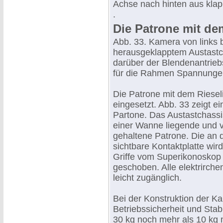
Achse nach hinten aus klap
.
Die Patrone mit de
Abb. 33. Kamera von links 
herausgeklapptem Austastcha
darüber der Blendenantriebs
für die Rahmen Spannunge
Die Patrone mit dem Riesel
eingesetzt. Abb. 33 zeigt e
Partone. Das Austastchassis
einer Wanne liegende und 
gehaltene Patrone. Die an d
sichtbare Kontaktplatte wir
Griffe vom Superikonoskop 
geschoben. Alle elektrirch
leicht zugänglich.
Bei der Konstruktion der K
Betriebssicherheit und Stabi
30 kg noch mehr als 10 kg 