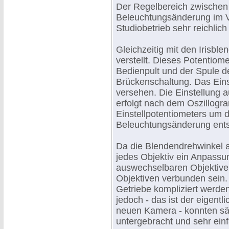
Der Regelbereich zwischen 
Beleuchtungsänderung im Ver
Studiobetrieb sehr reichlic
Gleichzeitig mit den Irisble
verstellt. Dieses Potentiome
Bedienpult und der Spule de
Brückenschaltung. Das Einst
versehen. Die Einstellung 
erfolgt nach dem Oszillogr
Einstellpotentiometers um
Beleuchtungsänderung ent
Da die Blendendrehwinkel al
jedes Objektiv ein Anpassun
auswechselbaren Objektive
Objektiven verbunden sein
Getriebe kompliziert werde
jedoch - das ist der eigent
neuen Kamera - konnten säm
untergebracht und sehr einf