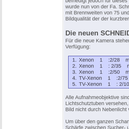
befriedigt jedoch für dieses
wurde nun von der Fa. Sch
mit Brennweiten von 75 un
Bildqualität der der kurzbr
Die neuen SCHNEID
Für die neue Kamera stehe
Verfügung:
Xenon 1 :2/28 
Xenon 1 : 2/35 
Xenon 1 :2/50 
TV-Xenon 1 :2/7
TV-Xenon 1 : 2/
Alle Aufnahmeobjektive sin
Lichtschutztuben versehen,
Bild nicht durch Nebenlicht 
Um über den ganzen Scharf
Schärfe zwischen Sucher- u