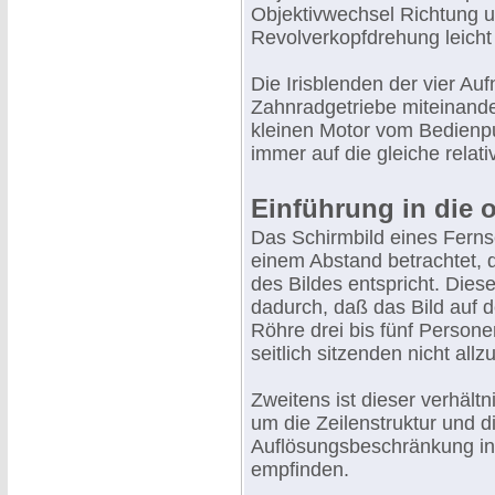
Objektivwechsel Richtung u
Revolverkopfdrehung leicht
Die Irisblenden der vier Au
Zahnradgetriebe miteinand
kleinen Motor vom Bedienpul
immer auf die gleiche relati
Einführung in die 
Das Schirmbild eines Fern
einem Abstand betrachtet, 
des Bildes entspricht. Dies
dadurch, daß das Bild auf 
Röhre drei bis fünf Persone
seitlich sitzenden nicht al
Zweitens ist dieser verhäl
um die Zeilenstruktur und 
Auflösungsbeschränkung in 
empfinden.