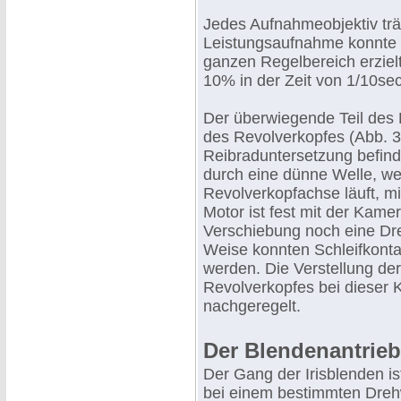
Jedes Aufnahmeobjektiv trä
Leistungsaufnahme konnte e
ganzen Regelbereich erziel
10% in der Zeit von 1/10sec
Der überwiegende Teil des 
des Revolverkopfes (Abb. 3
Reibraduntersetzung befind
durch eine dünne Welle, we
Revolverkopfachse läuft, m
Motor ist fest mit der Kam
Verschiebung noch eine Dre
Weise konnten Schleifkonta
werden. Die Verstellung de
Revolverkopfes bei dieser Ko
nachgeregelt.
Der Blendenantrieb
Der Gang der Irisblenden ist
bei einem bestimmten Drehw