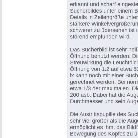
erkannt und scharf eingest
Sucherbildes unter einem Bi
Details in Zeilengröße unte
stärkere Winkelvergrößerung
schwerer zu übersehen ist
störend empfunden wird.
Das Sucherbild ist sehr hell
Öffnunq benutzt werden. Die
Streuwirkung die Leuchtdicht
Öffnung von 1:2 auf etwa 
lx kann noch mit einer Such
gerechnet werden. Bei norma
etwa 1/3 der maximalen. Di
200 asb. Dabei hat die Au
Durchmesser und sein Auge 
Die Austrittspupille des S
sehr viel größer als die A
ermöglicht es ihm, das Bil
Bewegung des Kopfes zu üb