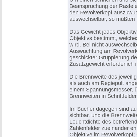
Beanspruchung der Rastelem
den Revolverkopf auszuwuch
auswechselbar, so müßten a
Das Gewicht jedes Objektiv
Objektivs bestimmt, welche
wird. Bei nicht auswechsel
Auswuchtung am Revolverk
geschickter Gruppierung der
Zusatzgewicht erforderlich i
Die Brennweite des jeweilig
als auch am Regiepult ange
einem Spannungsmesser, ü
Brennweiten in Schriftfelde
Im Sucher dagegen sind auß
sichtbar, und die Brennweit
Leuchtdichte des betreffen
Zahlenfelder zueinander en
Objektive im Revolverkopf;