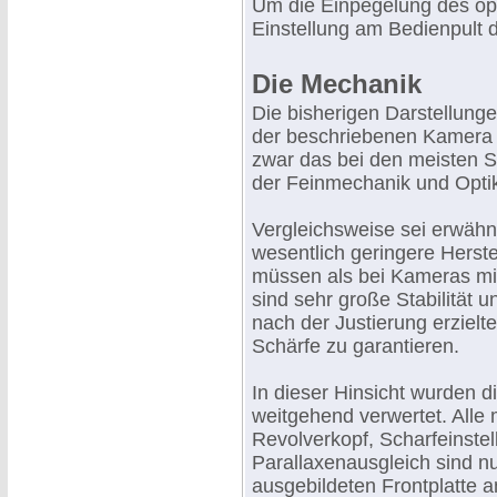
Um die Einpegelung des opti
Einstellung am Bedienpult d
Die Mechanik
Die bisherigen Darstellung
der beschriebenen Kamera ei
zwar das bei den meisten S
der Feinmechanik und Optik
Vergleichsweise sei erwähnt
wesentlich geringere Herst
müssen als bei Kameras mit
sind sehr große Stabilität u
nach der Justierung erzielt
Schärfe zu garantieren.
In dieser Hinsicht wurden d
weitgehend verwertet. Alle
Revolverkopf, Scharfeinste
Parallaxenausgleich sind nu
ausgebildeten Frontplatte 