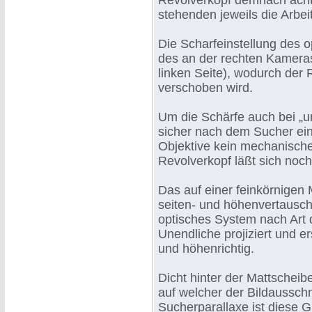
Revolverkopf demnach acht
stehenden jeweils die Arbeit
Die Scharfeinstellung des 
des an der rechten Kameras
linken Seite), wodurch der 
verschoben wird.
Um die Schärfe auch bei „u
sicher nach dem Sucher eins
Objektive kein mechanisch
Revolverkopf läßt sich noc
Das auf einer feinkörnigen
seiten- und höhenvertauscht
optisches System nach Art 
Unendliche projiziert und
und höhenrichtig.
Dicht hinter der Mattscheib
auf welcher der Bildausschn
Sucherparallaxe ist diese 