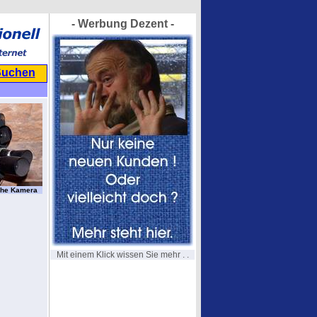
- Werbung Dezent -
Suchen
sche Kamera
Mit einem Klick wissen Sie mehr . .