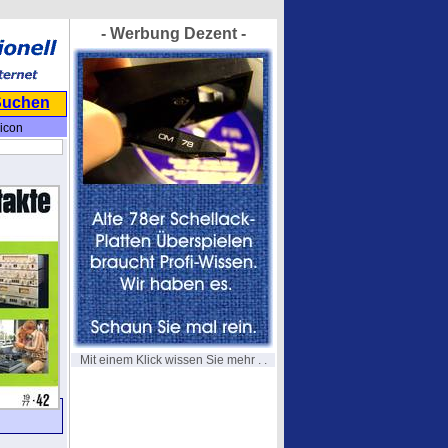
- Werbung Dezent -
Suchen
icon
Mit einem Klick wissen Sie mehr . .