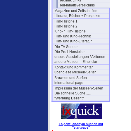
Technik Links
Teil-Inhaltsverzeichnis
Magazine und Zeitschriften
Literatur, Bücher + Prospekte
Film-Historie 1
Film-Historie 2
Kino- / Film-Historie
Film- und Kino-Technik
Film- und Kino-Literatur
Die TV-Sender
Die Profi-Hersteller
unsere Ausstellungen / Aktionen
andere Museen - Einblicke
Kontakt und Kommentar
über diese Museen-Seiten
Browsen und Surfen
international page
Impressum der Museen-Seiten
Die schnelle Suche .....
"Werbung Dezent"
Es geht: anonym suchen mit
"startpage"