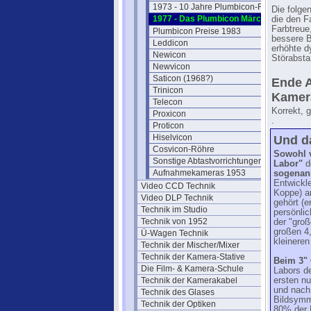
1973 - 10 Jahre Plumbicon-Röhre
Die folge
1977 - Das Plumbicon Märchen
die den F
Farbtreue
Plumbicon Preise 1983
bessere B
Leddicon
erhöhte d
Newicon
Störabsta
Newvicon
Saticon (1968?)
Ende A
Trinicon
Kamera
Telecon
Korrekt, 
Proxicon
.
Proticon
Hiselvicon
Und d
Cosvicon-Röhre
Sowohl v
Sonstige Abtastvorrichtungen
Labor"
d
Aufnahmekameras 1953
sogenan
Entwickle
Video CCD Technik
Koppe) a
Video DLP Technik
gehört (e
Technik im Studio
persönlic
Technik von 1952
der "gro
großen 4,
Ü-Wagen Technik
kleineren
Technik der Mischer/Mixer
Technik der Kamera-Stative
Beim 3" 
Die Film- & Kamera-Schule
Labors d
Technik der Kamerakabel
ersten nu
und nach 
Technik des Glases
Bildsymm
Technik der Optiken
80% der 