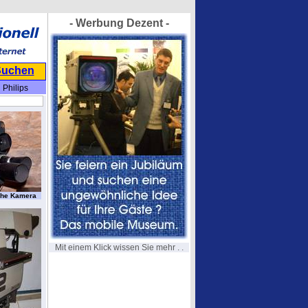
- Werbung Dezent -
Suchen
Philips
sche Kamera
Mit einem Klick wissen Sie mehr . .