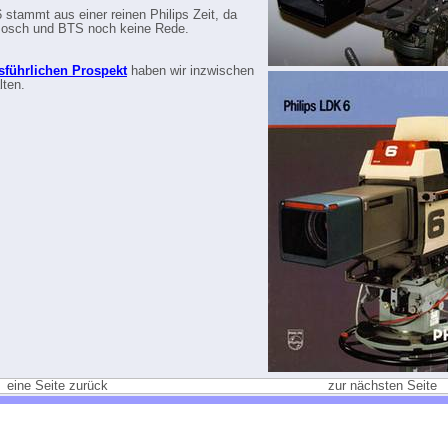
 stammt aus einer reinen Philips Zeit, da
Bosch und BTS noch keine Rede.
sführlichen Prospekt
haben wir inzwischen
lten.
eine Seite zurück
zur nächsten Seite