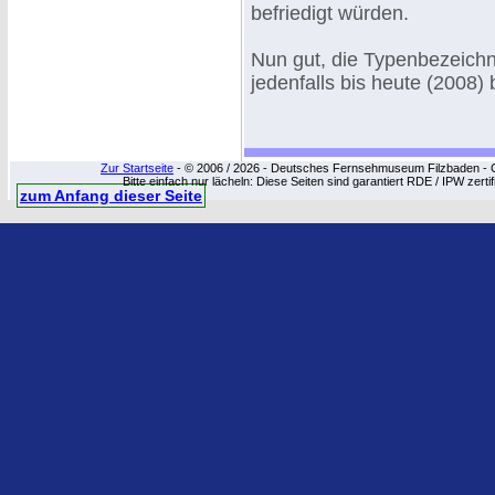
befriedigt würden.
Nun gut, die Typenbezeich
jedenfalls bis heute (2008)
Zur Startseite
- © 2006 / 2026 - Deutsches Fernsehmuseum Filzbaden - Cop
Bitte einfach nur lächeln: Diese Seiten sind garantiert RDE / IPW zert
zum Anfang dieser Seite