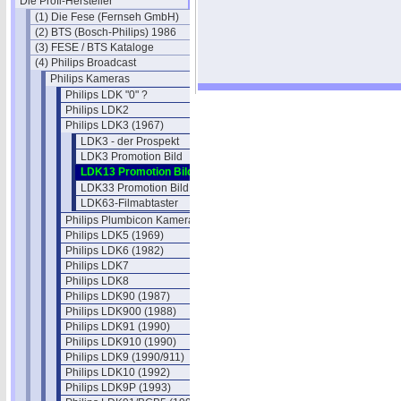
Die Profi-Hersteller
(1) Die Fese (Fernseh GmbH)
(2) BTS (Bosch-Philips) 1986
(3) FESE / BTS Kataloge
(4) Philips Broadcast
Philips Kameras
Philips LDK "0" ?
Philips LDK2
Philips LDK3 (1967)
LDK3 - der Prospekt
LDK3 Promotion Bild
LDK13 Promotion Bild
LDK33 Promotion Bild
LDK63-Filmabtaster
Philips Plumbicon Kamera EL 8521
Philips LDK5 (1969)
Philips LDK6 (1982)
Philips LDK7
Philips LDK8
Philips LDK90 (1987)
Philips LDK900 (1988)
Philips LDK91 (1990)
Philips LDK910 (1990)
Philips LDK9 (1990/911)
Philips LDK10 (1992)
Philips LDK9P (1993)