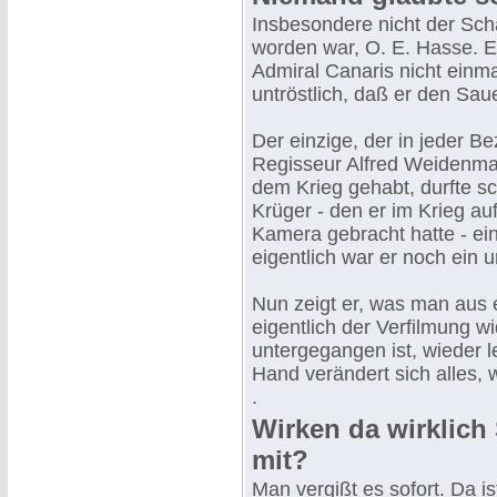
Insbesondere nicht der Schau
worden war, O. E. Hasse. E
Admiral Canaris nicht einm
untröstlich, daß er den Saue
Der einzige, der in jeder B
Regisseur Alfred Weidenman
dem Krieg gehabt, durfte sc
Krüger - den er im Krieg au
Kamera gebracht hatte - ei
eigentlich war er noch ein 
Nun zeigt er, was man aus 
eigentlich der Verfilmung wi
untergegangen ist, wieder l
Hand verändert sich alles, 
.
Wirken da wirklich
mit?
Man vergißt es sofort. Da i