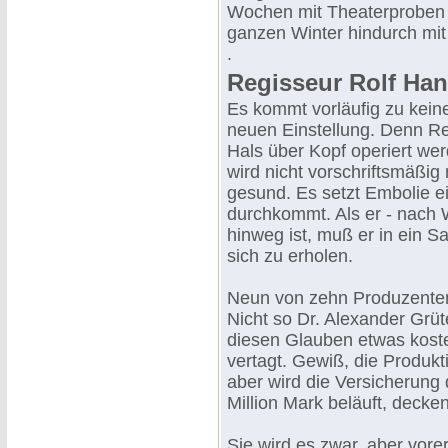
Wochen mit Theaterproben i
ganzen Winter hindurch mit 
.
Regisseur Rolf Han
Es kommt vorläufig zu kein
neuen Einstellung. Denn Re
Hals über Kopf operiert we
wird nicht vorschriftsmäßi
gesund. Es setzt Embolie ein
durchkommt. Als er - nach 
hinweg ist, muß er in ein S
sich zu erholen.
Neun von zehn Produzenten
Nicht so Dr. Alexander Grüte
diesen Glauben etwas koste
vertagt. Gewiß, die Produkt
aber wird die Versicherung 
Million Mark beläuft, decke
Sie wird es zwar, aber vorer