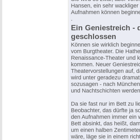
Hansen, ein sehr wackliger 
Aufnahmen können beginn
.
Ein Geniestreich - 
geschlossen
Können sie wirklich beginn
vom Burgtheater. Die Hathey
Renaissance-Theater und k
kommen. Neuer Geniestreic
Theatervorstellungen auf, 
wird unter geradezu dramat
sozusagen - nach München 
und Nachtschichten werden
Da sie fast nur im Bett zu l
Beobachter, das dürfte ja s
den Aufnahmen immer ein we
Bett absinkt, das heißt, da
um einen halben Zentimeter 
wäre, läge sie in einem rich