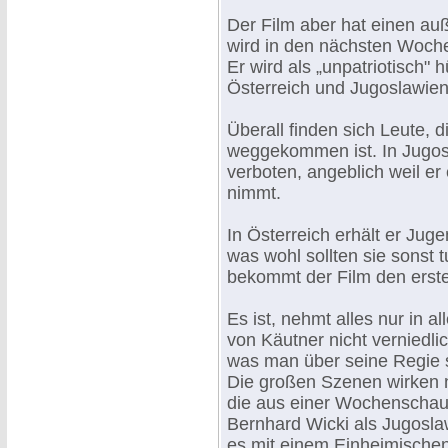
Der Film aber hat einen auß
wird in den nächsten Woche
Er wird als „unpatriotisch"
Österreich und Jugoslawien
Überall finden sich Leute, 
weggekommen ist. In Jugos
verboten, angeblich weil er
nimmt.
In Österreich erhält er Jug
was wohl sollten sie sonst 
bekommt der Film den ersten
Es ist, nehmt alles nur in a
von Käutner nicht verniedli
was man über seine Regie s
Die großen Szenen wirken 
die aus einer Wochenschau
Bernhard Wicki als Jugoslaw
es mit einem Einheimischen 