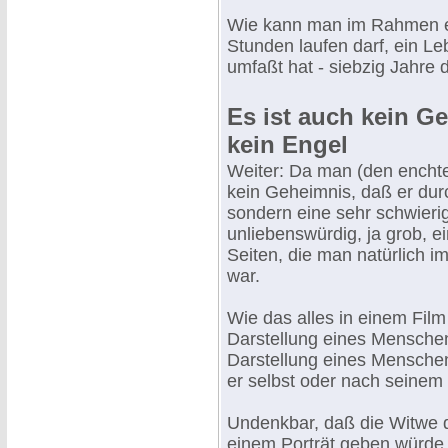
Wie kann man im Rahmen ei
Stunden laufen darf, ein Le
umfaßt hat - siebzig Jahre 
Es ist auch kein G
kein Engel
Weiter: Da man (den enchte
kein Geheimnis, daß er dur
sondern eine sehr schwierig
unliebenswürdig, ja grob, e
Seiten, die man natürlich i
war.
Wie das alles in einem Fil
Darstellung eines Menschen
Darstellung eines Menschen 
er selbst oder nach seine
Undenkbar, daß die Witwe 
einem Porträt geben würde, 