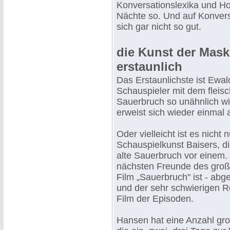
Konversationslexika und Hol
Nächte so. Und auf Konvers
sich gar nicht so gut.
die Kunst der Mask
erstaunlich
Das Erstaunlichste ist Ewal
Schauspieler mit dem fleis
Sauerbruch so unähnlich wi
erweist sich wieder einmal a
Oder vielleicht ist es nicht 
Schauspielkunst Baisers, die
alte Sauerbruch vor einem. E
nächsten Freunde des groß
Film „Sauerbruch" ist - abg
und der sehr schwierigen Ro
Film der Episoden.
Hansen hat eine Anzahl gr