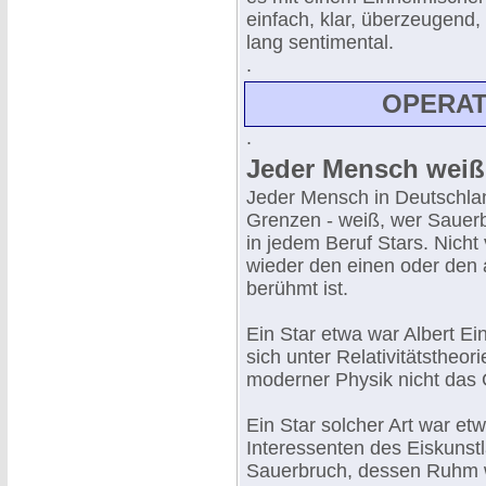
einfach, klar, überzeugend,
lang sentimental.
.
OPERAT
.
Jeder Mensch weiß
Jeder Mensch in Deutschla
Grenzen - weiß, wer Sauerbr
in jedem Beruf Stars. Nicht
wieder den einen oder den 
berühmt ist.
Ein Star etwa war Albert E
sich unter Relativitätstheor
moderner Physik nicht das 
Ein Star solcher Art war et
Interessenten des Eiskunstl
Sauerbruch, dessen Ruhm w