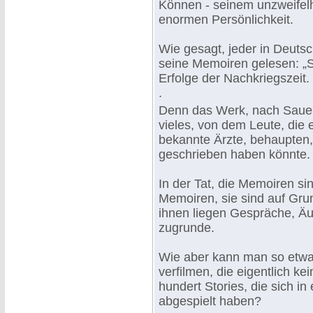
Können - seinem unzweifelh
enormen Persönlichkeit.
Wie gesagt, jeder in Deuts
seine Memoiren gelesen: „S
Erfolge der Nachkriegszeit.
.
Denn das Werk, nach Saue
vieles, von dem Leute, die 
bekannte Ärzte, behaupten,
geschrieben haben könnte.
In der Tat, die Memoiren s
Memoiren, sie sind auf Gr
ihnen liegen Gespräche, Ä
zugrunde.
Wie aber kann man so etwa
verfilmen, die eigentlich k
hundert Stories, die sich i
abgespielt haben?