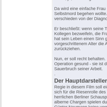
Da wird eine einfache Frau ei
Selbstmord begehen wollte. 
verschieden von der Diagnos
Er beschließt: wenn seine Th
Kollegen bezweifeln, die Fr
hat sein Leben einen Sinn g
vorgeschrittenem Alter die A
zurückziehen.
Nun, er soll recht behalten
Operation gesund - sie ist
Sauerbruch seiner Arbeit.
.
Der Hauptdarsteller
Regie in diesem Film soll e
sich für die Riesenrolle d
herrlichen Berliner Schauspi
alberne Chargen spielen durf