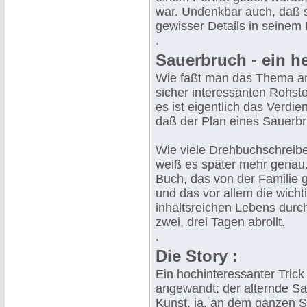
war. Undenkbar auch, daß s
gewisser Details in seinem
.
Sauerbruch - ein h
Wie faßt man das Thema a
sicher interessanten Rohst
es ist eigentlich das Verdi
daß der Plan eines Sauerbr
Wie viele Drehbuchschrei
weiß es später mehr genau.
Buch, das von der Familie ge
und das vor allem die wich
inhaltsreichen Lebens durc
zwei, drei Tagen abrollt.
.
Die Story :
Ein hochinteressanter Trick 
angewandt: der alternde Sa
Kunst, ja, an dem ganzen S