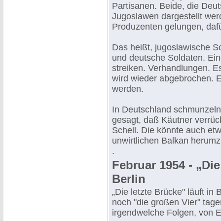
Partisanen. Beide, die Deu
Jugoslawen dargestellt wer
Produzenten gelungen, dafür
Das heißt, jugoslawische S
und deutsche Soldaten. Eine
streiken. Verhandlungen. E
wird wieder abgebrochen. Es
werden.
In Deutschland schmunzeln 
gesagt, daß Käutner verrüc
Schell. Die könnte auch etw
unwirtlichen Balkan herumz
.
Februar 1954 - „Die
Berlin
„Die letzte Brücke" läuft in
noch "die großen Vier" tage
irgendwelche Folgen, von Er