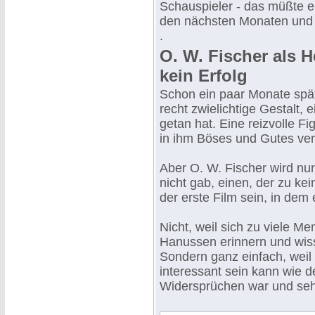
Schauspieler - das müßte e
den nächsten Monaten und
.
O. W. Fischer als H
kein Erfolg
Schon ein paar Monate spät
recht zwielichtige Gestalt,
getan hat. Eine reizvolle Fi
in ihm Böses und Gutes ver
Aber O. W. Fischer wird nu
nicht gab, einen, der zu kei
der erste Film sein, in dem 
Nicht, weil sich zu viele M
Hanussen erinnern und wiss
Sondern ganz einfach, weil 
interessant sein kann wie de
Widersprüchen war und sehr