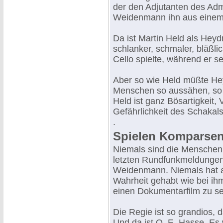
der den Adjutanten des Adm
Weidenmann ihn aus einem O
Da ist Martin Held als Heyd
schlanker, schmaler, bläßlic
Cello spielte, während er s
Aber so wie Held müßte Hey
Menschen so aussähen, so a
Held ist ganz Bösartigkeit, 
Gefährlichkeit des Schakals
.
Spielen Komparsen
Niemals sind die Menschen
letzten Rundfunkmeldungen
Weidenmann. Niemals hat auc
Wahrheit gehabt wie bei ih
einen Dokumentarfilm zu s
Die Regie ist so grandios, 
Und da ist O. E. Hasse. Es 