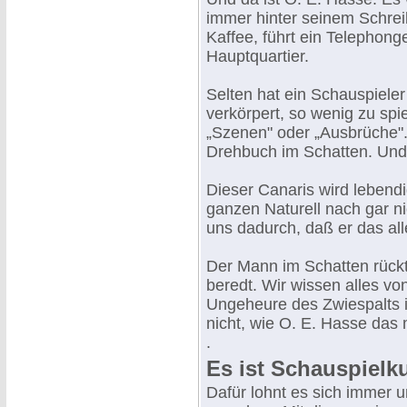
immer hinter seinem Schreibt
Kaffee, führt ein Telephonge
Hauptquartier.
Selten hat ein Schauspieler 
verkörpert, so wenig zu spi
„Szenen" oder „Ausbrüche".
Drehbuch im Schatten. Und
Dieser Canaris wird lebendig
ganzen Naturell nach gar ni
uns dadurch, daß er das all
Der Mann im Schatten rückt
beredt. Wir wissen alles v
Ungeheure des Zwiespalts i
nicht, wie O. E. Hasse das 
.
Es ist Schauspielk
Dafür lohnt es sich immer u