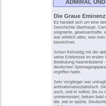
ADMIRAL UND
.
Die Graue Eminenz
Es handelt sich um eine de
Geschichte überhaupt. Canar
soignierte, gewissenhafte, 
war wirklich alles, was m
bezeichnet.
Schon frühzeitig mit der a
seine Erlebnisse im ersten
Bedeutung haarsträubend - w
deutschen Spionageapparate
ergriffen hatte.
Sein Vorgänger war untragb
antinationalsozialistisch. 
auch, und er selbst, bis zu
uninteressiert, bekam bald
die, wie er spürte, Deutschl