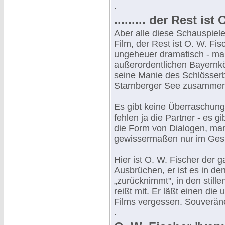
.
......... der Rest ist
Aber alle diese Schauspiel
Film, der Rest ist O. W. Fisc
ungeheuer dramatisch - ma
außerordentlichen Bayernkö
seine Manie des Schlösserb
Starnberger See zusammen 
Es gibt keine Überraschun
fehlen ja die Partner - es 
die Form von Dialogen, man
gewissermaßen nur im Gesi
Hier ist O. W. Fischer der g
Ausbrüchen, er ist es in de
„zurücknimmt", in den stille
reißt mit. Er läßt einen di
Films vergessen. Souveräne
.