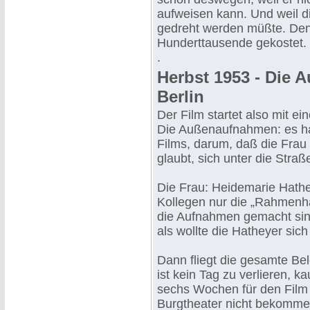
aufweisen kann. Und weil d
gedreht werden müßte. Denn 
Hunderttausende gekostet.
.
Herbst 1953 - Die
Berlin
Der Film startet also mit e
Die Außenaufnahmen: es ha
Films, darum, daß die Frau 
glaubt, sich unter die Straß
Die Frau: Heidemarie Hathe
Kollegen nur die „Rahmenha
die Aufnahmen gemacht sin
als wollte die Hatheyer sic
Dann fliegt die gesamte B
ist kein Tag zu verlieren, 
sechs Wochen für den Film 
Burgtheater nicht bekommen