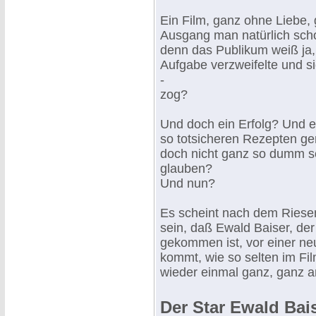
Ein Film, ganz ohne Liebe, 
Ausgang man natürlich scho
denn das Publikum weiß ja,
Aufgabe verzweifelte und si
-
zog?
Und doch ein Erfolg? Und ei
so totsicheren Rezepten ge
doch nicht ganz so dumm se
glauben?
Und nun?
Es scheint nach dem Riesen
sein, daß Ewald Baiser, der
gekommen ist, vor einer ne
kommt, wie so selten im Fil
wieder einmal ganz, ganz a
Der Star Ewald Bai