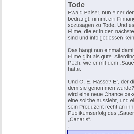
Tode
Ewald Baiser, nun einer der
bedrängt, nimmt ein Filman
sozusagen zu Tode. Und es i
Filme, die er in den nächst
sind und infolgedessen kei
Das hängt nun einmal dami
Filme gibt als gute. Allerdi
Pech, wie er mit dem „Saue
hatte.
Und O. E. Hasse? Er, der d
dem sie genommen wurde? E
wird eine neue Chance beko
eine solche aussieht, und e
sein Produzent recht an ihn 
Publikumserfolg des „Sauerb
„Canaris".
.