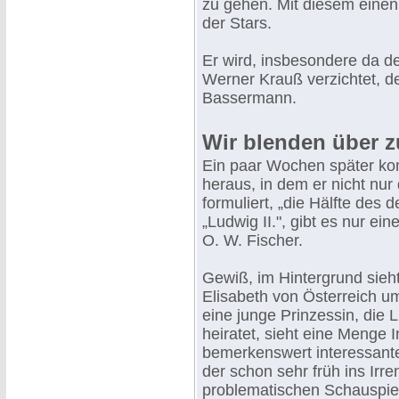
zu gehen. Mit diesem einen 
der Stars.
Er wird, insbesondere da de
Werner Krauß verzichtet, d
Bassermann.
Wir blenden über zu
Ein paar Wochen später ko
heraus, in dem er nicht nur 
formuliert, „die Hälfte des
„Ludwig II.", gibt es nur ein
O. W. Fischer.
Gewiß, im Hintergrund sieh
Elisabeth von Österreich u
eine junge Prinzessin, die 
heiratet, sieht eine Menge 
bemerkenswert interessante
der schon sehr früh ins Irr
problematischen Schauspieler