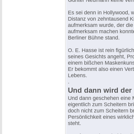
Günter Neumann keine ver
Es sei denn in Hollywood, wo
Distanz von zehntausend Ki
aufmerksam wurde, der die 
aufmerksam machen konnte, 
Berliner Bühne stand.
O. E. Hasse ist rein figürli
seines Gesichts angeht, Pro
einem bißchen Maskenkunst
Er bekommt also einen Vert
Lebens.
.
Und dann wird der 
Und dann geschehen eine M
eigentlich zum Scheitern b
doch nicht zum Scheitern b
Persönlichkeit eines wirkli
steht.