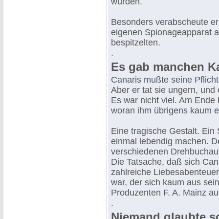
würden.
Besonders verabscheute er 
eigenen Spionageapparat au
bespitzelten.
.
Es gab manchen Ka
Canaris mußte seine Pflich
Aber er tat sie ungern, und 
Es war nicht viel. Am Ende k
woran ihm übrigens kaum e
Eine tragische Gestalt. Ein
einmal lebendig machen. D
verschiedenen Drehbuchaut
Die Tatsache, daß sich Cana
zahlreiche Liebesabenteuer
war, der sich kaum aus sei
Produzenten F. A. Mainz au
.
Niemand glaubte so