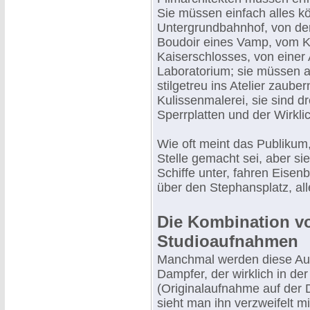
Sie müssen einfach alles 
Untergrundbahnhof, von der
Boudoir eines Vamp, vom Ku
Kaiserschlosses, von einer
Laboratorium; sie müssen 
stilgetreu ins Atelier zaub
Kulissenmalerei, sie sind dr
Sperrplatten und der Wirkli
Wie oft meint das Publikum
Stelle gemacht sei, aber s
Schiffe unter, fahren Eisen
über den Stephansplatz, alle
Die Kombination v
Studioaufnahmen
Manchmal werden diese Au
Dampfer, der wirklich in der
(Originalaufnahme auf der 
sieht man ihn verzweifelt m