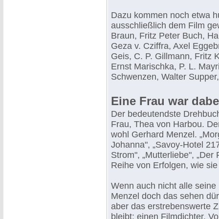
Dazu kommen noch etwa hund
ausschließlich dem Film gew
Braun, Fritz Peter Buch, H
Geza v. Cziffra, Axel Eggeb
Geis, C. P. Gillmann, Fritz
Ernst Marischka, P. L. Mayr
Schwenzen, Walter Supper, 
Eine Frau war dabe
Der bedeutendste Drehbuch
Frau, Thea von Harbou. Der
wohl Gerhard Menzel. „Morg
Johanna", „Savoy-Hotel 217
Strom", „Mutterliebe", „Der 
Reihe von Erfolgen, wie sie
Wenn auch nicht alle seine 
Menzel doch das sehen dürfe
aber das erstrebenswerte Zi
bleibt: einen Filmdichter. V