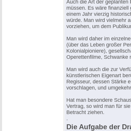
Auch die Art der geplanten
müssen. Es wäre finanziell 
einem Jahr vierzig historis
würde. Man wird vielmehr a
vorziehen, um dem Publiku
Man wird daher im einzelnen
(über das Leben großer Pers
Kolonialpioniere), gesellsc
Operettenfilme, Schwanke m
Man wird auch die zur Verf
künstlerischen Eigenart be
Regisseur, dessen Stärke e
vorschlagen, und umgekehr
Hat man besondere Schausp
Vertrag, so wird man für si
Betracht ziehen.
.
Die Aufgabe der Dr