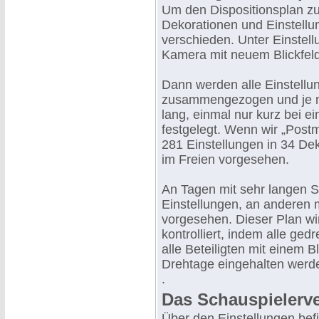
Um den Dispositionsplan zu 
Dekorationen und Einstellung
verschieden. Unter Einstel
Kamera mit neuem Blickfeld
Dann werden alle Einstellun
zusammengezogen und je na
lang, einmal nur kurz bei e
festgelegt. Wenn wir „Postm
281 Einstellungen in 34 Dek
im Freien vorgesehen.
An Tagen mit sehr langen Sz
Einstellungen, an anderen 
vorgesehen. Dieser Plan wir
kontrolliert, indem alle g
alle Beteiligten mit einem B
Drehtage eingehalten werde
.
Das Schauspielerve
Über den Einstellungen befi