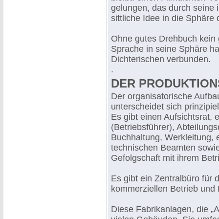
gelungen, das durch seine 
sittliche Idee in die Sphäre
Ohne gutes Drehbuch kein g
Sprache in seine Sphäre hat
Dichterischen verbunden.
.
DER PRODUKTIO
Der organisatorische Aufba
unterscheidet sich prinzipie
Es gibt einen Aufsichtsrat,
(Betriebsführer), Abteilung
Buchhaltung, Werkleitung, 
technischen Beamten sowie
Gefolgschaft mit ihrem Bet
Es gibt ein Zentralbüro für
kommerziellen Betrieb und F
Diese Fabrikanlagen, die „A