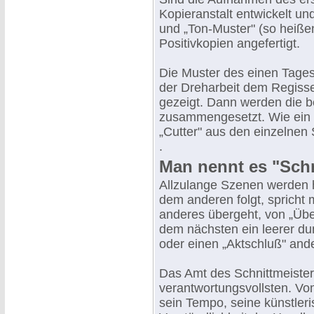
Kopieranstalt entwickelt un
und „Ton-Muster" (so heiße
Positivkopien angefertigt.
Die Muster des einen Tage
der Dreharbeit dem Regisse
gezeigt. Dann werden die b
zusammengesetzt. Wie ein M
„Cutter" aus den einzelne
.
Man nennt es "Schn
Allzulange Szenen werden h
dem anderen folgt, spricht 
anderes übergeht, von „Üb
dem nächsten ein leerer d
oder einen „Aktschluß" ande
Das Amt des Schnittmeisters
verantwortungsvollsten. Vo
sein Tempo, seine künstler