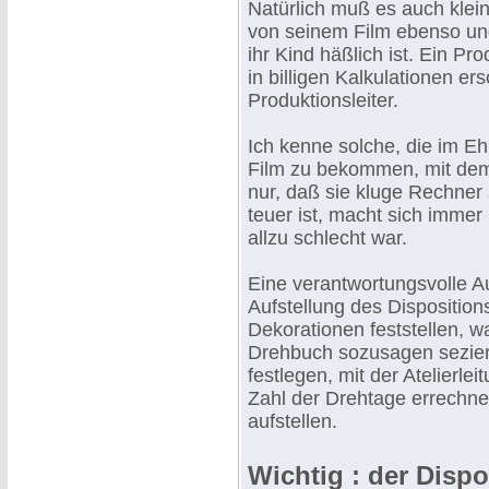
Natürlich muß es auch klei
von seinem Film ebenso ung
ihr Kind häßlich ist. Ein Pr
in billigen Kalkulationen e
Produktionsleiter.
Ich kenne solche, die im Ehr
Film zu bekommen, mit dem 
nur, daß sie kluge Rechner
teuer ist, macht sich immer
allzu schlecht war.
Eine verantwortungsvolle Au
Aufstellung des Dispositio
Dekorationen feststellen, w
Drehbuch sozusagen sezier
festlegen, mit der Atelierle
Zahl der Drehtage errechne
aufstellen.
Wichtig : der Disp