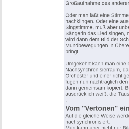
Großaufnahme des andere
Oder man läßt eine Stimme 
nachklingen. Oder eine aus
Singstimme, muß aber unbed
Sängerin das Lied singen, 
wird dann dem Bild der Scha
Mundbewegungen in Übere
bringt.
Umgekehrt kann man eine e
Nachsynchronisierraum, das 
Orchester und einer richti
fügen nun nachträglich den
dann gemeinsam kopiert. Be
ausdrücklich weiß, die Tä
.
Vom "Vertonen" ei
Auf die gleiche Weise werd
nachsynchronisiert.
Man kann aber nicht nur Bi