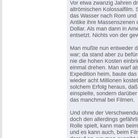
Vor etwa zwanzig Jahren dr
altrömischen Kolossalfilm. 
das Wasser nach Rom und li
Antike ihre Massenszenen d
Dollar. Als man dann in Ame
entsetzt. Nichts von der g
Man mußte nun entweder de
war; da stand aber zu befü
nie die hohen Kosten einb
einmal drehen. Man warf als
Expedition heim, baute das
wieder acht Millionen koste
solchem Erfolg heraus, daß 
einspielte, sondern darübe
das manchmal bei Filmen.
Und ohne der Verschwendun
doch den allerdings gefährl
Rolle spielt, kann man beim
und es kann auch, beim Fi