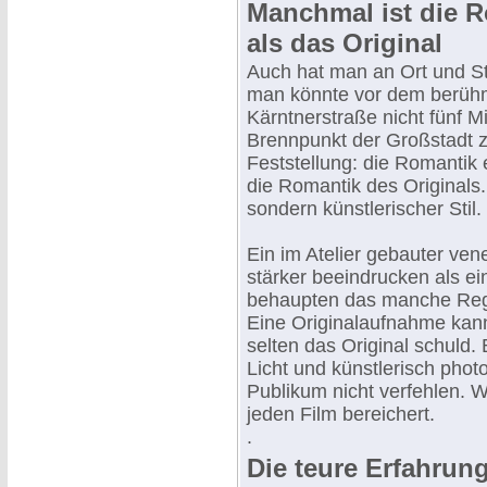
Manchmal ist die R
als das Original
Auch hat man an Ort und St
man könnte vor dem berühm
Kärntnerstraße nicht fünf M
Brennpunkt der Großstadt z
Feststellung: die Romantik 
die Romantik des Originals. 
sondern künstlerischer Stil.
Ein im Atelier gebauter ve
stärker beeindrucken als ei
behaupten das manche Regi
Eine Originalaufnahme kann 
selten das Original schuld.
Licht und künstlerisch phot
Publikum nicht verfehlen. 
jeden Film bereichert.
.
Die teure Erfahrun