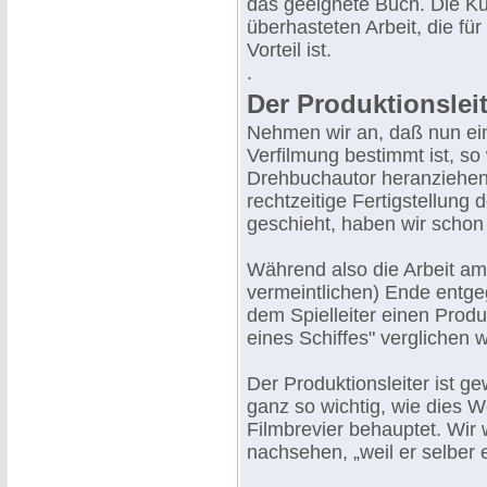
das geeignete Buch. Die Kü
überhasteten Arbeit, die für
Vorteil ist.
.
Der Produktionsleit
Nehmen wir an, daß nun ein
Verfilmung bestimmt ist, s
Drehbuchautor heranziehen, 
rechtzeitige Fertigstellun
geschieht, haben wir schon
Während also die Arbeit a
vermeintlichen) Ende entge
dem Spielleiter einen Produk
eines Schiffes" verglichen 
Der Produktionsleiter ist g
ganz so wichtig, wie dies 
Filmbrevier behauptet. Wir
nachsehen, „weil er selber ei