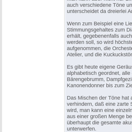
auch verschiedene Töne un
unterscheidet da dreierlei 
Wenn zum Beispiel eine Li
Stimmungsgehaltes zum Dia
erhält, gegebenenfalls auc
werden soll, so wird höchst
aufgenommen, die Orchester
Atelier, und die Kuckuckstö
Es gibt heute eigene Geräus
alphabetisch geordnet, al
Bärengebrumm, Dampfgezisc
Kanonendonner bis zum Zie
Das Mischen der Töne hat 
verhindern, daß eine zarte
wird, man kann eine einzel
aus einer großen Menge b
überhaupt die gesamte akus
unterwerfen.