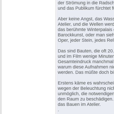
der Strömung in die Radsc
und das Publikum fürchtet f
Aber keine Angst, das Wasse
Atelier, und die Wellen wer
das berühmte Winterpalais 
Barockkunst, oder man sie
Oper, jeder Stein, jedes Rel
Das sind Bauten, die oft 2
und im Film wenige Minuten
Gesamteindruck manchmal un
warum diese Aufnahmen nich
werden. Das müßte doch bi
Erstens käme es wahrschein
wegen der Beleuchtung nicht
unmöglich, die notwendige
den Raum zu beschädigen. 
das Bauen im Atelier.
.