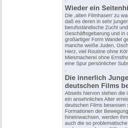
Wieder ein Seiten
Die ,alten Filmhasen' zu wa
daß es deren in sehr junge
berufsständische Zucht und
Geschäftsgebarung und in 
großartiger Form Wandel ges
manche weiße Juden, Gschaf
Herz, viel Routine ohne Kö
Miesmacherei ohne Ernstha
eine Spur persönlicher Sub
.
Die innerlich Jung
deutschen Films b
Abseits hiervon stehen die 
ein ansehnliches Alter errei
deutschen Films besessen s
Formationen der Bewegung 
hineinwachsen, werden ihm 
auch die so problematische