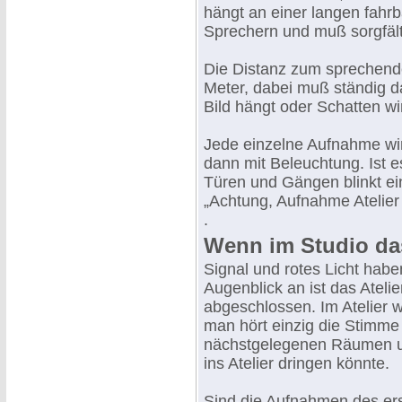
hängt an einer langen fahr
Sprechern und muß sorgfält
Die Distanz zum sprechende
Meter, dabei muß ständig d
Bild hängt oder Schatten wir
Jede einzelne Aufnahme wird
dann mit Beleuchtung. Ist es
Türen und Gängen blinkt ein
„Achtung, Aufnahme Atelier
.
Wenn im Studio das
Signal und rotes Licht hab
Augenblick an ist das Atelie
abgeschlossen. Im Atelier 
man hört einzig die Stimme
nächstgelegenen Räumen un
ins Atelier dringen könnte.
Sind die Aufnahmen des ers