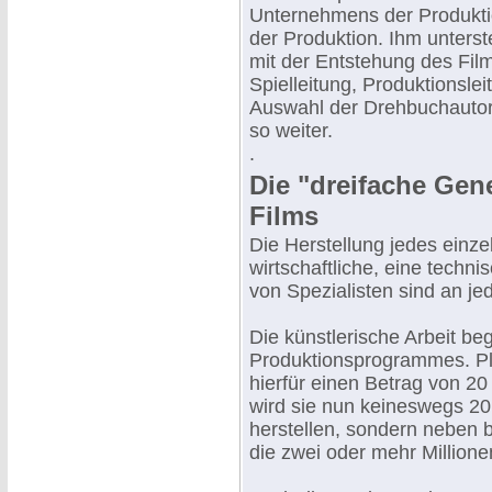
Unternehmens der Produktio
der Produktion. Ihm unterste
mit der Entstehung des Fil
Spielleitung, Produktionsle
Auswahl der Drehbuchautor
so weiter.
.
Die "dreifache Gene
Films
Die Herstellung jedes einze
wirtschaftliche, eine techn
von Spezialisten sind an je
Die künstlerische Arbeit begi
Produktionsprogrammes. Pla
hierfür einen Betrag von 20
wird sie nun keineswegs 20 
herstellen, sondern neben b
die zwei oder mehr Millione