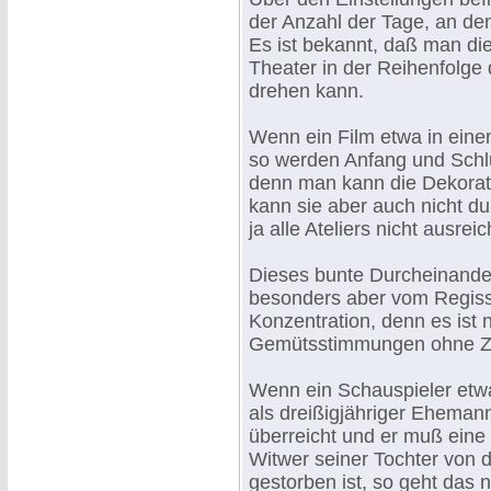
der Anzahl der Tage, an de
Es ist bekannt, daß man di
Theater in der Reihenfolge
drehen kann.
Wenn ein Film etwa in eine
so werden Anfang und Schl
denn man kann die Dekorat
kann sie aber auch nicht d
ja alle Ateliers nicht ausre
Dieses bunte Durcheinanders
besonders aber vom Regiss
Konzentration, denn es ist n
Gemütsstimmungen ohne Z
Wenn ein Schauspieler etwa
als dreißigjähriger Eheman
überreicht und er muß eine 
Witwer seiner Tochter von d
gestorben ist, so geht das 