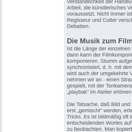
Verständlichkeit der Handlu
Arbeit, die künstlerisches V
voraussetzt. Nicht immer ist
Regisseur und Cutter versc
Debatten.
.
Die Musik zum Fil
Ist die Länge der einzelnen
dann kann der Filmkomponis
komponieren. Stumm aufg
synchronisiert, d. h. mit 
wird auch der umgekehrte V
nehmen wir an - einen Stra
gespielt, mit der Tonkamer
„playbak" im Atelier ertön
Die Tatsache, daß Bild un
erst „gemischt" werden, er
Tricks. Es ist bildmäßig oft
entscheidenden Wortes auf
zu beobachten. Man kopiert