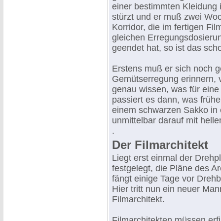
einer bestimmten Kleidung
stürzt und er muß zwei Wo
Korridor, die im fertigen F
gleichen Erregungsdosierun
geendet hat, so ist das sch
Erstens muß er sich noch g
Gemütserregung erinnern, 
genau wissen, was für eine
passiert es dann, was frühe
einem schwarzen Sakko in e
unmittelbar darauf mit hel
.
Der Filmarchitekt
Liegt erst einmal der Drehpl
festgelegt, die Pläne des Ar
fängt einige Tage vor Dreh
Hier tritt nun ein neuer Man
Filmarchitekt.
Filmarchitekten müssen erfi