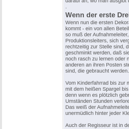
darauf an, wo man ausgibt 
.
Wenn der erste Dr
Wenn nun die ersten Dekora
kommt - ein von allen Betei
so muß der Aufnahmeleiter
Produktionsleiters, sich ve
rechtzeitig zur Stelle sind, 
geschminkt werden, daß sie
noch rasch zu lernen oder 
anderen an ihren Posten st
sind, die gebraucht werden.
Vom Kinderfahrrad bis zur m
mit dem heißen Spargel bis
denn wenn es plötzlich gebr
Umständen Stunden verlore
Das weiß der Aufnahmeleiter
unermüdlich hinter jeder Kle
Auch der Regisseur ist in 