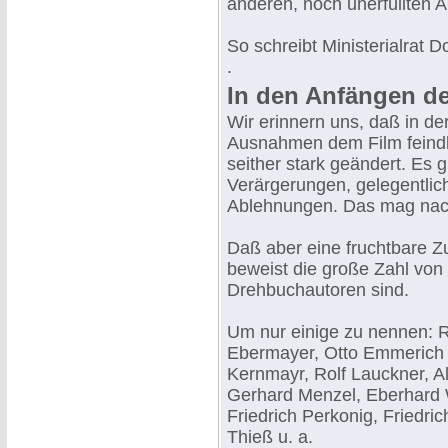
anderen, noch unerfüllten A
So schreibt Ministerialrat D
.
In den Anfängen de
Wir erinnern uns, daß in de
Ausnahmen dem Film feindl
seither stark geändert. Es 
Verärgerungen, gelegentlich
Ablehnungen. Das mag nach
Daß aber eine fruchtbare Z
beweist die große Zahl von S
Drehbuchautoren sind.
Um nur einige zu nennen: Ri
Ebermayer, Otto Emmerich 
Kernmayr, Rolf Lauckner, Al
Gerhard Menzel, Eberhard W
Friedrich Perkonig, Friedr
Thieß u. a.