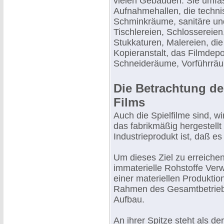
vielen Gebäuden. Sie umfas
Aufnahmehallen, die techn
Schminkräume, sanitäre und
Tischlereien, Schlossereien
Stukkaturen, Malereien, die
Kopieranstalt, das Filmdep
Schneideräume, Vorführräum
Die Betrachtung der
Films
Auch die Spielfilme sind, wi
das fabrikmäßig hergestell
Industrieprodukt ist, daß es
Um dieses Ziel zu erreiche
immaterielle Rohstoffe Verw
einer materiellen Produktion
Rahmen des Gesamtbetriebe
Aufbau.
An ihrer Spitze steht als d