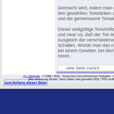
Gemischt wird, indem man di
den gewählten Tonstärken ab
und die gemeinsame Tonwir
Dieser endgültige Tonstreife
und zwar so, daß der Ton i
Ausgleich der verschiedenen
Schalles. Würde man das ni
bei einem Gewitter, bei dem
hören.
eine Seite zurück
Zur Startseite
- © 2006 / 2026 - Deutsches Fernsehmuseum Filzbaden - Cop
Bitte einfach nur lächeln: Diese Seiten sind garantiert RDE / IPW zert
zum Anfang dieser Seite