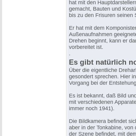
hat mit den Hauptdarstell
gemacht, Bauten und Kostü
bis zu den Frisuren seinen
Er hat mit dem Komponiste
Außenaufnahmen geeignete
Drehen beginnt, kann er dam
vorbereitet ist.
.
Es gibt natürlich
Über die eigentliche Drehar
gesondert sprechen. Hier in
Vorgang bei der Entstehung
Es ist bekannt, daß Bild u
mit verschiedenen Apparat
immer noch 1941).
Die Bildkamera befindet sic
aber in der Tonkabine, von 
der Szene befindet, mit de