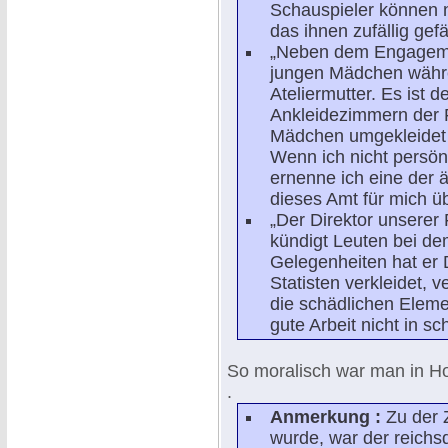
Schauspieler können n
das ihnen zufällig gefä
„Neben dem Engagemen
jungen Mädchen währ
Ateliermutter. Es ist 
Ankleidezimmern der 
Mädchen umgekleidet s
Wenn ich nicht persö
ernenne ich eine der 
dieses Amt für mich ü
„Der Direktor unserer 
kündigt Leuten bei de
Gelegenheiten hat er 
Statisten verkleidet,
die schädlichen Eleme
gute Arbeit nicht in sc
So moralisch war man in H
.
Anmerkung :
Zu der Z
wurde, war der reich