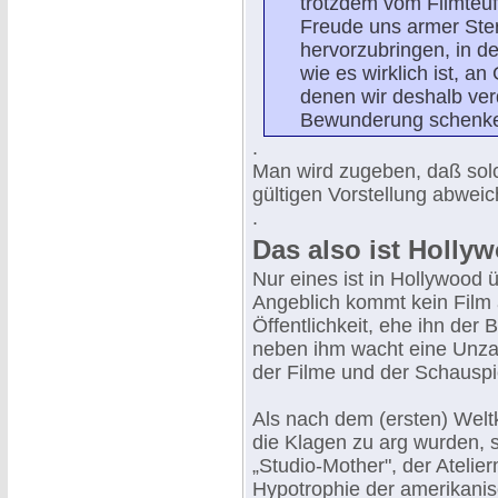
trotzdem vom Filmteuf
Freude uns armer Ster
hervorzubringen, in de
wie es wirklich ist, a
denen wir deshalb ve
Bewunderung schenke
.
Man wird zugeben, daß solc
gültigen Vorstellung abwei
.
Das also ist Holly
Nur eines ist in Hollywood ü
Angeblich kommt kein Film a
Öffentlichkeit, ehe ihn der
neben ihm wacht eine Unzah
der Filme und der Schauspi
Als nach dem (ersten) Weltk
die Klagen zu arg wurden, 
„Studio-Mother", der Atelier
Hypotrophie der amerikanische