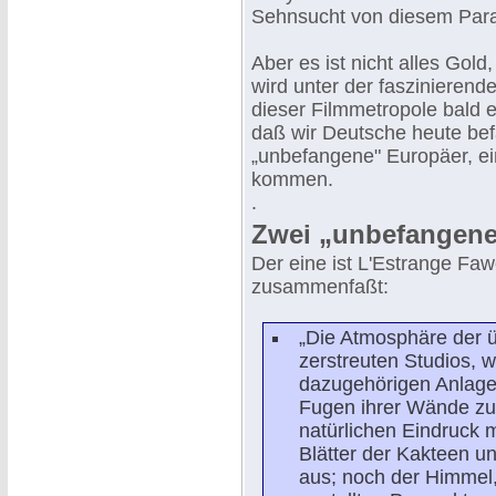
Sehnsucht von diesem Para
Aber es ist nicht alles Gol
wird unter der faszinieren
dieser Filmmetropole bald 
daß wir Deutsche heute be
„unbefangene" Europäer, ei
kommen.
.
Zwei „unbefangene
Der eine ist L'Estrange Faw
zusammenfaßt:
„Die Atmosphäre der ü
zerstreuten Studios, 
dazugehörigen Anlage
Fugen ihrer Wände zu 
natürlichen Eindruck 
Blätter der Kakteen u
aus; noch der Himmel,