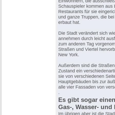
Einwohnern, die ausschließl
Schauspieler kommen aus L
Restaurants für sie eingeri
und ganze Truppen, die be
erbaut hat.
Die Stadt verändert sich wi
annehmen durch leicht aus
zum anderen Tag vorgenom
Straßen und Viertel hervorb
New York.
Außerdem sind die Straßen 
Zustand ein verschiedenart
sie von verschiedenen Seite
Hauptgebäuden bis zur äuß
alle vier Fassaden von versc
.
Es gibt sogar eine
Gas-, Wasser- und E
Im übrigen aber ist die Sta