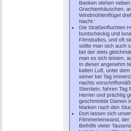
Banken stehen neben 
Grachtenhäuschen, an 
Windmühlenflügel dreh
Nacht.'
Die Straßenfluchten H
buntscheckig und lunap
Filmstudios, und oft s
sollte man sich auch 
bei der stets gleich
man es sich leisten, a
In dieser angenehm te
kalten Luft, unter dem
seiner bei Tag immerz
nachts vorschriftsmä
Sternlein, fahren Tag 
Herren und prächtig 
geschminkte Damen in
Marken nach den Studi
Dort lassen sich unser
Flimmerleinwand, der
Beihilfe vieler Tause