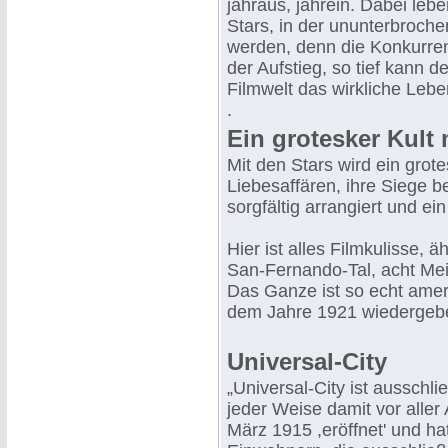
jahraus, jahrein. Dabei leb
Stars, in der ununterbroche
werden, denn die Konkurrenz
der Aufstieg, so tief kann d
Filmwelt das wirkliche Lebe
.
Ein grotesker Kult 
Mit den Stars wird ein grote
Liebesaffären, ihre Siege b
sorgfältig arrangiert und ei
Hier ist alles Filmkulisse, ä
San-Fernando-Tal, acht Mei
Das Ganze ist so echt ameri
dem Jahre 1921 wiedergeb
Universal-City
„Universal-City ist ausschli
jeder Weise damit vor aller
März 1915 ,eröffnet' und h