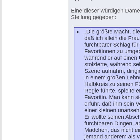
Eine dieser würdigen Damen
Stellung gegeben:
„Die größte Macht, die
daß ich allein die Fra
furchtbarer Schlag für
Favoritinnen zu umgebe
während er auf einen 
stolzierte, während se
Szene aufnahm, dirigie
in einem großen Lehn
Halbkreis zu seinen F
Regie führte, spielte 
Favoritin. Man kann si
erfuhr, daß ihm sein V
einer kleinen unanse
Er wollte seinen Absc
furchtbaren Dingen, ab
Mädchen, das nicht ei
jemand anderem als v