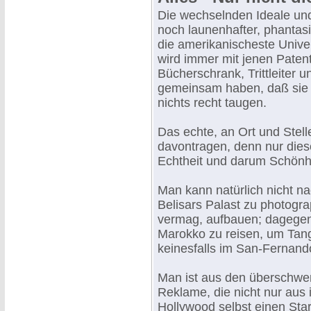
Die wechselnden Ideale und
noch launenhafter, phantasi
die amerikanischeste Unive
wird immer mit jenen Patents
Bücherschrank, Trittleiter 
gemeinsam haben, daß sie 
nichts recht taugen.
Das echte, an Ort und Stel
davontragen, denn nur dies
Echtheit und darum Schönhei
Man kann natürlich nicht 
Belisars Palast zu photogr
vermag, aufbauen; dagegen 
Marokko zu reisen, um Tang
keinesfalls im San-Fernando
Man ist aus den überschwe
Reklame, die nicht nur aus
Hollywood selbst einen Star