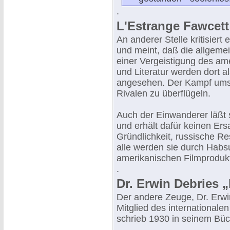
.
L'Estrange Fawcett 
An anderer Stelle kritisier
und meint, daß die allgem
einer Vergeistigung des am
und Literatur werden dort a
angesehen. Der Kampf ums 
Rivalen zu überflügeln.
Auch der Einwanderer läßt 
und erhält dafür keinen Er
Gründlichkeit, russische Re
alle werden sie durch Habs
amerikanischen Filmprodukti
.
Dr. Erwin Debries „
Der andere Zeuge, Dr. Erwi
Mitglied des internationale
schrieb 1930 in seinem Büch