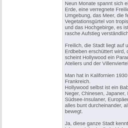
Neun Monate spannt sich ei
Erde, eine verregnete Freili
Umgebung, das Meer, die fe
Vegetationsgürtel von tropi
und das Hochgebirge, es ist 
rasche Aufstieg verständlic
Freilich, die Stadt liegt au
Erdbeben erschüttert wird, 
scheint Hollywood ein Par
Ateliers und der Villenvierte
Man hat in Kalifornien 1930
Frankreich.
Hollywood selbst ist ein Ba
Neger, Chinesen, Japaner, I
Südsee-Insulaner, Europäer
alles bunt durcheinander, 
bewegt.
Ja, diese ganze Stadt kennt