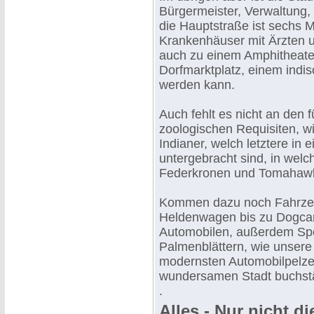
Bürgermeister, Verwaltung, 
die Hauptstraße ist sechs M
Krankenhäuser mit Ärzten u
auch zu einem Amphitheate
Dorfmarktplatz, einem indi
werden kann.
Auch fehlt es nicht an den
zoologischen Requisiten, w
Indianer, welch letztere in
untergebracht sind, in wel
Federkronen und Tomahawk
Kommen dazu noch Fahrzeug
Heldenwagen bis zu Dogcar
Automobilen, außerdem Sp
Palmenblättern, wie unsere 
modernsten Automobilpelzen
wundersamen Stadt buchstäb
.
Alles - Nur nicht di