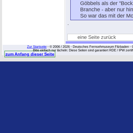
Göbbels als der "Bock
Branche - aber nur hi
So war das mit der Mo
.
eine Seite zurück
Zur Startseite
- © 2006 / 2026 - Deutsches Fernsehmuseum Filzbaden - Cop
Bitte einfach nur lächeln: Diese Seiten sind garantiert RDE / IPW zert
zum Anfang dieser Seite