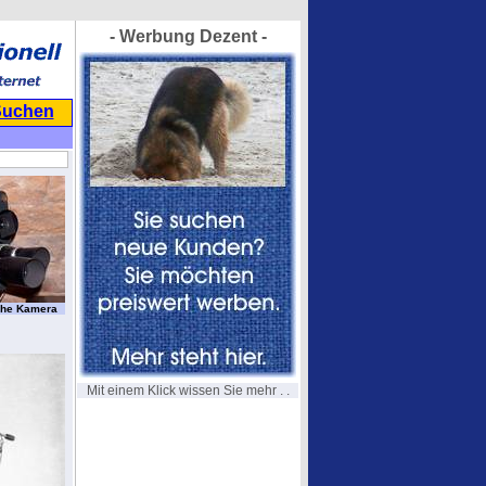
- Werbung Dezent -
Suchen
sche Kamera
Mit einem Klick wissen Sie mehr . .