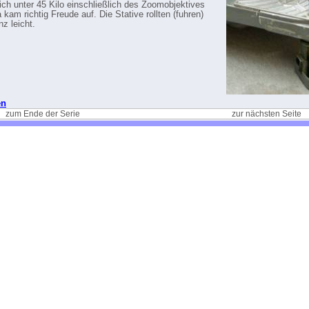
lich unter 45 Kilo einschließlich des Zoomobjektives
kam richtig Freude auf. Die Stative rollten (fuhren)
z leicht.
en
zum Ende der Serie
zur nächsten Seite