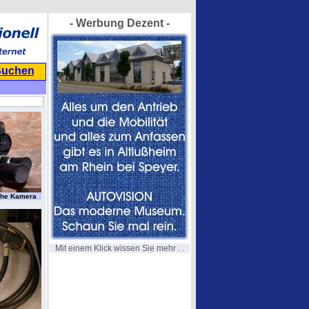
- Werbung Dezent -
Suchen
sche Kamera
Mit einem Klick wissen Sie mehr . .