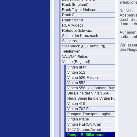
erheblich
Rank (England)
Rank Taylor-Hobson
Reißt bei
Rank Cintel
Absperrve
durch Bet
Rank Strand
dann mehr
RCA (Video)
Rohde & Schwarz
Auf jeden 
Schneider Kreuznach
aufkommt.
Siemens
.
Wir lasse
Steenbeck (DE-Hamburg)
den Neige
Telefunken
.
VALVO / Philips
Vinten (England)
Vinten uralt
Vinten 512
Vinten 526-Falcon
Vinten 552
Vinten 556 - die "Vinten-Pumpe"
Die Beine der Vinten 556
Neue Beine für die Vinten Pumpen
Vinten 419
Vinten 702 Fulmar
Pumpen-Transport-Logistik
Vinten Kräne
Vinten HERON Kran
1967 Queens Award
Pumpe-Befüllarmatur