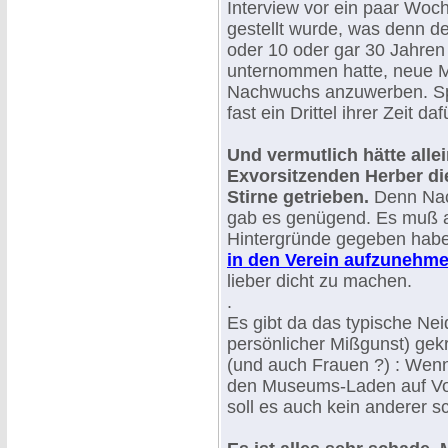
Interview vor ein paar Woch
gestellt wurde, was denn de
oder 10 oder gar 30 Jahren
unternommen hatte, neue Mi
Nachwuchs anzuwerben. Spo
fast ein Drittel ihrer Zeit daf
Und vermutlich hätte alle
Exvorsitzenden Herber di
Stirne getrieben.
Denn Na
gab es genügend. Es muß a
Hintergründe gegeben hab
in den Verein aufzunehm
lieber dicht zu machen.
.
Es gibt da das typische Nei
persönlicher Mißgunst) gek
(und auch Frauen ?) : Wenn 
den Museums-Laden auf Vo
soll es auch kein anderer sc