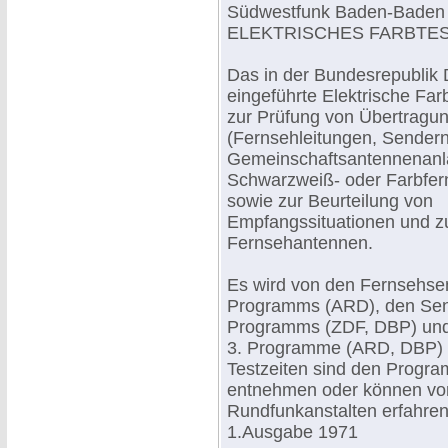
Südwestfunk Baden-Baden
ELEKTRISCHES FARBTES
Das in der Bundesrepublik
eingeführte Elektrische Farb
zur Prüfung von Übertragu
(Fernsehleitungen, Sender
Gemeinschaftsantennenanl
Schwarzweiß- oder Farbfe
sowie zur Beurteilung von
Empfangssituationen und zu
Fernsehantennen.
Es wird von den Fernsehse
Programms (ARD), den Sen
Programms (ZDF, DBP) und
3. Programme (ARD, DBP) a
Testzeiten sind den Progra
entnehmen oder können vo
Rundfunkanstalten erfahre
1.Ausgabe 1971