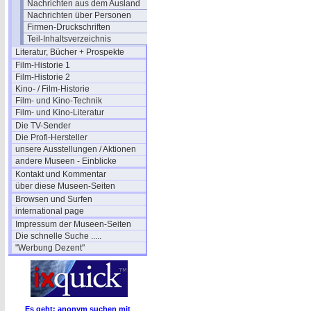
Nachrichten aus dem Ausland
Nachrichten über Personen
Firmen-Druckschriften
Teil-Inhaltsverzeichnis
Literatur, Bücher + Prospekte
Film-Historie 1
Film-Historie 2
Kino- / Film-Historie
Film- und Kino-Technik
Film- und Kino-Literatur
Die TV-Sender
Die Profi-Hersteller
unsere Ausstellungen / Aktionen
andere Museen - Einblicke
Kontakt und Kommentar
über diese Museen-Seiten
Browsen und Surfen
international page
Impressum der Museen-Seiten
Die schnelle Suche .....
"Werbung Dezent"
Es geht: anonym suchen mit