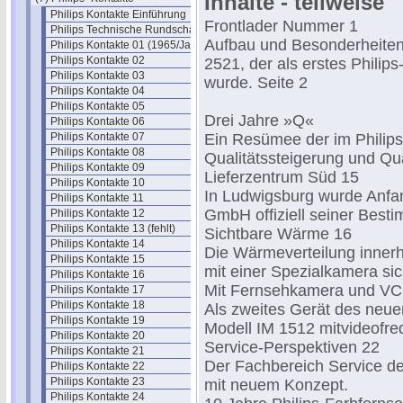
Inhalte - teilweise
Philips Kontakte Einführung
Frontlader Nummer 1
Philips Technische Rundschau
Aufbau und Besonderheiten
Philips Kontakte 01 (1965/Jan.)
Philips Kontakte 02
2521, der als erstes Philips
Philips Kontakte 03
wurde. Seite 2
Philips Kontakte 04
Philips Kontakte 05
Drei Jahre »Q«
Philips Kontakte 06
Philips Kontakte 07
Ein Resümee der im Philips
Philips Kontakte 08
Qualitätssteigerung und Qua
Philips Kontakte 09
Lieferzentrum Süd 15
Philips Kontakte 10
In Ludwigsburg wurde Anfan
Philips Kontakte 11
GmbH offiziell seiner Bes
Philips Kontakte 12
Philips Kontakte 13 (fehlt)
Sichtbare Wärme 16
Philips Kontakte 14
Die Wärmeverteilung innerh
Philips Kontakte 15
mit einer Spezialkamera si
Philips Kontakte 16
Mit Fernsehkamera und V
Philips Kontakte 17
Philips Kontakte 18
Als zweites Gerät des neu
Philips Kontakte 19
Modell IM 1512 mitvideofre
Philips Kontakte 20
Service-Perspektiven 22
Philips Kontakte 21
Der Fachbereich Service de
Philips Kontakte 22
Philips Kontakte 23
mit neuem Konzept.
Philips Kontakte 24