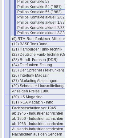
Philips Kontakte 53
Philips Kontakte 54 (1981)
Philips Kontakte 55 (1982)
Philips Kontakte aktuell 2/82
Philips Kontakte aktuell 1/83
Philips Kontakte aktuell 2/83
Philips Kontakte aktuell 3/83
(9) RTM Rundfunktech. Mitteilungen
(12) BASF Ton+Band
(21) Hamburger Funk-Technik
(22) Deutsche Funk-Technik (Ost)
(23) Rundf.-Fernseh (DDR)
(24) Telefunken-Zeitung
(25) Der Sprecher (Telefunken)
(26) Interfunk Magazin
(27) Marketing Abteilungen
(29) Schneider-Hausmitteilungen
Anzeigen Preise 1980
(30) US Magazine
(31) RCA Magazin - Intro
Fachzeitschriften vor 1945
ab 1945 - Industrienachrichten
ab 1956 - Industrienachrichten
ab 1966 - Industrienachrichten
Auslands-Industrienachrichten
Nachrichten aus den Sendern