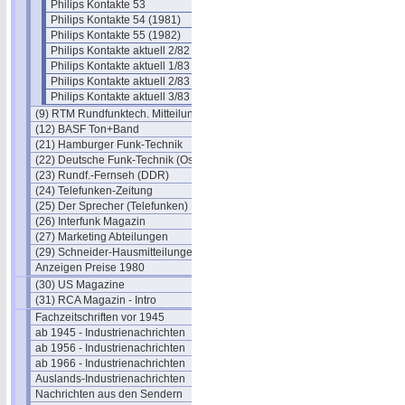
Philips Kontakte 53
Philips Kontakte 54 (1981)
Philips Kontakte 55 (1982)
Philips Kontakte aktuell 2/82
Philips Kontakte aktuell 1/83
Philips Kontakte aktuell 2/83
Philips Kontakte aktuell 3/83
(9) RTM Rundfunktech. Mitteilungen
(12) BASF Ton+Band
(21) Hamburger Funk-Technik
(22) Deutsche Funk-Technik (Ost)
(23) Rundf.-Fernseh (DDR)
(24) Telefunken-Zeitung
(25) Der Sprecher (Telefunken)
(26) Interfunk Magazin
(27) Marketing Abteilungen
(29) Schneider-Hausmitteilungen
Anzeigen Preise 1980
(30) US Magazine
(31) RCA Magazin - Intro
Fachzeitschriften vor 1945
ab 1945 - Industrienachrichten
ab 1956 - Industrienachrichten
ab 1966 - Industrienachrichten
Auslands-Industrienachrichten
Nachrichten aus den Sendern