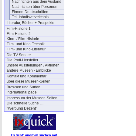
Nachrichten aus dem Ausland
Nachrichten über Personen
Firmen-Druckschriften
Teil-Inhaltsverzeichnis
Literatur, Bücher + Prospekte
Film-Historie 1
Film-Historie 2
Kino- / Film-Historie
Film- und Kino-Technik
Film- und Kino-Literatur
Die TV-Sender
Die Profi-Hersteller
unsere Ausstellungen / Aktionen
andere Museen - Einblicke
Kontakt und Kommentar
über diese Museen-Seiten
Browsen und Surfen
international page
Impressum der Museen-Seiten
Die schnelle Suche .....
"Werbung Dezent"
Es geht: anonym suchen mit