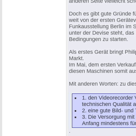
anderen Seite vielleicht sc
Doch es gibt gute Gründe für
weit von der ersten Gerätev
Funkausstellung Berlin im 
unter der Devise steht, da
Bedingungen zu starten.
Als erstes Gerät bringt Phi
Markt.
Im Mai, dem ersten Verkau
diesen Maschinen somit aus
Mit anderen Worten: zu die
1. den Videorecorder 
technischen Qualität a
2. eine gute Bild- und
3. Die Versorgung mit 
Anfang mindestens fün
.