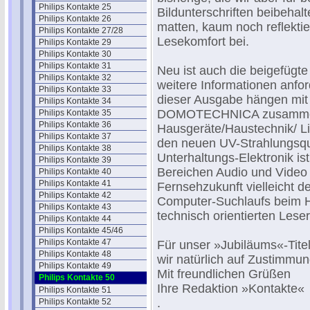
Philips Kontakte 25
Bildunterschriften beibehal
Philips Kontakte 26
matten, kaum noch reflekti
Philips Kontakte 27/28
Lesekomfort bei.
Philips Kontakte 29
Philips Kontakte 30
Philips Kontakte 31
Neu ist auch die beigefügte
Philips Kontakte 32
weitere Informationen anf
Philips Kontakte 33
dieser Ausgabe hängen mit 
Philips Kontakte 34
DOMOTECHNICA zusammen.
Philips Kontakte 35
Philips Kontakte 36
Hausgeräte/Haustechnik/ Li
Philips Kontakte 37
den neuen UV-Strahlungsqu
Philips Kontakte 38
Unterhaltungs-Elektronik is
Philips Kontakte 39
Bereichen Audio und Video v
Philips Kontakte 40
Philips Kontakte 41
Fernsehzukunft vielleicht d
Philips Kontakte 42
Computer-Suchlaufs beim H
Philips Kontakte 43
technisch orientierten Lese
Philips Kontakte 44
Philips Kontakte 45/46
Philips Kontakte 47
Für unser »Jubiläums«-Titel
Philips Kontakte 48
wir natürlich auf Zustimmun
Philips Kontakte 49
Mit freundlichen Grüßen
Philips Kontakte 50
Ihre Redaktion »Kontakte«
Philips Kontakte 51
.
Philips Kontakte 52