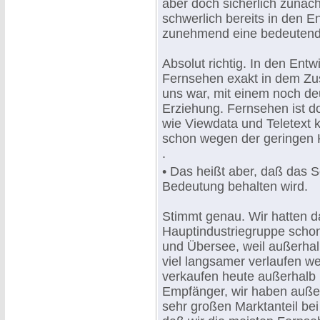
aber doch sicherlich zunäch
schwerlich bereits in den 
zunehmend eine bedeutend
Absolut richtig. In den Ent
Fernsehen exakt in dem Zust
uns war, mit einem noch de
Erziehung. Fernsehen ist d
wie Viewdata und Teletext 
schon wegen der geringen K
.
• Das heißt aber, daß das 
Bedeutung behalten wird.
Stimmt genau. Wir hatten da
Hauptindustriegruppe schon 
und Übersee, weil außerhal
viel langsamer verlaufen w
verkaufen heute außerhalb 
Empfänger, wir haben außer
sehr großen Marktanteil be