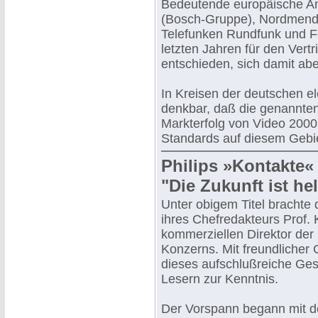
Bedeutende europäische Anb
(Bosch-Gruppe), Nordmend
Telefunken Rundfunk und F
letzten Jahren für den Vert
entschieden, sich damit abe
In Kreisen der deutschen el
denkbar, daß die genannten
Markterfolg von Video 2000
Standards auf diesem Gebie
Philips »Kontakte«
"Die Zukunft ist he
Unter obigem Titel brachte 
ihres Chefredakteurs Prof. 
kommerziellen Direktor der
Konzerns. Mit freundlicher
dieses aufschlußreiche Ge
Lesern zur Kenntnis.
Der Vorspann begann mit 