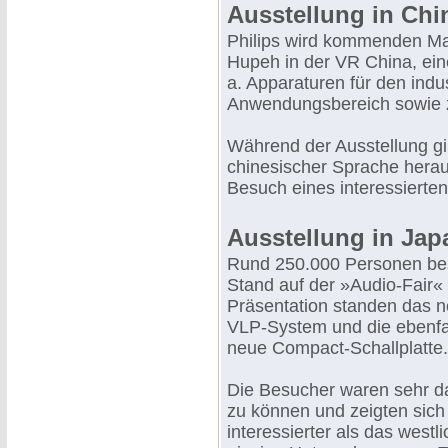
Ausstellung in Chi
Philips wird kommenden Mai
Hupeh in der VR China, ein
a. Apparaturen für den indu
Anwendungsbereich sowie zu
Während der Ausstellung gibt
chinesischer Sprache hera
Besuch eines interessierte
Ausstellung in Jap
Rund 250.000 Personen bes
Stand auf der »Audio-Fair« i
Präsentation standen das 
VLP-System und die ebenfa
neue Compact-Schallplatte.
Die Besucher waren sehr d
zu können und zeigten sich
interessierter als das west