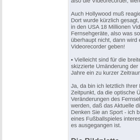
also die Videorecorder, we
Auch Hollywood muß reagier
Dort wurde kürzlich gesagt
in den USA 18 Millionen Vi
Fernsehgeräte, also was sol
überhaupt nicht, dann wird 
Videorecorder geben!
• Vielleicht sind für die bre
skizzierte Umänderung der
Jahre ein zu kurzer Zeitra
Ja, da bin ich letztlich Ih
Zeitpunkt, da die optische Ü
Veränderungen des Fernseh
werden, daß das Aktuelle d
Denken Sie an Sport - ich 
eines Fußballspieles intere
es ausgegangen ist.