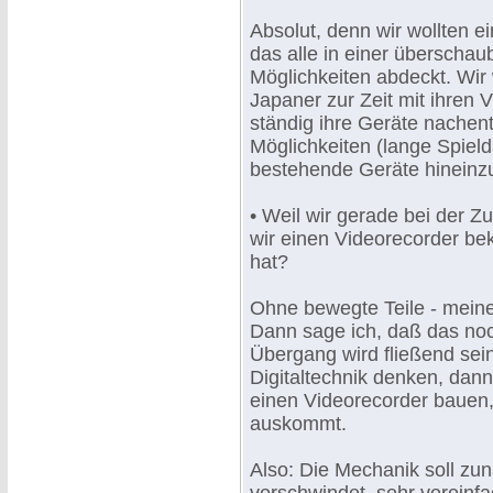
Absolut, denn wir wollten ei
das alle in einer überscha
Möglichkeiten abdeckt. Wir
Japaner zur Zeit mit ihren 
ständig ihre Geräte nachen
Möglichkeiten (lange Spielda
bestehende Geräte hinein
• Weil wir gerade bei der Z
wir einen Videorecorder b
hat?
Ohne bewegte Teile - meine
Dann sage ich, daß das noc
Übergang wird fließend sei
Digitaltechnik denken, dann
einen Videorecorder bauen,
auskommt.
Also: Die Mechanik soll zun