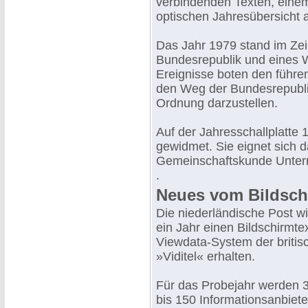
verbindenden Texten, einem 
optischen Jahresübersicht 
Das Jahr 1979 stand im Ze
Bundesrepublik und eines 
Ereignisse boten den führen
den Weg der Bundesrepublik
Ordnung darzustellen.
Auf der Jahresschallplatte 
gewidmet. Sie eignet sich 
Gemeinschaftskunde Unterr
.
Neues vom Bildsch
Die niederländische Post w
ein Jahr einen Bildschirmte
Viewdata-System der britis
»Viditel« erhalten.
Für das Probejahr werden 
bis 150 Informationsanbiete