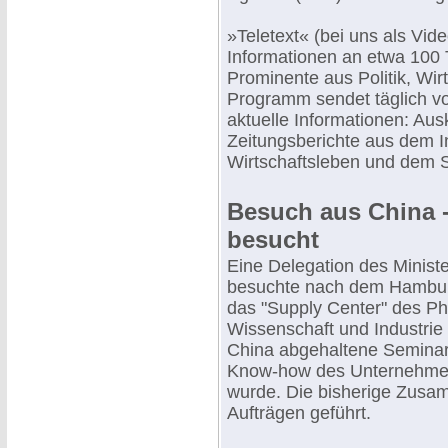
»Teletext« (bei uns als Vide
Informationen an etwa 100
Prominente aus Politik, Wir
Programm sendet täglich vo
aktuelle Informationen: A
Zeitungsberichte aus dem 
Wirtschaftsleben und dem S
Besuch aus China 
besucht
Eine Delegation des Ministe
besuchte nach dem Hambur
das "Supply Center" des Ph
Wissenschaft und Industrie
China abgehaltene Seminare
Know-how des Unternehmens
wurde. Die bisherige Zusam
Aufträgen geführt.