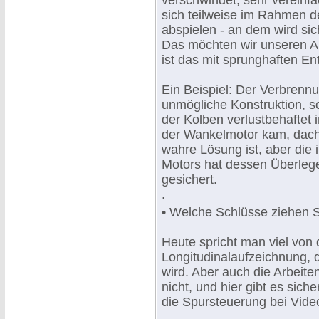
verschwindet, sehr vereinfa
sich teilweise im Rahmen 
abspielen - an dem wird sic
Das möchten wir unseren A
ist das mit sprunghaften En
Ein Beispiel: Der Verbrenn
unmögliche Konstruktion, s
der Kolben verlustbehafte
der Wankelmotor kam, dacht
wahre Lösung ist, aber die 
Motors hat dessen Überlegenh
gesichert.
.
• Welche Schlüsse ziehen S
Heute spricht man viel von
Longitudinalaufzeichnung, d
wird. Aber auch die Arbeit
nicht, und hier gibt es sich
die Spursteuerung bei Vide