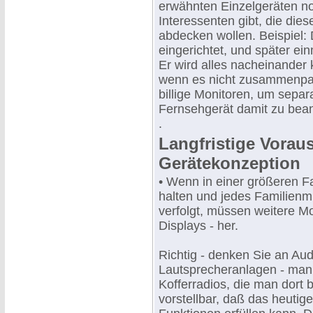
erwähnten Einzelgeräten no
Interessenten gibt, die die
abdecken wollen. Beispiel: 
eingerichtet, und später ei
Er wird alles nacheinander
wenn es nicht zusammenpaßt
billige Monitoren, um separ
Fernsehgerät damit zu bea
.
Langfristige Vorau
Gerätekonzeption
• Wenn in einer größeren Fa
halten und jedes Familienmi
verfolgt, müssen weitere Mo
Displays - her.
Richtig - denken Sie an Aud
Lautsprecheranlagen - man 
Kofferradios, die man dort 
vorstellbar, daß das heutig