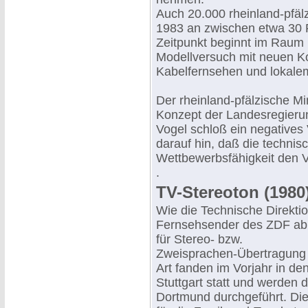
Auch 20.000 rheinland-pfäl
1983 an zwischen etwa 30
Zeitpunkt beginnt im Raum 
Modellversuch mit neuen K
Kabelfernsehen und lokale
Der rheinland-pfälzische Mi
Konzept der Landesregieru
Vogel schloß ein negatives
darauf hin, daß die technis
Wettbewerbsfähigkeit den 
.
TV-Stereoton (1980
Wie die Technische Direktio
Fernsehsender des ZDF ab 
für Stereo- bzw.
Zweisprachen-Übertragung 
Art fanden im Vorjahr in 
Stuttgart statt und werde
Dortmund durchgeführt. Di