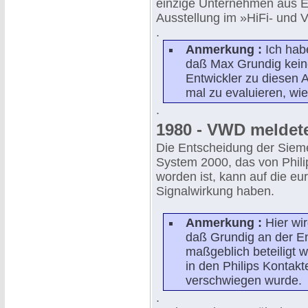
einzige Unternehmen aus E
Ausstellung im »HiFi- und V
.
Anmerkung :
Ich hab
daß Max Grundig keine
Entwickler zu diesen 
mal zu evaluieren, wie
.
1980 - VWD meldet
Die Entscheidung der Siem
System 2000, das von Phil
worden ist, kann auf die e
Signalwirkung haben.
Anmerkung :
Hier wir
daß Grundig an der E
maßgeblich beteiligt 
in den Philips Kontakt
verschwiegen wurde.
.