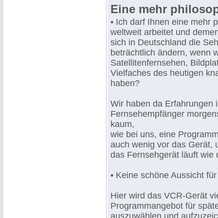
Eine mehr philoso
• Ich darf Ihnen eine mehr 
weltweit arbeitet und deme
sich in Deutschland die S
beträchtlich ändern, wenn 
Satellitenfernsehen, Bildpl
Vielfaches des heutigen 
haben?
Wir haben da Erfahrungen in
Fernsehempfänger morgens 
kaum,
wie bei uns, eine Programmz
auch wenig vor das Gerät,
das Fernsehgerät läuft wie
• Keine schöne Aussicht für 
Hier wird das VCR-Gerät vi
Programmangebot für spät
auszuwählen und aufzuzeic