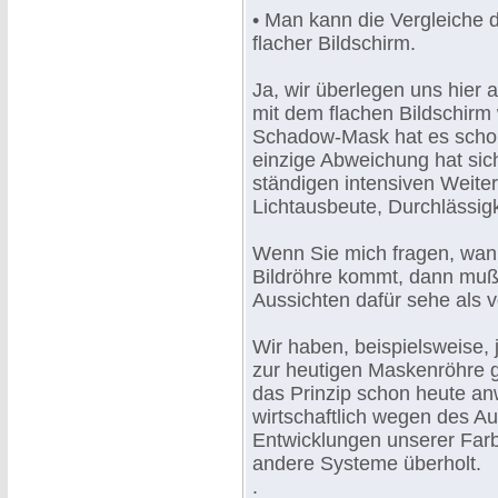
• Man kann die Vergleiche 
flacher Bildschirm.
Ja, wir überlegen uns hier 
mit dem flachen Bildschirm 
Schadow-Mask hat es schon
einzige Abweichung hat sic
ständigen intensiven Weiter
Lichtausbeute, Durchlässig
Wenn Sie mich fragen, wann
Bildröhre kommt, dann muß 
Aussichten dafür sehe als v
Wir haben, beispielsweise, 
zur heutigen Maskenröhre g
das Prinzip schon heute anw
wirtschaftlich wegen des Au
Entwicklungen unserer Farb
andere Systeme überholt.
.