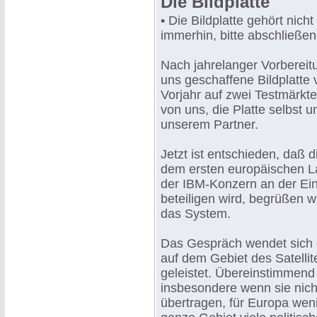
Die Bildplatte
• Die Bildplatte gehört nich
immerhin, bitte abschließen
Nach jahrelanger Vorbereit
uns geschaffene Bildplatte
Vorjahr auf zwei Testmärkt
von uns, die Platte selbst
unserem Partner.
Jetzt ist entschieden, daß 
dem ersten europäischen Lan
der IBM-Konzern an der E
beteiligen wird, begrüßen wi
das System.
Das Gespräch wendet sich d
auf dem Gebiet des Satelli
geleistet. Übereinstimmend 
insbesondere wenn sie nich
übertragen, für Europa wen