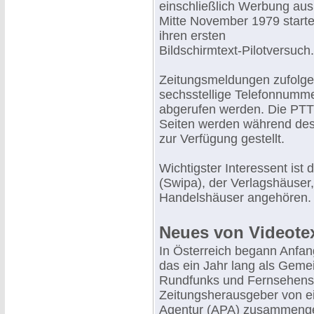
einschließlich Werbung aus
Mitte November 1979 starte
ihren ersten
Bildschirmtext-Pilotversuch.
Zeitungsmeldungen zufolge
sechsstellige Telefonnumme
abgerufen werden. Die PTT 
Seiten werden während des 
zur Verfügung gestellt.
Wichtigster Interessent ist 
(Swipa), der Verlagshäuser
Handelshäuser angehören.
Neues von Videote
In Österreich begann Anfa
das ein Jahr lang als Geme
Rundfunks und Fernsehens 
Zeitungsherausgeber von e
Agentur (APA) zusammenges