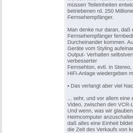
müssen Teileinheiten entwick
betriebenen rd. 250 Million
Fernsehempfänger.
Man denke nur daran, daß 
Fernsehempfänger fernbedi
Durcheinander kommen. Auc
Geräte vom Styling aufeinan
Output- Verhalten selbstver
verbesserter
Fernsehton, evtl. in Stereo
HiFi-Anlage wiedergeben m
• Das verlangt aber viel Na
... sehr, und vor allem ein
Video, zwischen den VCR-L
Und wenn, was wir glauben,
Heimcomputer anzuschalten 
daß alles eine Einheit bilde
die Zeit des Verkaufs von k