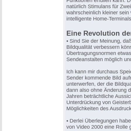
Funktionen erfüllen kann. D
natürlich Stimulans für Zwei
wahrscheinlich kleiner sein
intelligente Home-Terminals
Eine Revolution der
• Sind Sie der Meinung, daß
Bildqualität verbessern kö
Übertragungsnormen etwas 
Sendeanstalten möglich und
Ich kann mir durchaus Spei
Sender kommende Bild auf
unterwerfen, der die Bildqu
dann also ohne Änderung de
Jahren beträchtliche Aussic
Unterdrückung von Geisterb
Möglichkeiten des Ausdruck
• Derlei Überlegungen habe
von Video 2000 eine Rolle 