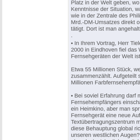
Platz in der Welt geben, w
Kenntnisse der Situation, 
wie in der Zentrale des Phi
Mrd.-DM-Umsatzes direkt ode
tätigt. Dort ist man angeha
.
• In Ihrem Vortrag, Herr Ti
2000 in Eindhoven fiel das 
Fernsehgeräten der Welt ist
Etwa 55 Millionen Stück, 
zusammenzählt. Aufgeteilt s
Millionen Farbfernsehempfä
• Bei soviel Erfahrung darf
Fernsehempfängers einschät
ein Heimkino, aber man sp
Fernsehgerät eine neue Auf
Textübertragungszentrum mi
diese Behauptung global ri
unseren westlichen Augen?