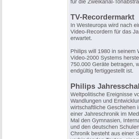
für die Zweikanal-Tonabstra
TV-Recordermarkt
In Westeuropa wird nach e
Video-Recordern für das Ja
erwartet.
Philips will 1980 in seine
Video-2000 Systems herstel
750.000 Geräte betragen, 
endgültig fertiggestellt ist.
Philips Jahresschal
Weltpolitische Ereignisse v
Wandlungen und Entwicklung
wirtschaftliche Geschehen
einer Jahreschronik im Medi
Mal den Gymnasien, Intern
und den deutschen Schulen 
Chronik besteht aus einer S