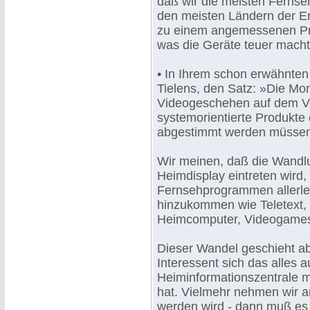
daß wir die meisten Fernseh
den meisten Ländern der Er
zu einem angemessenen Prei
was die Geräte teuer macht,
• In Ihrem schon erwähnten
Tielens, den Satz: »Die Mon
Videogeschehen auf dem Ver
systemorientierte Produkte 
abgestimmt werden müssen.
Wir meinen, daß die Wand
Heimdisplay eintreten wird,
Fernsehprogrammen allerle
hinzukommen wie Teletext, 
Heimcomputer, Videogames
Dieser Wandel geschieht abe
Interessent sich das alles 
Heiminformationszentrale mi
hat. Vielmehr nehmen wir a
werden wird - dann muß e