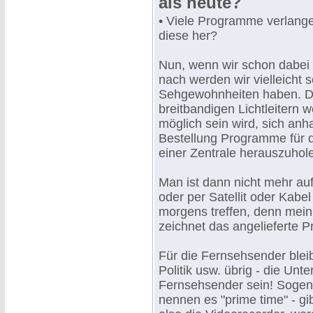
als heute?
• Viele Programme verlange
diese her?
Nun, wenn wir schon dabei 
nach werden wir vielleicht 
Sehgewohnheiten haben. Da
breitbandigen Lichtleitern w
möglich sein wird, sich an
Bestellung Programme für d
einer Zentrale herauszuhol
Man ist dann nicht mehr au
oder per Satellit oder Kabe
morgens treffen, denn mein 
zeichnet das angelieferte 
Für die Fernsehsender bleib
Politik usw. übrig - die Unt
Fernsehsender sein! Sogen
nennen es "prime time" - gi