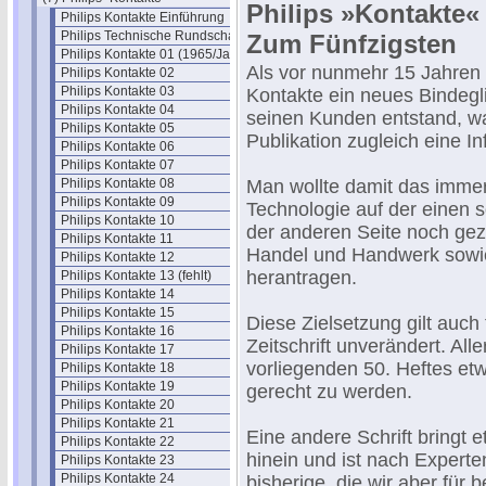
Philips »Kontakte«
Philips Kontakte Einführung
Philips Technische Rundschau
Zum Fünfzigsten
Philips Kontakte 01 (1965/Jan.)
Als vor nunmehr 15 Jahren 
Philips Kontakte 02
Philips Kontakte 03
Kontakte ein neues Bindeg
Philips Kontakte 04
seinen Kunden entstand, ware
Philips Kontakte 05
Publikation zugleich eine 
Philips Kontakte 06
Philips Kontakte 07
Philips Kontakte 08
Man wollte damit das immer
Philips Kontakte 09
Technologie auf der einen 
Philips Kontakte 10
der anderen Seite noch gezi
Philips Kontakte 11
Handel und Handwerk sowie
Philips Kontakte 12
herantragen.
Philips Kontakte 13 (fehlt)
Philips Kontakte 14
Philips Kontakte 15
Diese Zielsetzung gilt auch
Philips Kontakte 16
Zeitschrift unverändert. All
Philips Kontakte 17
vorliegenden 50. Heftes et
Philips Kontakte 18
Philips Kontakte 19
gerecht zu werden.
Philips Kontakte 20
Philips Kontakte 21
Eine andere Schrift bringt 
Philips Kontakte 22
hinein und ist nach Expert
Philips Kontakte 23
Philips Kontakte 24
bisherige, die wir aber für 