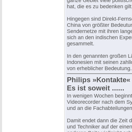
ganze Gebiet viele politisc
hat, die es zu bedenken gilt
Hingegen sind Direkt-Fernse
China von größter Bedeutung
Sendernetze mit ihren lange
sich an den indischen Exper
gesammelt.
In den genannten großen Lä
Indonesien mit seinen zahllo
von erheblicher Bedeutung.
Philips »Kontakte«
Es ist soweit ......
In wenigen Wochen beginnt 
Videorecorder nach dem S
und an die Fachabteilunge
Damit endet dann die Zeit
und Techniker auf der eine