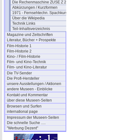
Die Rechenmaschine ZUSE Z 22
Abkürzungen / Kurzformen
1971 - Fernsehtechn. Spachkurs
Über die Wikipedia
Technik Links
Teil-Inhaltsverzeichnis
Magazine und Zeitschriften
Literatur, Bücher + Prospekte
Film-Historie 1
Film-Historie 2
Kino- / Film-Historie
Film- und Kino-Technik
Film- und Kino-Literatur
Die TV-Sender
Die Profi-Hersteller
unsere Ausstellungen / Aktionen
andere Museen - Einblicke
Kontakt und Kommentar
über diese Museen-Seiten
Browsen und Surfen
international page
Impressum der Museen-Seiten
Die schnelle Suche .....
"Werbung Dezent"