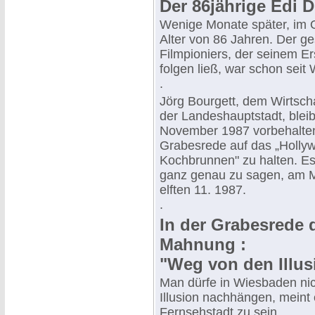
Der 86jährige Edi D
Wenige Monate später, im 
Alter von 86 Jahren. Der g
Filmpioniers, der seinem Er
folgen ließ, war schon seit
.
Jörg Bourgett, dem Wirtsch
der Landeshauptstadt, bleib
November 1987 vorbehalten
Grabesrede auf das „Holl
Kochbrunnen" zu halten. Es
ganz genau zu sagen, am 
elften 11. 1987.
.
In der Grabesrede 
Mahnung :
"Weg von den Illus
Man dürfe in Wiesbaden nic
Illusion nachhängen, meint 
Fernsehstadt zu sein.