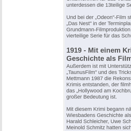
unterdessen die 13teilige Se
Und bei der „Odeon"-Film st
„Das Nest" in der Terminpla
Grundmann-Filmproduktion.
vierteilige Serie für das Sc
1919 - Mit einem 
Geschichte als Fil
Außerdem ist mit Unterstüt
„TaunusFilm" und des Trick
Mettmann 1987 die Rekonst
Krimis entstanden, der filmh
das „Hollywood am Kochbr
großer Bedeutung ist.
Mit diesem Krimi begann n
Wiesbadens Geschichte als 
Harald Schleicher, Uwe Sch
Meinold Schmitz hatten sich