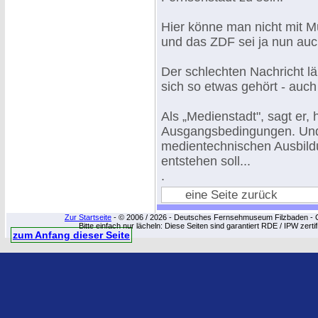
Hier könne man nicht mit M
und das ZDF sei ja nun auc
Der schlechten Nachricht lä
sich so etwas gehört - auch
Als „Medienstadt", sagt er
Ausgangsbedingungen. Und
medientechnischen Ausbild
entstehen soll...
.
eine Seite zurück
Zur Startseite
- © 2006 / 2026 - Deutsches Fernsehmuseum Filzbaden - Cop
Bitte einfach nur lächeln: Diese Seiten sind garantiert RDE / IPW zert
zum Anfang dieser Seite