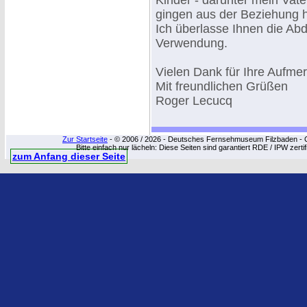
Kinder - darunter mein Vate
gingen aus der Beziehung 
Ich überlasse Ihnen die Abd
Verwendung.
Vielen Dank für Ihre Aufme
Mit freundlichen Grüßen
Roger Lecucq
Zur Startseite
- © 2006 / 2026 - Deutsches Fernsehmuseum Filzbaden - Cop
Bitte einfach nur lächeln: Diese Seiten sind garantiert RDE / IPW zert
zum Anfang dieser Seite