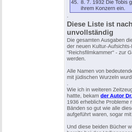
8. 7. 1932 Die Tobis g
ihrem Konzern ein.
.
Diese Liste ist na
unvollständig
Die gesamten Ausgaben dies
der neuen Kultur-Aufsichts
"Reichsfilmkammer" - zur 
werden.
Alle Namen von bedeutende
mit jüdischen Wurzeln wurde
.
Wie ich in weiteren Zeitze
hattte, bekam
der Autor Dr
1936 erhebliche Probleme m
Bänden so gut wie alle die
aufgeführt waren, sogar mit
Und diese beiden Bücher w