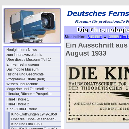
Sie sind hier :
Startseite
→
Kino- / Film-H
Ein Ausschnitt aus
Neuigkeiten / News
August 1933
zum Inhaltsverzeichnis
Über dieses Museum (Teil 1)
.
Ein Fernsehmuseum
Das mobile Museum
Historie und Geschichte
Programm-Historie (neu)
Wissen und Technik
Magazine und Zeitschriften
Literatur, Bücher + Prospekte
Film-Historie 1
Film-Historie 2
Kino- / Film-Historie
Kino-Eröffnungen 1949-1959
Über die Kinos (Wiesbaden)
Kino und Film 1950