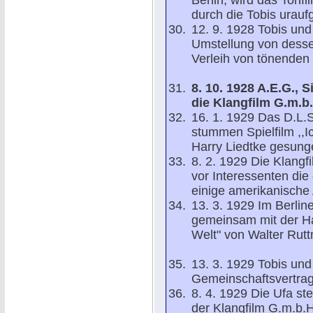
Berlin, wird das Tonf
durch die Tobis uraufg
12. 9. 1928 Tobis und
Umstellung von desse
Verleih von tönende
8. 10. 1928 A.E.G.,
die Klangfilm G.m.b
16. 1. 1929 Das D.L.S
stummen Spielfilm ,,
Harry Liedtke gesung
8. 2. 1929 Die Klangf
vor Interessenten di
einige amerikanische
13. 3. 1929 Im Berlin
gemeinsam mit der Ha
Welt" von Walter Rut
13. 3. 1929 Tobis und
Gemeinschaftsvertrag
8. 4. 1929 Die Ufa ste
der Klangfilm G.m.b.H