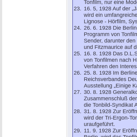
Tonfilm, nur eine Mod
16. 5, 1928 Auf der „
wird ein umfangreich
Lignose - Hörfilm, Sy
26. 6. 1928 Die Berli
Programm von Tonfilm
Sender, darunter den
und Fitzmaurice auf 
16. 8. 1928 Das D.L.S.
von Tonfilmen nach H.
Verfahren den Interes
25. 8. 1928 Im Berlin
Reichsverbandes Deuts
Ausstellung „Einige Ka
30. 8. 1928 Generalk
Zusammenschluß der 
die Tonbild-Syndikat A
31. 8. 1928 Zur Eröff
wird der Tri-Ergon-T
uraufgeführt.
11. 9. 1928 Zur Eröff