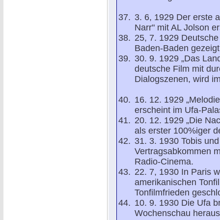
3. 6, 1929 Der erste
Narr" mit AL Jolson er
25, 7. 1929 Deutsche
Baden-Baden gezeigt
30. 9. 1929 „Das Land
deutsche Film mit du
Dialogszenen, wird im 
16. 12. 1929 „Melodie
erscheint im Ufa-Pal
20. 12. 1929 „Die Nac
als erster 100%iger d
31. 3. 1930 Tobis und
Vertragsabkommen mi
Radio-Cinema.
22. 7, 1930 In Paris
amerikanischen Tonfi
Tonfilmfrieden geschl
10. 9. 1930 Die Ufa b
Wochenschau heraus