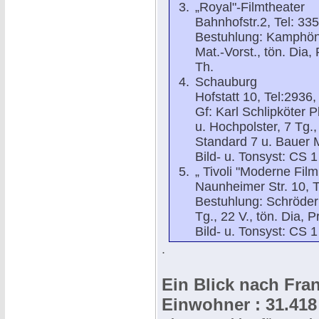
„Royal"-Filmtheater
Bahnhofstr.2, Tel: 335
Bestuhlung: Kamphöner
Mat.-Vorst., tön. Dia,
Th.
Schauburg
Hofstatt 10, Tel:2936,
Gf: Karl Schlipköter 
u. Hochpolster, 7 Tg.,
Standard 7 u. Bauer M
Bild- u. Tonsyst: CS 1
„ Tivoli "Moderne Fil
Naunheimer Str. 10, T
Bestuhlung: Schröder 
Tg., 22 V., tön. Dia, 
Bild- u. Tonsyst: CS 1
.
Ein Blick nach Fran
Einwohner : 31.418