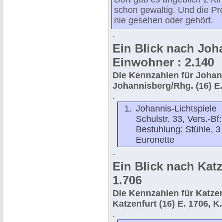
schon gewaltig. Und die Pr
nie gesehen oder gehört.
.
Ein Blick nach Joh
Einwohner : 2.140
Die Kennzahlen für
Johan
Johannisberg/Rhg. (16) E. 
.
Johannis-Lichtspiele
Schulstr. 33, Vers.-Bf
Bestuhlung: Stühle, 3
Euronette
.
Ein Blick nach Katz
1.706
Die Kennzahlen für
Katze
Katzenfurt (16) E. 1706, K.
.