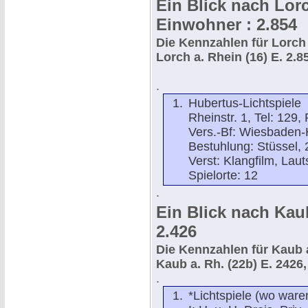
Ein Blick nach Lorc
Einwohner : 2.854
Die Kennzahlen für Lorch
Lorch a. Rhein (16) E. 2.85
.
Hubertus-Lichtspiele
Rheinstr. 1, Tel: 129
Vers.-Bf: Wiesbaden-H
Bestuhlung: Stüssel, 2
Verst: Klangfilm, Lauts
Spielorte: 12
.
Ein Blick nach Kaub
2.426
Die Kennzahlen für
Kaub 
Kaub a. Rh. (22b) E. 2426,
.
*Lichtspiele (wo ware