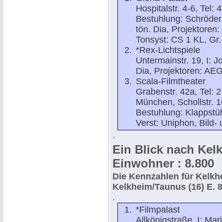
Hospitalstr. 4-6, Tel:
Bestuhlung: Schröder
tön. Dia, Projektoren:
Tonsyst: CS 1 KL, Gr.-
*Rex-Lichtspiele
Untermainstr. 19, I: J
Dia, Projektoren: AEG
Scala-Filmtheater
Grabenstr. 42a, Tel: 2
München, Schollstr. 1
Bestuhlung: Klappstüh
Verst: Uniphon, Bild- 
.
Ein Blick nach Kel
Einwohner : 8.800
Die Kennzahlen für Kelk
Kelkheim/Taunus (16) E. 88
.
*Filmpalast
Allkönigstraße, I: Mar