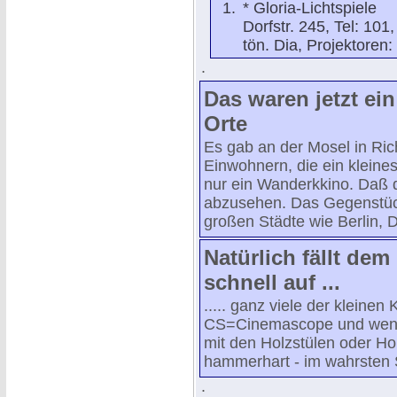
* Gloria-Lichtspiele
Dorfstr. 245, Tel: 101,
tön. Dia, Projektoren:
.
Das waren jetzt ein
Orte
Es gab an der Mosel in Ric
Einwohnern, die ein klein
nur ein Wanderkkino. Daß d
abzusehen. Das Gegenstück
großen Städte wie Berlin,
Natürlich fällt dem
schnell auf ...
..... ganz viele der kleinen
CS=Cinemascope und wenn,
mit den Holzstülen oder Ho
hammerhart - im wahrsten 
.