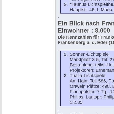
*Taunus-Lichtspielthe
Hauptstr. 46, I: Maria
.
Ein Blick nach Fran
Einwohner : 8.000
Die Kennzahlen für
Frank
Frankenberg a. d. Eder (16)
.
Sonnen-Lichtspiele
Marktplatz 3-5, Tel: 2
Bestuhlung: teilw. Hoch
Projektoren: Ernemann
Thalia-Lichtspiele
Am Hain, Tel: 586, Po
Ortwein Plätze: 498, 
Flachpolster, 7 Tg., 12
Philips, Lautspr: Phil
1:2,35
.