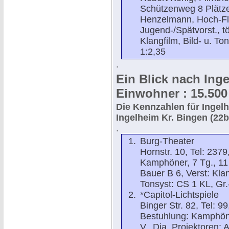
Schützenweg 8 Plätze
Henzelmann, Hoch-Flac
Jugend-/Spätvorst., tö
Klangfilm, Bild- u. To
1:2,35
.
Ein Blick nach Inge
Einwohner : 15.500
Die Kennzahlen für Ingelh
Ingelheim Kr. Bingen (22
.
Burg-Theater
Hornstr. 10, Tel: 237
Kamphöner, 7 Tg., 11 V
Bauer B 6, Verst: Klan
Tonsyst: CS 1 KL, Gr.
*Capitol-Lichtspiele
Binger Str. 82, Tel: 9
Bestuhlung: Kamphöner
V., Dia, Projektoren: 