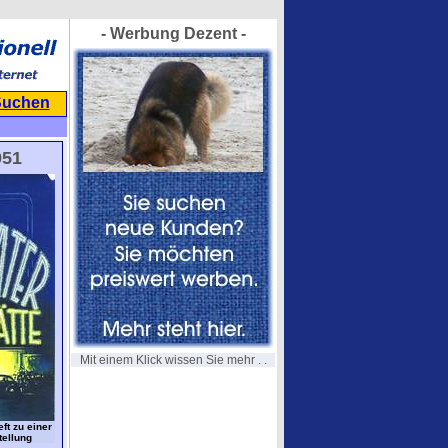
- Werbung Dezent -
Suchen
951
Mit einem Klick wissen Sie mehr . .
ft zu einer
tellung