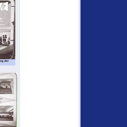
ung der