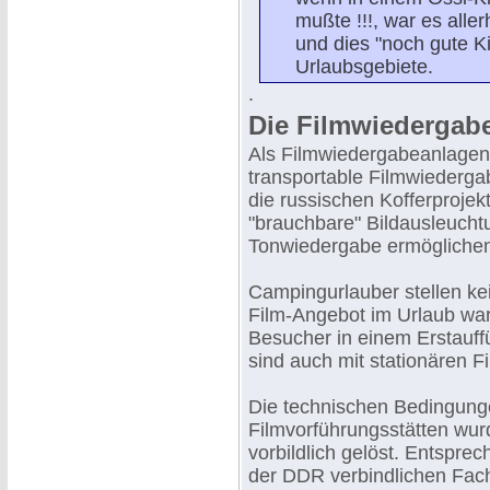
mußte !!!, war es alle
und dies "noch gute K
Urlaubsgebiete.
.
Die Filmwiedergab
Als Filmwiedergabeanlagen 
transportable Filmwiederg
die russischen Kofferprojekt
"brauchbare" Bildausleucht
Tonwiedergabe ermögliche
Campingurlauber stellen ke
Film-Angebot im Urlaub war 
Besucher in einem Erstauff
sind auch mit stationären 
Die technischen Bedingung
Filmvorführungsstätten wur
vorbildlich gelöst. Entspre
der DDR verbindlichen Fach