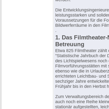
Die Entwicklungsingenieure
leistungsstarken und solid
Voraussetzungen für die Fo
Bildwerferräume in den Fil
.
1. Das Filmtheater
Betreuung
Etwa 825 Filmtheater zählt 
"Statistische Jahrbuch der
des Lichtspielwesens noch e
Filmvorführungsstätten mit
ebenso wie die in Urlauber
errichteten Leichtbau- und
sechziger Jahre entwickelten
Frühjahr bis in den Herbst h
Zum Verwaltungsbereich des
auch noch eine Reihe kleine
stationär aufgestellten, leic