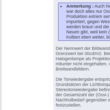
Anmerkung :
Auch hi
war doch alles nur Os
Produktion extrem sen
importiert, gegen Wes
werden braun und die 
Neuen gibt, weil kein 
Kolben eben weiter, b
Der Nennwert der Bildwandl
Grenzwert bei 30cd/m2. Bei
Halogenlampe als Projektio
mitunter nicht eingehalten, 
Breitwandbildern.
Die Tonwiedergabe entspric
Grundsätzen der Lichttonqu
Stereotonwiedergabe befind
der Gesamtzahl der (Ossi-) F
Nachholbedarf gegenüber d
festzustellen.