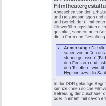
Filmtheatergestalt
Abgesehen von den Erhaltu
und Heizungsanlagen und d
und Betrieb der Filmtheater
Filmvorführungsstätten nic
gestaltet, sondern auch Ser
die in Form und Gestaltung 
Anmerkung :
Die all
sahen von außen aus 
stehen gelassen" (Bil
den Fenstern und insb
den Toiletten - wird ü
Hygiene bzw. die Saube
.
In der DDR geläufige Begrif
kennzeichnen solche Filmvo
Betreuung der Zuschauer 
oder in einem Teil davon e