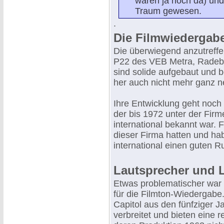
waren ja noch da) und
Traum gewesen.
.
Die Filmwiedergabe
Die überwiegend anzutreff
P22 des VEB Metra, Radebe
sind solide aufgebaut und 
her auch nicht mehr ganz n
Ihre Entwicklung geht noch 
der bis 1972 unter der Fi
international bekannt war.
dieser Firma hatten und hab
international einen guten Ru
Lautsprecher und 
Etwas problematischer war 
für die Filmton-Wiedergabe
Capitol aus den fünfziger J
verbreitet und bieten eine