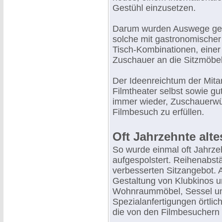
Gestühl einzusetzen.
Darum wurden Auswege ges
solche mit gastronomischer
Tisch-Kombinationen, einer
Zuschauer an die Sitzmöbel
Der Ideenreichtum der Mitar
Filmtheater selbst sowie g
immer wieder, Zuschauerwü
Filmbesuch zu erfüllen.
Oft Jahrzehnte altes
So wurde einmal oft Jahrzeh
aufgespolstert. Reihenabs
verbesserten Sitzangebot.
Gestaltung von Klubkinos u
Wohnraummöbel, Sessel und
Spezialanfertigungen örtli
die von den Filmbesucher