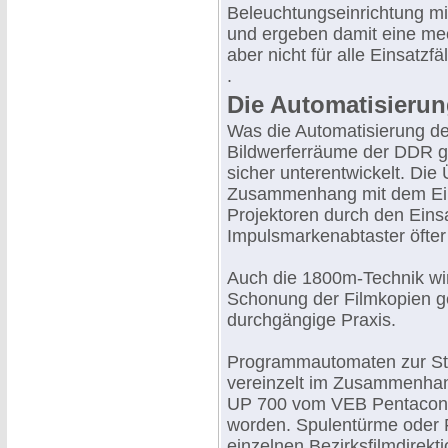
Beleuchtungseinrichtung m
und ergeben damit eine mec
aber nicht für alle Einsatzf
.
Die Automatisieru
Was die Automatisierung der
Bildwerferräume der DDR g
sicher unterentwickelt. Die
Zusammenhang mit dem Ei
Projektoren durch den Eins
Impulsmarkenabtaster öfter 
Auch die 1800m-Technik wir
Schonung der Filmkopien gep
durchgängige Praxis.
Programmautomaten zur Ste
vereinzelt im Zusammenhan
UP 700 vom VEB Pentacon ins
worden. Spulentürme oder F
einzelnen Bezirksfilmdirekt