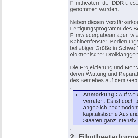
Filmtheatern der DDR diese
genommen wurden.
Neben diesen Verstärkerk
Fertigungsprogramm des Be
Filmwiedergabeanlagen wi
Kabinenfenster, Bedienungs
beliebiger Größe in Schweiß
elektronischer Dreiklanggo
Die Projektierung und Mon
deren Wartung und Reparat
des Betriebes auf dem Gebi
.
Anmerkung :
Auf welc
verraten. Es ist doch 
angeblich hochmodern
kapitalistische Auslan
Staaten ganz intensiv
.
2. Filmtheaterform