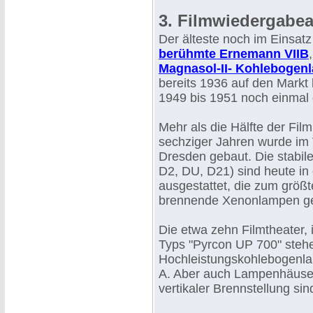
3. Filmwiedergabe
Der älteste noch im Einsatz
berühmte Ernemann VIIB
Magnasol-II- Kohlebogen
bereits 1936 auf den Markt
1949 bis 1951 noch einmal 
Mehr als die Hälfte der Fil
sechziger Jahren wurde im
Dresden gebaut. Die stabil
D2, DU, D21) sind heute i
ausgestattet, die zum größte
brennende Xenonlampen ge
Die etwa zehn Filmtheater,
Typs "Pyrcon UP 700" stehe
Hochleistungskohlebogenlam
A. Aber auch Lampenhäuser
vertikaler Brennstellung sin