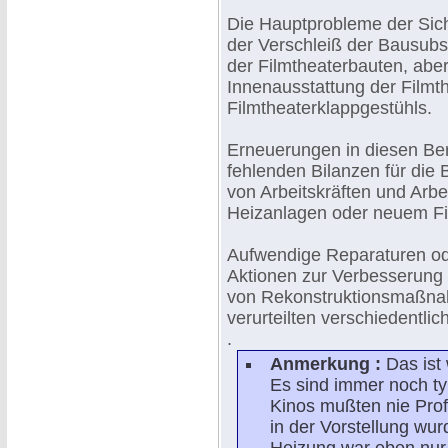
Die Hauptprobleme der Sich
der Verschleiß der Bausubs
der Filmtheaterbauten, abe
Innenausstattung der Filmth
Filmtheaterklappgestühls.
Erneuerungen in diesen Bere
fehlenden Bilanzen für die 
von Arbeitskräften und Arbe
Heizanlagen oder neuem Fi
Aufwendige Reparaturen ode
Aktionen zur Verbesserung
von Rekonstruktionsmaßna
verurteilten verschiedentli
.
Anmerkung :
Das ist
Es sind immer noch t
Kinos mußten nie Prof
in der Vorstellung wur