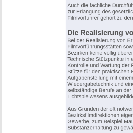
Auch die fachliche Durchfü
zur Erlangung des gesetzli
Filmvorführer gehört zu de
Die Realisierung v
Bei der Realisierung von 
Filmvorführungsstätten sowi
Bezirken keine völlig über
Technische Stützpunkte in e
Kontrolle und Wartung der 
Stütze für den praktischen 
Aufgabenstellung mit einem
Wiedergabetechnik und eine
selbständige Berufe an der
Lichtspielwesens ausgebilde
Aus Gründen der oft notwen
Bezirksfilmdirektionen eig
Gewerbe, zum Beispiel Maure
Substanzerhaltung zu gewäh