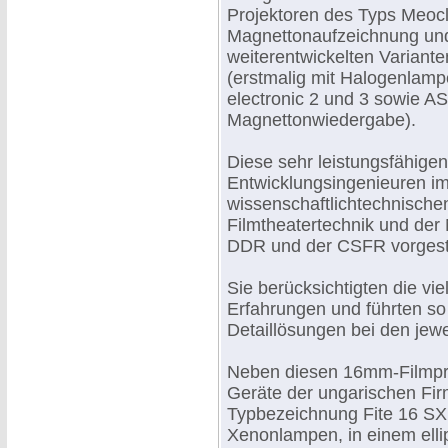
Projektoren des Typs Meocl
Magnettonaufzeichnung und
weiterentwickelten Variant
(erstmalig mit Halogenlamp
electronic 2 und 3 sowie AS
Magnettonwiedergabe).
Diese sehr leistungsfähige
Entwicklungsingenieuren im
wissenschaftlichtechnisch
Filmtheatertechnik und der
DDR und der CSFR vorgestel
Sie berücksichtigten die v
Erfahrungen und führten so
Detaillösungen bei den jewe
Neben diesen 16mm-Filmproj
Geräte der ungarischen Firm
Typbezeichnung Fite 16 SX
Xenonlampen, in einem elli