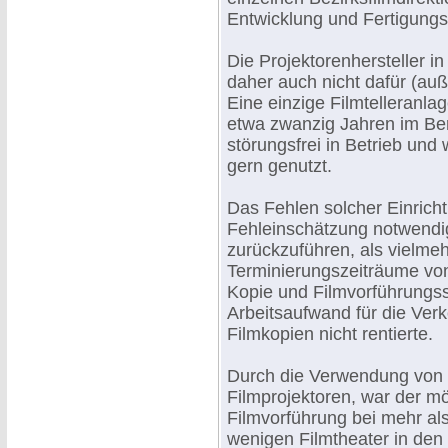
Entwicklung und Fertigung
Die Projektorenhersteller i
daher auch nicht dafür (auß
Eine einzige Filmtelleranla
etwa zwanzig Jahren im Berl
störungsfrei in Betrieb und
gern genutzt.
Das Fehlen solcher Einricht
Fehleinschätzung notwendig
zurückzuführen, als vielme
Terminierungszeiträume von
Kopie und Filmvorführungss
Arbeitsaufwand für die Ver
Filmkopien nicht rentierte.
Durch die Verwendung von
Filmprojektoren, war der mö
Filmvorführung bei mehr als
wenigen Filmtheater in den