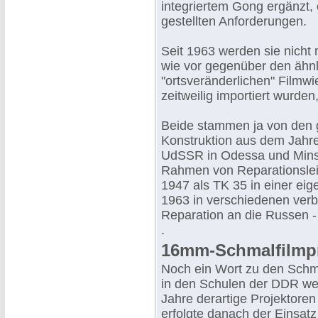
integriertem Gong ergänzt, e
gestellten Anforderungen.
Seit 1963 werden sie nicht
wie vor gegenüber den ähnl
"ortsveränderlichen" Film
zeitweilig importiert wurde
Beide stammen ja von den g
Konstruktion aus dem Jahre
UdSSR in Odessa und Minsk
Rahmen von Reparationslei
1947 als TK 35 in einer eig
1963 in verschiedenen verb
Reparation an die Russen - 
.
16mm-Schmalfilmpr
Noch ein Wort zu den Schma
in den Schulen der DDR weit
Jahre derartige Projektoren
erfolgte danach der Einsa