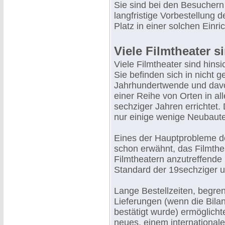
Sie sind bei den Besuchern s
langfristige Vorbestellung d
Platz in einer solchen Einri
Viele Filmtheater s
Viele Filmtheater sind hinsi
Sie befinden sich in nicht g
Jahrhundertwende und davo
einer Reihe von Orten in al
sechziger Jahren errichtet.
nur einige wenige Neubaut
Eines der Hauptprobleme d
schon erwähnt, das Filmthe
Filmtheatern anzutreffende
Standard der 19sechziger u
Lange Bestellzeiten, begre
Lieferungen (wenn die Bila
bestätigt wurde) ermöglicht
neues, einem internationa