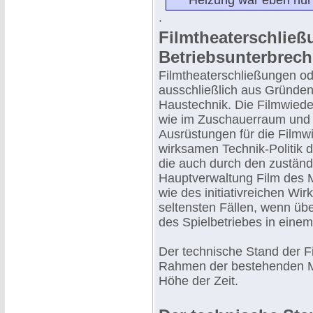
Heizung war eben nur
.
Filmtheaterschlie
Betriebsunterbrec
Filmtheaterschließungen od
ausschließlich aus Gründe
Haustechnik. Die Filmwiede
wie im Zuschauerraum und a
Ausrüstungen für die Filmwi
wirksamen Technik-Politik d
die auch durch den zuständ
Hauptverwaltung Film des Mi
wie des initiativreichen Wir
seltensten Fällen, wenn üb
des Spielbetriebes in eine
Der technische Stand der F
Rahmen der bestehenden Mö
Höhe der Zeit.