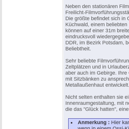
Neben den stationären Film
Freilicht-Filmvorführungsst
Die größte befindet sich in
Küchwald, einem beliebten
können auf einer 31m brei
eindrucksvoll wiedergegebe
DDR, im Bezirk Potsdam, b
Beliebtheit.
Sehr beliebte Filmvorführu
Zeltplätzen und in Urlaube
aber auch im Gebirge. Ihre 
mit Sitzbänken zu ansprech
Metallaußenhaut entwickelt
Nicht selten enthalten sie 
Innenraumgestaltung, mit n
die das "Glück hatten", ei
Anmerkung :
Hier ka
wenn in einem Ossi-K