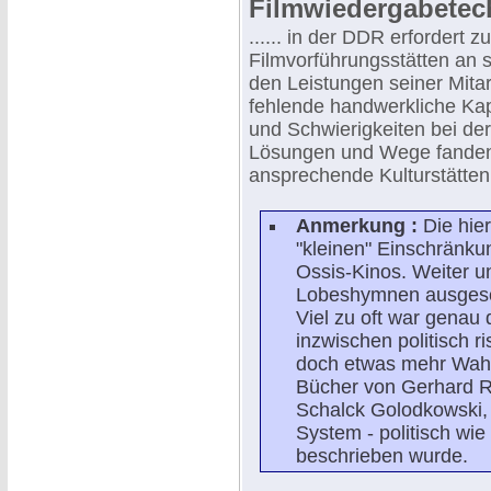
Filmwiedergabetec
...... in der DDR erfordert 
Filmvorführungsstätten an s
den Leistungen seiner Mitarb
fehlende handwerkliche Kap
und Schwierigkeiten bei de
Lösungen und Wege fanden,
ansprechende Kulturstätten
Anmerkung :
Die hie
"kleinen" Einschränku
Ossis-Kinos. Weiter 
Lobeshymnen ausgeschü
Viel zu oft war genau 
inzwischen politisch r
doch etwas mehr Wahr
Bücher von Gerhard 
Schalck Golodkowski, 
System - politisch wie
beschrieben wurde.