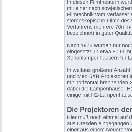
In diesen Filmtheatern wurd
mit einer nach sowjetischem
Filmtechnik vom Verfasser 
stereoskopische Filme des
Verfahrens mehrere 70mm-3
bezeichnet) in guter Qualitä
Nach 1973 wurden nur noch
eingesetzt. In etwa 80 Film
Xenonlampenhäusern für La
In weitaus größerer Anzahl
und Meo-5XB-Projektoren in 
mit horizontal brennenden 
dabei die Lampenhäuser H1
einige mit H2-Lampenhäuse
Die Projektoren de
Hier muß noch einmal auf d
aus Dresden eingegangen we
einer aus einem Neuererv