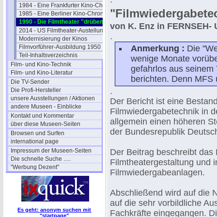
1984 - Eine Frankfurter Kino-Chronik
"Filmwiedergabete
1985 - Eine Berliner Kino-Chronik
1990 - Die Filmtheater "drüben"
von K. Enz in FERNSEH- 
2014 - US Filmtheater-Austellung
.
Modernisierung der Kinos
Filmvorführer-Ausbildung 1950
Anmerkung :
Die "We
Teil-Inhaltsverzeichnis
wenige Monate vorüber
Film- und Kino-Technik
gefahrlos aus seinem 
Film- und Kino-Literatur
berichten. Denn MFS 
Die TV-Sender
.
Die Profi-Hersteller
unsere Ausstellungen / Aktionen
Der Bericht ist eine Best
andere Museen - Einblicke
Filmwiedergabetechnik in d
Kontakt und Kommentar
allgemein einen höheren St
über diese Museen-Seiten
der Bundesrepublik Deutsc
Browsen und Surfen
international page
Impressum der Museen-Seiten
Der Beitrag beschreibt das 
Die schnelle Suche .....
Filmtheatergestaltung und 
"Werbung Dezent"
Filmwiedergabeanlagen.
Abschließend wird auf die 
auf die sehr vorbildliche A
Es geht: anonym suchen mit
Fachkräfte eingegangen. Di
"startpage"