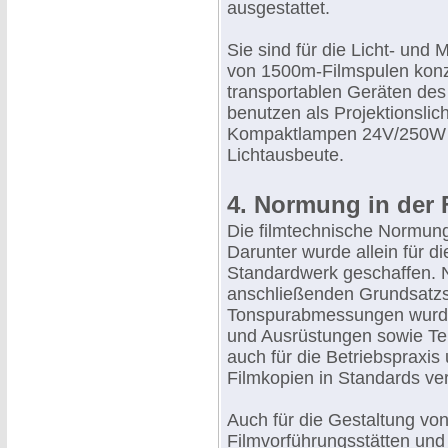
ausgestattet.
Sie sind für die Licht- un
von 1500m-Filmspulen konzi
transportablen Geräten des
benutzen als Projektionsli
Kompaktlampen 24V/250W u
Lichtausbeute.
4. Normung in der
Die filmtechnische Normung
Darunter wurde allein für d
Standardwerk geschaffen. 
anschließenden Grundsatzst
Tonspurabmessungen wurde
und Ausrüstungen sowie Tei
auch für die Betriebspraxis
Filmkopien in Standards ver
Auch für die Gestaltung von
Filmvorführungsstätten und