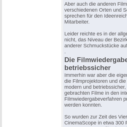
Aber auch die anderen Filmv
verschiedenen Orten und S
sprechen für den Ideenreic
Mitarbeiter.
Leider reichte es in der all
nicht, das Niveau der Bezir
anderer Schmuckstücke auf
.
Die Filmwiedergab
betriebssicher
Immerhin war aber die eige
die Filmprojektoren und di
modern und betriebssicher, 
gebrachten Filme in den int
Filmwiedergabeverfahren pro
werden konnten.
So wurden zur Zeit des Vi
CinemaScope in etwa 300 F