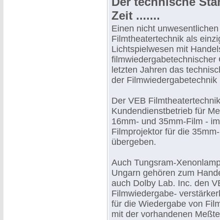
Der technische Sta
Zeit .......
Einen nicht unwesentlichen
Filmtheatertechnik als einzi
Lichtspielwesen mit Handel
filmwiedergabetechnischer 
letzten Jahren das technis
der Filmwiedergabetechnik 
Der VEB Filmtheatertechnik 
Kundendienstbetrieb für Me
16mm- und 35mm-Film - im
Filmprojektor für die 35mm
übergeben.
Auch Tungsram-Xenonlampe
Ungarn gehören zum Handels
auch Dolby Lab. Inc. den VE
Filmwiedergabe- verstärke
für die Wiedergabe von Fil
mit der vorhandenen Meßtec