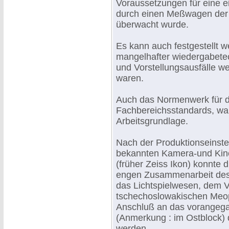
Voraussetzungen für eine e
durch einen Meßwagen der D
überwacht wurde.
Es kann auch festgestellt 
mangelhafter wiedergabete
und Vorstellungsausfälle w
waren.
Auch das Normenwerk für di
Fachbereichsstandards, war
Arbeitsgrundlage.
Nach der Produktionseinstel
bekannten Kamera-und Ki
(früher Zeiss Ikon) konnte 
engen Zusammenarbeit des 
das Lichtspielwesen, dem V
tschechoslowakischen Meop
Anschluß an das vorangeg
(Anmerkung : im Ostblock) 
werden.