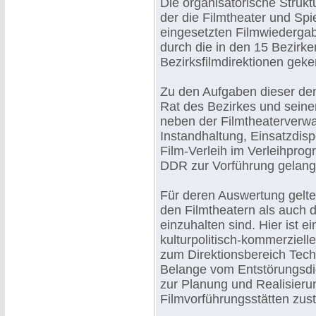
Die organisatorische Struk
der die Filmtheater und Spi
eingesetzten Filmwiedergab
durch die in den 15 Bezirk
Bezirksfilmdirektionen geke
Zu den Aufgaben dieser de
Rat des Bezirkes und seiner 
neben der Filmtheaterverwa
Instandhaltung, Einsatzdisp
Film-Verleih im Verleihpro
DDR zur Vorführung gelang
Für deren Auswertung gelte
den Filmtheatern als auch 
einzuhalten sind. Hier ist e
kulturpolitisch-kommerziell
zum Direktionsbereich Techn
Belange vom Entstörungsdie
zur Planung und Realisier
Filmvorführungsstätten zust