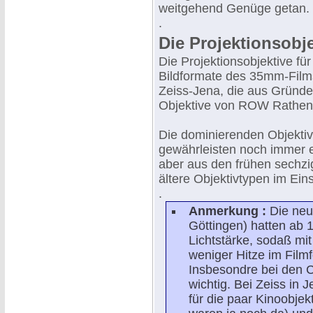
weitgehend Genüge getan.
.
Die Projektionsobje
Die Projektionsobjektive f
Bildformate des 35mm-Film
Zeiss-Jena, die aus Gründen
Objektive von ROW Rathen
Die dominierenden Objektiv
gewährleisten noch immer 
aber aus den frühen sechzi
ältere Objektivtypen im Eins
.
Anmerkung :
Die neu
Göttingen) hatten ab 
Lichtstärke, sodaß mi
weniger Hitze im Filmf
Insbesondre bei den 
wichtig. Bei Zeiss in 
für die paar Kinoobjek