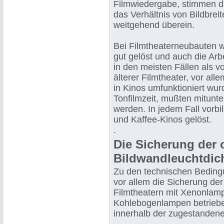
Filmwiedergabe, stimmen die
das Verhältnis von Bildbrei
weitgehend überein.
Bei Filmtheaterneubauten 
gut gelöst und auch die Arb
in den meisten Fällen als v
älterer Filmtheater, vor all
in Kinos umfunktioniert wu
Tonfilmzeit, mußten mitunt
werden. In jedem Fall vorbi
und Kaffee-Kinos gelöst.
.
Die Sicherung der 
Bildwandleuchtdic
Zu den technischen Beding
vor allem die Sicherung der
Filmtheatern mit Xenonlam
Kohlebogenlampen betriebe
innerhalb der zugestandene