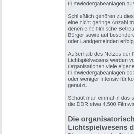
Filmwiedergabeanlagen ausg
Schließlich gehören zu die
eine nicht geringe Anzahl t
denen eine filmische Betre
Bürger sowie auf besondere
oder Landgemeinden erfolg
Außerhalb des Netzes der F
Lichtspielwesens werden vo
Organisationen viele eigene
Filmwiedergabeanlagen ode
oder weniger intensiv für k
genutzt.
Schaut man einmal in das s
die DDR etwa 4.500 Filmwi
Die organisatorisc
Lichtspielwesens 