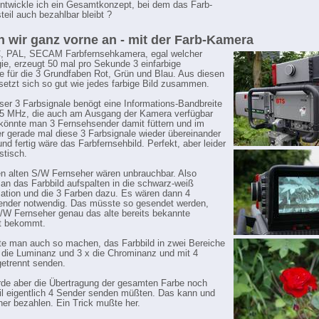
ntwickle ich ein Gesamtkonzept, bei dem das Farb-
eil auch bezahlbar bleibt ?
 wir ganz vorne an - mit der Farb-Kamera
, PAL, SECAM Farbfernsehkamera, egal welcher
ie, erzeugt 50 mal pro Sekunde 3 einfarbige
le für die 3 Grundfaben Rot, Grün und Blau. Aus diesen
setzt sich so gut wie jedes farbige Bild zusammen.
ser 3 Farbsignale benögt eine Informations-Bandbreite
 5 MHz, die auch am Ausgang der Kamera verfügbar
t könnte man 3 Fernsehsender damit füttern und im
 gerade mal diese 3 Farbsignale wieder übereinander
nd fertig wäre das Farbfernsehbild. Perfekt, aber leider
istisch.
n alten S/W Fernseher wären unbrauchbar. Also
n das Farbbild aufspalten in die schwarz-weiß
mation und die 3 Farben dazu. Es wären dann 4
ender notwendig. Das müsste so gesendet werden,
/W Fernseher genau das alte bereits bekannte
at bekommt.
e man auch so machen, das Farbbild in zwei Bereiche
 die Luminanz und 3 x die Chrominanz und mit 4
etrennt senden.
de aber die Übertragung der gesamten Farbe noch
eil eigentlich 4 Sender senden müßten. Das kann und
iner bezahlen. Ein Trick mußte her.