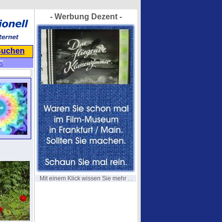
- Werbung Dezent -
Suchen
s
Mit einem Klick wissen Sie mehr . .