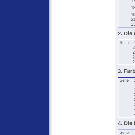
1
1
1
2
2
2. Die
Seite
2
2
2
2
2
3. Far
Seite
4. Die
Seite