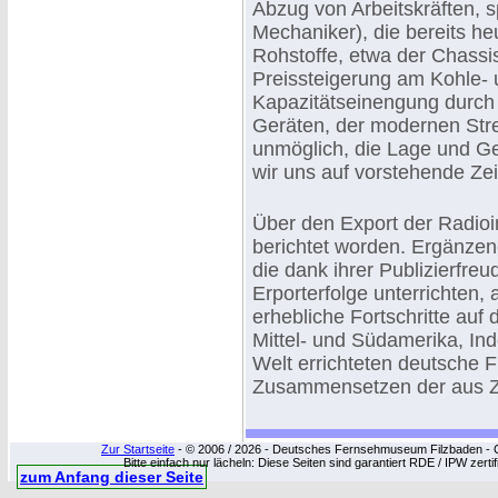
Abzug von Arbeitskräften, sp
Mechaniker), die bereits he
Rohstoffe, etwa der Chassi
Preissteigerung am Kohle- 
Kapazitätseinengung durch
Geräten, der modernen Strei
unmöglich, die Lage und Ge
wir uns auf vorstehende Ze
Über den Export der Radioin
berichtet worden. Ergänzen
die dank ihrer Publizierfreud
Erporterfolge unterrichten
erhebliche Fortschritte auf
Mittel- und Südamerika, In
Welt errichteten deutsche
Zusammensetzen der aus Zol
Zur Startseite
- © 2006 / 2026 - Deutsches Fernsehmuseum Filzbaden - Cop
Bitte einfach nur lächeln: Diese Seiten sind garantiert RDE / IPW zert
zum Anfang dieser Seite