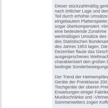
Dieser stückzahlmäßig ger
nach örtlicher Lage und d
Teil durch erhöhte Umsätze 
eingebautem Plattenspieler
sogar überkompensiert. Hi
eine bedeutende Zunahme a
wertmäßigen Umsätze des 
des Statistischen Bundesa
des Jahres 1953 lagen. Die
Dezember flaute das Geschä
ausgesprochenes Weihnacht
charakterisiert den großen Du
bedingte Sonderbewegung
Der Trend der Heimempfänger
Geräte der Preisklasse 200.
Tischgeräte der oberen Prei
Erwartungen einiger Fabri
Musikschränke und -Vitrinen
Sommerwetters zogen Koffe