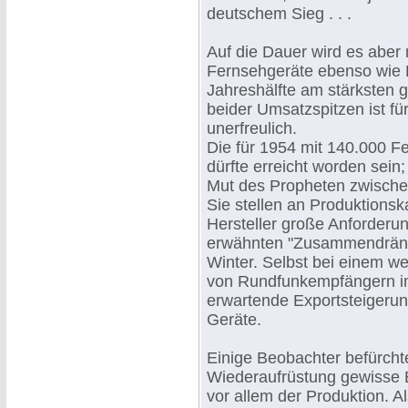
deutschem Sieg . . .
Auf die Dauer wird es aber 
Fernsehgeräte ebenso wie 
Jahreshälfte am stärksten
beider Umsatzspitzen ist f
unerfreulich.
Die für 1954 mit 140.000 
dürfte erreicht worden sei
Mut des Propheten zwische
Sie stellen an Produktionsk
Hersteller große Anforderu
erwähnten "Zusammendräng
Winter. Selbst bei einem w
von Rundfunkempfängern im 
erwartende Exportsteigerun
Geräte.
Einige Beobachter befürcht
Wiederaufrüstung gewisse B
vor allem der Produktion. A