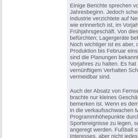
Einige Berichte sprechen 
Jahresbeginn. Jedoch schein
Industrie verzichtete auf N
wie erinnerlich ist, im Vorj
Frühjahrsgeschäft. Von die
befürchten; Lagergeräte be
Noch wichtiger ist es aber, 
Produktion bis Februar ein
sind die Planungen bekann
Vorjahres zu halten. Es hat 
vernünftigem Verhalten Sch
vermeidbar sind.
Auch der Absatz von Fernse
brachte nur kleines Geschäf
bemerken ist. Wenn es dem
in die verkaufsschwachen 
Programmhöhepunkte durch d
Sportereignisse zu legen, 
angeregt werden. Fußball s
Interesses, aber nicht jede