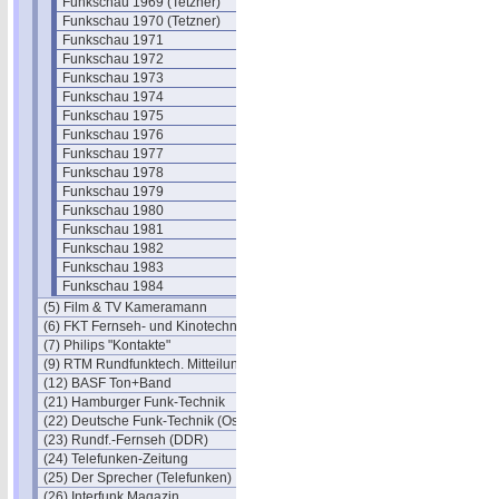
Funkschau 1969 (Tetzner)
Funkschau 1970 (Tetzner)
Funkschau 1971
Funkschau 1972
Funkschau 1973
Funkschau 1974
Funkschau 1975
Funkschau 1976
Funkschau 1977
Funkschau 1978
Funkschau 1979
Funkschau 1980
Funkschau 1981
Funkschau 1982
Funkschau 1983
Funkschau 1984
(5) Film & TV Kameramann
(6) FKT Fernseh- und Kinotechnik
(7) Philips "Kontakte"
(9) RTM Rundfunktech. Mitteilungen
(12) BASF Ton+Band
(21) Hamburger Funk-Technik
(22) Deutsche Funk-Technik (Ost)
(23) Rundf.-Fernseh (DDR)
(24) Telefunken-Zeitung
(25) Der Sprecher (Telefunken)
(26) Interfunk Magazin