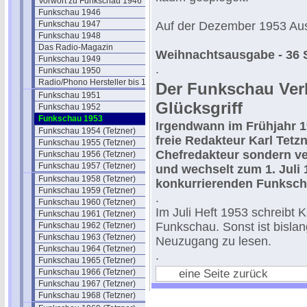
Vorwort zu Funkschau 1946
Funkschau 1946
Funkschau 1947
Auf der Dezember 1953 Ausg
Funkschau 1948
Das Radio-Magazin
Weihnachtsausgabe - 36 
Funkschau 1949
.
Funkschau 1950
Radio/Phono Hersteller bis 1950
Der Funkschau Ver
Funkschau 1951
Glücksgriff
Funkschau 1952
Funkschau 1953
Irgendwann im Frühjahr 1
Funkschau 1954 (Tetzner)
freie Redakteur Karl Tetz
Funkschau 1955 (Tetzner)
Chefredakteur sondern ve
Funkschau 1956 (Tetzner)
Funkschau 1957 (Tetzner)
und wechselt zum 1. Juli 1
Funkschau 1958 (Tetzner)
konkurrierenden Funksch
Funkschau 1959 (Tetzner)
.
Funkschau 1960 (Tetzner)
Im Juli Heft 1953 schreibt Ka
Funkschau 1961 (Tetzner)
Funkschau. Sonst ist bislan
Funkschau 1962 (Tetzner)
Funkschau 1963 (Tetzner)
Neuzugang zu lesen.
Funkschau 1964 (Tetzner)
.
Funkschau 1965 (Tetzner)
eine Seite zurück
Funkschau 1966 (Tetzner)
Funkschau 1967 (Tetzner)
Funkschau 1968 (Tetzner)