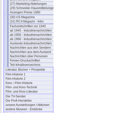
(27) Marketing Abteilungen
(29) Schneider-Hausmitteilungen
Anzeigen Preise 1980
(30) US Magazine
(31) RCA Magazin - Intro
Fachzeitschriften vor 1945
ab 1945 - Industrienachrichten
ab 1956 - Industrienachrichten
ab 1966 - Industrienachrichten
Auslands-Industrienachrichten
Nachrichten aus den Sendern
Nachrichten aus dem Ausland
Nachrichten über Personen
Firmen-Druckschriften
Teil-Inhaltsverzeichnis
Literatur, Bücher + Prospekte
Film-Historie 1
Film-Historie 2
Kino- / Film-Historie
Film- und Kino-Technik
Film- und Kino-Literatur
Die TV-Sender
Die Profi-Hersteller
unsere Ausstellungen / Aktionen
andere Museen - Einblicke