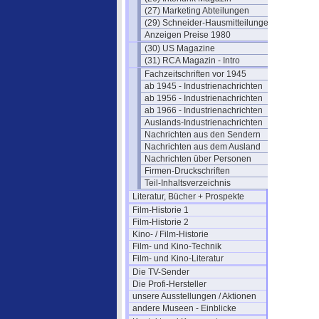
(27) Marketing Abteilungen
(29) Schneider-Hausmitteilungen
Anzeigen Preise 1980
(30) US Magazine
(31) RCA Magazin - Intro
Fachzeitschriften vor 1945
ab 1945 - Industrienachrichten
ab 1956 - Industrienachrichten
ab 1966 - Industrienachrichten
Auslands-Industrienachrichten
Nachrichten aus den Sendern
Nachrichten aus dem Ausland
Nachrichten über Personen
Firmen-Druckschriften
Teil-Inhaltsverzeichnis
Literatur, Bücher + Prospekte
Film-Historie 1
Film-Historie 2
Kino- / Film-Historie
Film- und Kino-Technik
Film- und Kino-Literatur
Die TV-Sender
Die Profi-Hersteller
unsere Ausstellungen / Aktionen
andere Museen - Einblicke