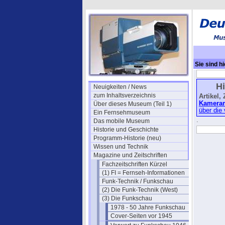
Sie sind hi
(Tetzner)
Hi
Neuigkeiten / News
zum Inhaltsverzeichnis
Artikel,
Kamera
Über dieses Museum (Teil 1)
über die
Ein Fernsehmuseum
.
Das mobile Museum
Historie und Geschichte
Programm-Historie (neu)
Wissen und Technik
Magazine und Zeitschriften
Fachzeitschriften Kürzel
(1) FI = Fernseh-Informationen
Funk-Technik / Funkschau
(2) Die Funk-Technik (West)
(3) Die Funkschau
1978 - 50 Jahre Funkschau
Cover-Seiten vor 1945