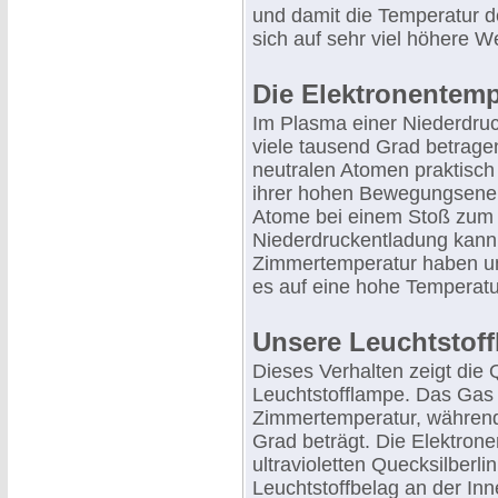
und damit die Temperatur d
sich auf sehr viel höhere We
Die Elektronentemp
Im Plasma einer Niederdru
viele tausend Grad betrag
neutralen Atomen praktisch 
ihrer hohen Bewegungsenerg
Atome bei einem Stoß zum 
Niederdruckentladung kann
Zimmertemperatur haben un
es auf eine hohe Temperatur
Unsere Leuchtstof
Dieses Verhalten zeigt die 
Leuchtstofflampe. Das Gas 
Zimmertemperatur, während
Grad beträgt. Die Elektrone
ultravioletten Quecksilberl
Leuchtstoffbelag an der In