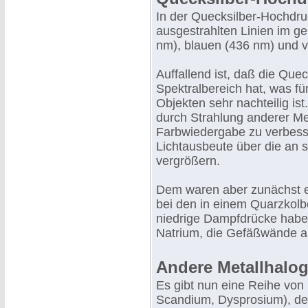
In der Quecksilber-Hochdru
ausgestrahlten Linien im g
nm), blauen (436 nm) und vi
Auffallend ist, daß die Que
Spektralbereich hat, was f
Objekten sehr nachteilig i
durch Strahlung anderer Me
Farbwiedergabe zu verbes
Lichtausbeute über die an 
vergrößern.
Dem waren aber zunächst e
bei den in einem Quarzkolb
niedrige Dampfdrücke haben
Natrium, die Gefäßwände a
Andere Metallhalo
Es gibt nun eine Reihe von 
Scandium, Dysprosium), d