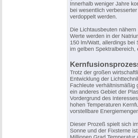
Innerhalb weniger Jahre ko
bei wesentlich verbesserter
verdoppelt werden.
Die Lichtausbeuten nähern
Werte werden in der Natri
150 lm/Watt, allerdings bei
im gelben Spektralbereich, e
Kernfusionsprozes
Trotz der großen wirtschaft
Entwicklung der Lichttechn
Fachleute verhältnismäßig 
ein anderes Gebiet der Pl
Vordergrund des Interesses,
hohen Temperaturen Kernfu
vorstellbare Energiemengen 
Dieser Prozeß spielt sich im
Sonne und der Fixsterne ist
Millionen Grad Temperatur 