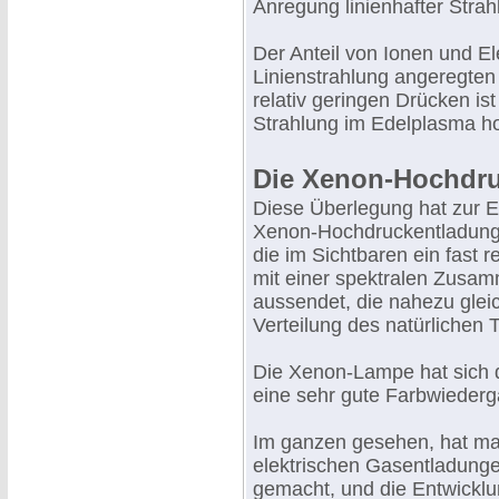
Anregung linienhafter Strah
Der Anteil von Ionen und Ele
Linienstrahlung angeregten
relativ geringen Drücken ist
Strahlung im Edelplasma h
Die Xenon-Hochdr
Diese Überlegung hat zur E
Xenon-Hochdruckentladung
die im Sichtbaren ein fast 
mit einer spektralen Zusa
aussendet, die nahezu glei
Verteilung des natürlichen T
Die Xenon-Lampe hat sich d
eine sehr gute Farbwieder
Im ganzen gesehen, hat ma
elektrischen Gasentladungen
gemacht, und die Entwicklun