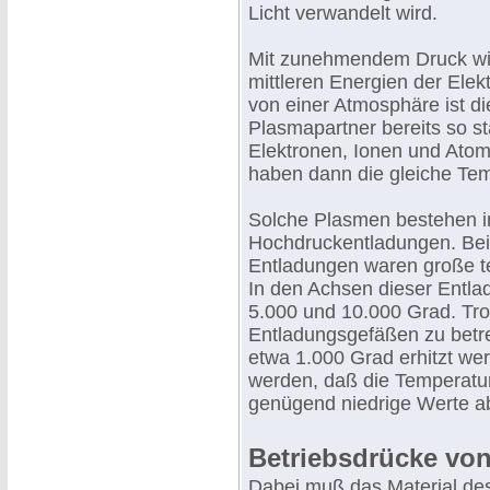
Licht verwandelt wird.
Mit zunehmendem Druck wir
mittleren Energien der Ele
von einer Atmosphäre ist d
Plasmapartner bereits so st
Elektronen, Ionen und Atome
haben dann die gleiche Tem
Solche Plasmen bestehen i
Hochdruckentladungen. Bei 
Entladungen waren große t
In den Achsen dieser Entla
5.000 und 10.000 Grad. Trot
Entladungsgefäßen zu betre
etwa 1.000 Grad erhitzt we
werden, daß die Temperatu
genügend niedrige Werte abf
Betriebsdrücke vo
Dabei muß das Material de