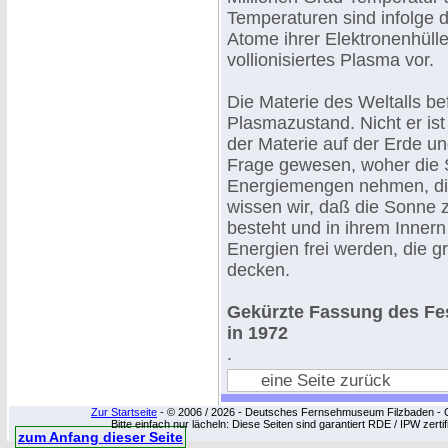
Temperaturen sind infolge 
Atome ihrer Elektronenhülle 
vollionisiertes Plasma vor.
Die Materie des Weltalls b
Plasmazustand. Nicht er is
der Materie auf der Erde un
Frage gewesen, woher die 
Energiemengen nehmen, die
wissen wir, daß die Sonne 
besteht und in ihrem Inner
Energien frei werden, die 
decken.
Gekürzte Fassung des Fes
in 1972
.
eine Seite zurück
Zur Startseite
- © 2006 / 2026 - Deutsches Fernsehmuseum Filzbaden - Cop
Bitte einfach nur lächeln: Diese Seiten sind garantiert RDE / IPW zert
zum Anfang dieser Seite