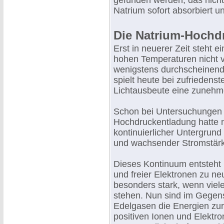
gefunden werden, das nicht
Natrium sofort absorbiert un
Die Natrium-Hochd
Erst in neuerer Zeit steht e
hohen Temperaturen nicht v
wenigstens durchscheinend
spielt heute bei zufriedens
Lichtausbeute eine zunehme
Schon bei Untersuchungen ü
Hochdruckentladung hatte 
kontinuierlicher Untergrund
und wachsender Stromstärk
Dieses Kontinuum entsteht 
und freier Elektronen zu n
besonders stark, wenn viel
stehen. Nun sind im Gegen
Edelgasen die Energien zur 
positiven Ionen und Elektro