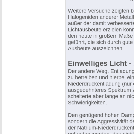
Weitere Versuche zeigten b
Halogeniden anderer Metall
außer der damit verbesser
Lichtausbeute erzielen konn
den heute in großem Maße
geführt, die sich durch gu
Ausbeute auszeichnen.
Einwelliges Licht -
Der andere Weg, Entladung
zu betreiben und hierbei ei
Niederdruckentladung (nur 
ausgedehnteres Spektrum zu
scheiterte aber lange an n
Schwierigkeiten.
Den genügend hohen Dampfdr
sondern die Aggressivität d
der Natrium-Niederdrucken