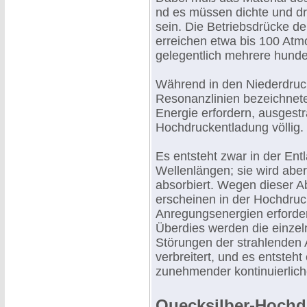
nd es müssen dichte und d
sein. Die Betriebsdrücke 
erreichen etwa bis 100 At
gelegentlich mehrere hunde
Während in den Niederdruck
Resonanzlinien bezeichnete
Energie erfordern, ausgestr
Hochdruckentladung völlig.
Es entsteht zwar in der En
Wellenlängen; sie wird abe
absorbiert. Wegen dieser A
erscheinen in der Hochdruc
Anregungsenergien erforder
Überdies werden die einzel
Störungen der strahlenden
verbreitert, und es entsteh
zunehmender kontinuierlich
Quecksilber-Hochd