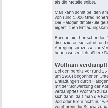
als die Metalle selbst.
Man kann somit bei den am
von rund 1.000 Grad höhere
Die Halogenidmoleküle gela
eigentlichen Entladungskan
Bei den hier herrschenden 
dissoziieren sie sofort, und
Anregungsprozesse zur Ver
haben wesentlich höhere Da
Wolfram verdampft
Bei den bereits vor rund 25
um 1950) begonnenen Unte
Entladungen durch Halogen
mit der Schwärzung der Ko
verdampftes Wolfram zu kä
sich dann, daß man die Kol
Jod oder Brom nicht nur wi
vornherein die Schwärzung 