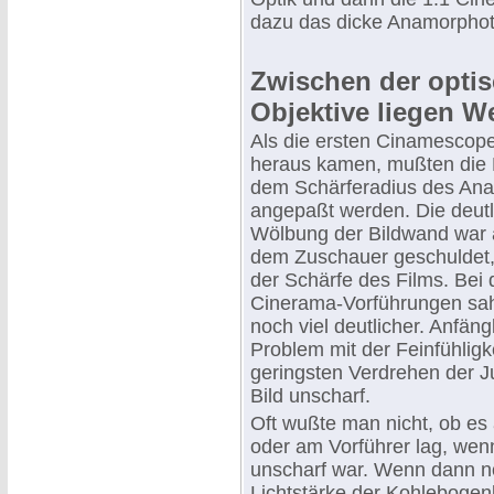
dazu das dicke Anamorphot
Zwischen der optis
Objektive liegen We
Als die ersten Cinamescop
heraus kamen, mußten die
dem Schärferadius des An
angepaßt werden. Die deutl
Wölbung der Bildwand war a
dem Zuschauer geschuldet
der Schärfe des Films. Bei
Cinerama-Vorführungen sa
noch viel deutlicher. Anfän
Problem mit der Feinfühlig
geringsten Verdrehen der 
Bild unscharf.
Oft wußte man nicht, ob es
oder am Vorführer lag, wen
unscharf war. Wenn dann 
Lichtstärke der Kohleboge