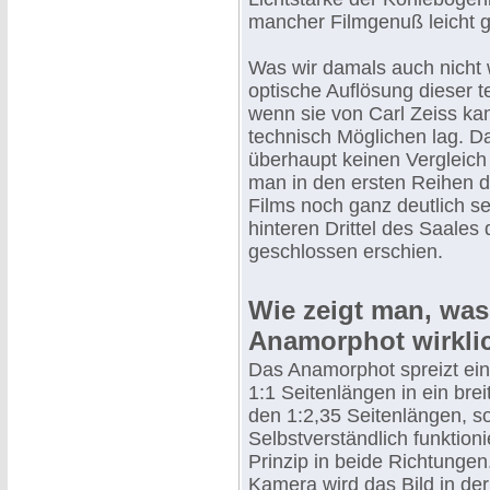
mancher Filmgenuß leicht g
Was wir damals auch nicht 
optische Auflösung dieser t
wenn sie von Carl Zeiss k
technisch Möglichen lag. Da
überhaupt keinen Vergleich 
man in den ersten Reihen d
Films noch ganz deutlich s
hinteren Drittel des Saales 
geschlossen erschien.
Wie zeigt man, was
Anamorphot wirklic
Das Anamorphot spreizt ein
1:1 Seitenlängen in ein bre
den 1:2,35 Seitenlängen, so
Selbstverständlich funktioni
Prinzip in beide Richtungen
Kamera wird das Bild in de