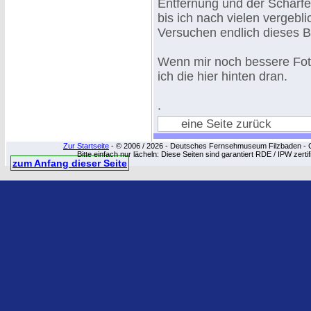
Entfernung und der Schärf
bis ich nach vielen vergebl
Versuchen endlich dieses B
Wenn mir noch bessere Fot
ich die hier hinten dran.
.
eine Seite zurück
Zur Startseite
- © 2006 / 2026 - Deutsches Fernsehmuseum Filzbaden - Cop
Bitte einfach nur lächeln: Diese Seiten sind garantiert RDE / IPW zert
zum Anfang dieser Seite