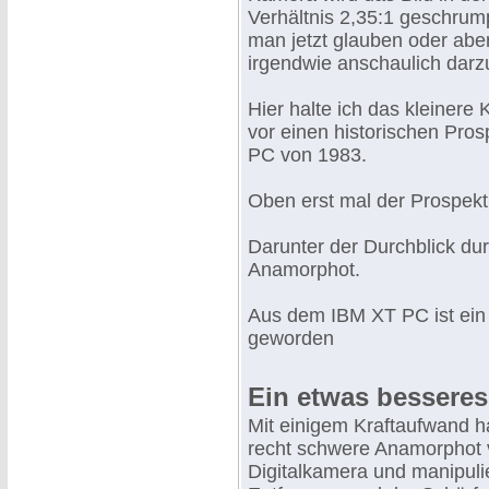
Verhältnis 2,35:1 geschrum
man jetzt glauben oder abe
irgendwie anschaulich darzu
Hier halte ich das kleiner
vor einen historischen Pro
PC von 1983.
Oben erst mal der Prospekt 
Darunter der Durchblick du
Anamorphot.
Aus dem IBM XT PC ist ei
geworden
Ein etwas besseres
Mit einigem Kraftaufwand h
recht schwere Anamorphot v
Digitalkamera und manipuli