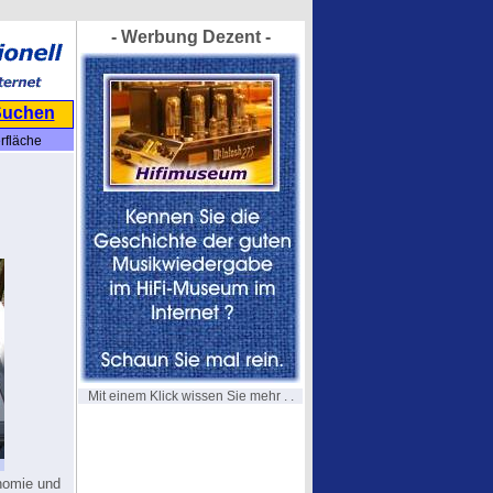
- Werbung Dezent -
Suchen
rfläche
Mit einem Klick wissen Sie mehr . .
onomie und