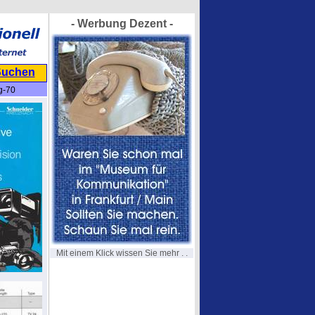
- Werbung Dezent -
Suchen
g-70
Mit einem Klick wissen Sie mehr . .