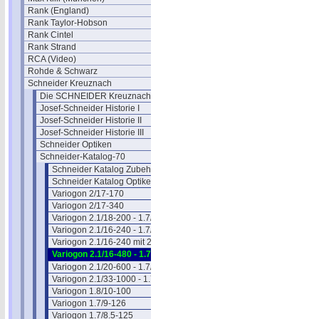
Rank (England)
Rank Taylor-Hobson
Rank Cintel
Rank Strand
RCA (Video)
Rohde & Schwarz
Schneider Kreuznach
Die SCHNEIDER Kreuznach Historie
Josef-Schneider Historie I
Josef-Schneider Historie II
Josef-Schneider Historie III
Schneider Optiken
Schneider-Katalog-70
Schneider Katalog Zubehör
Schneider Katalog Optiken II
Variogon 2/17-170
Variogon 2/17-340
Variogon 2.1/18-200 - 1.7/14-150
Variogon 2.1/16-240 - 1.7/12.5-190
Variogon 2.1/16-240 mit 2x Enhancer
Variogon 2.1/16-480 - 1.7/12.5-375
Variogon 2.1/20-600 - 1.7/16-480
Variogon 2.1/33-1000 - 1.7/26-800
Variogon 1.8/10-100
Variogon 1.7/9-126
Variogon 1.7/8.5-125