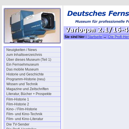
Sie sind hier :
Startseite
→
Die Profi-Her
Variogon 2.1/16-480 - 1.7/12.5-375
Neuigkeiten / News
zum Inhaltsverzeichnis
Über dieses Museum (Teil 1)
Ein Fernsehmuseum
Das mobile Museum
Historie und Geschichte
Programm-Historie (neu)
Wissen und Technik
Magazine und Zeitschriften
Literatur, Bücher + Prospekte
Film-Historie 1
Film-Historie 2
Kino- / Film-Historie
Film- und Kino-Technik
Film- und Kino-Literatur
Die TV-Sender