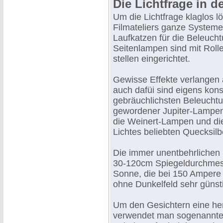
Die Lichtfrage in d
Um die Lichtfrage klaglos l
Filmateliers ganze System
Laufkatzen für die Beleuch
Seitenlampen sind mit Roll
stellen eingerichtet.
Gewisse Effekte verlangen 
auch dafüi sind eigens kon
gebräuchlichsten Beleuchtu
gewordener Jupiter-Lampen 
die Weinert-Lampen und di
Lichtes beliebten Quecksil
Die immer unentbehrlichen
30-120cm Spiegeldurchmesse
Sonne, die bei 150 Ampere
ohne Dunkelfeld sehr günstig
Um den Gesichtern eine her
verwendet man sogenannte A