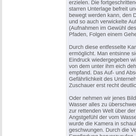
erzielen. Die fortgeschritt
starren Unterlage befreit u
bewegt werden kann, den Dar
und so auch verwickelte 
(Aufnahmen im Gewühl des T
Pfaden, Folgen einem Gehe
Durch diese entfesselte Ka
ermöglicht. Man entsinne si
Eindruck wiedergegeben wi
von dem unter ihm eich de
empfand. Das Auf- und Ab
Gefährlichkeit des Untern
Zuschauer erst recht deutli
Oder nehmen wir jenes Bild
Wasser alles zu überschwe
zur rettenden Welt über de
Angstgefühl der vom Wasser
wurde die Kamera in schau
geschwungen. Durch die Ver