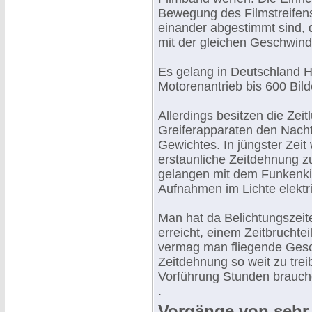
Bewegung des Filmstreifens
einander abgestimmt sind, 
mit der gleichen Geschwin
Es gelang in Deutschland H
Motorenantrieb bis 600 Bild
Allerdings besitzen die Ze
Greiferapparaten den Nacht
Gewichtes. In jüngster Zeit
erstaunliche Zeitdehnung 
gelangen mit dem Funkenkin
Aufnahmen im Lichte elekt
Man hat da Belichtungszeit
erreicht, einem Zeitbruchtei
vermag man fliegende Gesc
Zeitdehnung so weit zu tre
Vorführung Stunden brauch
.
Vorgänge von sehr