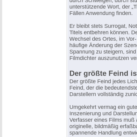
durch Schweigen, durch st
unterstützende Wort, der „Ti
Fällen Anwendung finden.
Er bleibt stets Surrogat, No
Titels entbehren können. De
Wechsel des Ortes, im Vor- 
häufige Änderung der Szene
Spannung zu steigern, sind 
Filmdichter auszunutzen v
Der größte Feind is
Der größte Feind jedes Lich
Feind, der die bedeutendst
Darstellern vollständig zun
Umgekehrt vermag ein gute
Inszenierung und Darstell
Verfasser eines Films muß 
originelle, bildmäßig erfaßb
spannende Handlung entwicke