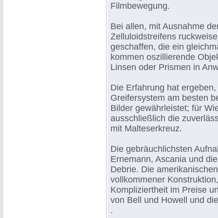
Filmbewegung.
Bei allen, mit Ausnahme der
Zelluloidstreifens ruckweis
geschaffen, die ein gleichm
kommen oszillierende Objek
Linsen oder Prismen in An
Die Erfahrung hat ergeben,
Greifersystem am besten be
Bilder gewährleistet; für W
ausschließlich die zuverlä
mit Malteserkreuz.
Die gebräuchlichsten Aufn
Ernemann, Ascania und die 
Debrie. Die amerikanische
vollkommener Konstruktion, 
Kompliziertheit im Preise 
von Bell und Howell und die
.