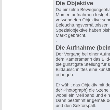
Die Objektive
Da einzelne Bewegungsphas
Momentaufnahmen festgeha
verwendeten Objektive sehr 
Beleuchtungsverhältnissen ei
Spezialobjektive haben bis
Markt gebracht.
.
Die Aufnahme (bei
Der Vorgang bei einer Aufn
dem Kameramann das Bild- u
die günstigste Stellung für
Bildausschnittes eine künst
erlangen.
Er wählt das Objektiv mit d
der Photograph) die Szene 
wobei ein Meßband und eine
Dann bestimmt er gemäß de
und den Sektorspalt.