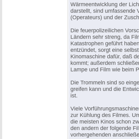
Wärmeentwicklung der Licht
darstellt, sind umfassende
(Operateurs) und der Zusch
Die feuerpolizeilichen Vorsc
Ländern sehr streng, da Fi
Katastrophen geführt haben
entzündet, sorgt eine selbs
Kinomaschine dafür, daß d
kommt; außerdem schließen
Lampe und Film wie beim P
Die Trommeln sind so einger
greifen kann und die Entwi
ist.
Viele Vorführungsmaschine
zur Kühlung des Filmes. U
die meisten Kinos schon zwe
den andern der folgende Fi
vorhergehenden anschließe