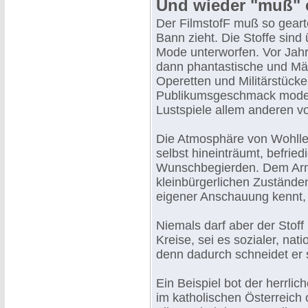
Und wieder "muß" et
Der FilmstofF muß so geart
Bann zieht. Die Stoffe sin
Mode unterworfen. Vor Jahr
dann phantastische und Mär
Operetten und Militärstücke
Publikumsgeschmack modern
Lustspiele allem anderen vo
Die Atmosphäre von Wohlleb
selbst hineinträumt, befriedi
Wunschbegierden. Dem Arme
kleinbürgerlichen Zustände
eigener Anschauung kennt, 
Niemals darf aber der Stoff
Kreise, sei es sozialer, nati
denn dadurch schneidet er 
Ein Beispiel bot der herrlic
im katholischen Österreich 