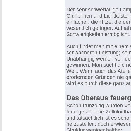
Der sehr schwerfällige La
Glühbirnen und Lichtkästen
einfacher; die Hitze, die den
wesentlich geringer; Aufna
Schwierigkeiten ermöglicht.
Auch findet man mit einem 
schwächeren Leistung) sei
Unabhängig werden von den
gewinnen. Man sucht die no
Welt. Wenn auch das Atelier
erörternden Gründen nie ga
wird es durch diese ganz a
.
Das überaus feuerg
Schon frühzeitig wurden V
feuergefährliche Zelluloidb
und tatsächtlich ist es sch
herzustellen; doch erwiesen
Struktur weniger haltbar.