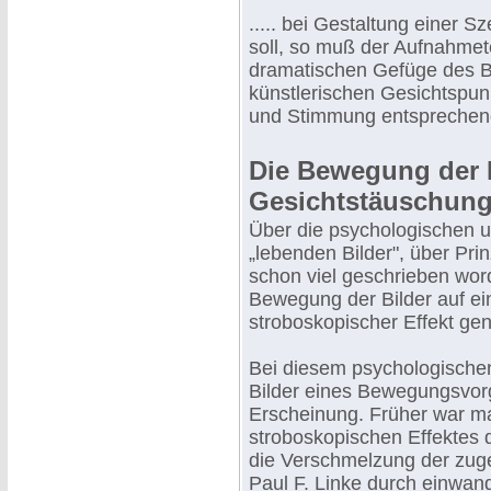
..... bei Gestaltung einer 
soll, so muß der Aufnahmet
dramatischen Gefüge des Bi
künstlerischen Gesichtspun
und Stimmung entsprechen
Die Bewegung der B
Gesichtstäuschun
Über die psychologischen 
„lebenden Bilder", über Pri
schon viel geschrieben word
Bewegung der Bilder auf ei
stroboskopischer Effekt gen
Bei diesem psychologische
Bilder eines Bewegungsvorg
Erscheinung. Früher war ma
stroboskopischen Effektes 
die Verschmelzung der zuge
Paul F. Linke durch einwand