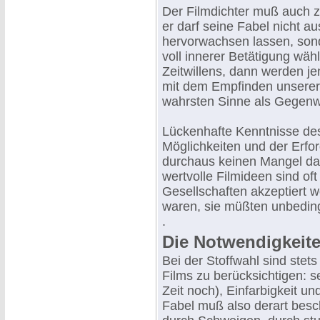
Der Filmdichter muß auch z
er darf seine Fabel nicht 
hervorwachsen lassen, sond
voll innerer Betätigung wäh
Zeitwillens, dann werden jen
mit dem Empfinden unserer Z
wahrsten Sinne als Gegen
Lückenhafte Kenntnisse de
Möglichkeiten und der Erfo
durchaus keinen Mangel dar
wertvolle Filmideen sind of
Gesellschaften akzeptiert w
waren, sie müßten unbeding
.
Die Notwendigkeite
Bei der Stoffwahl sind stet
Films zu berücksichtigen: 
Zeit noch), Einfarbigkeit u
Fabel muß also derart besc