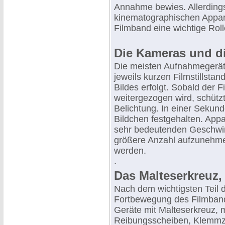
Annahme bewies. Allerdings
kinematographischen Appara
Filmband eine wichtige Roll
Die Kameras und d
Die meisten Aufnahmegeräte
jeweils kurzen Filmstillsta
Bildes erfolgt. Sobald der 
weitergezogen wird, schützt 
Belichtung. In einer Seku
Bildchen festgehalten. App
sehr bedeutenden Geschwin
größere Anzahl aufzunehme
werden.
.
Das Malteserkreuz,
Nach dem wichtigsten Teil
Fortbewegung des Filmband
Geräte mit Malteserkreuz, mi
Reibungsscheiben, Klemmzug