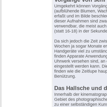
Umgekehrt können Vorgäng
(aufblühende Blumen, Wachs
erfaßt und im Bilde besch
dieser Aufnahmen sind zwa
verwendbar, die meist auch 
(statt 16-18) in der Sekund
Da sich jedoch die Zeit zw
Wochen ja sogar Monate er
Handgeräte viel zu umständl
finden Apparate Anwendung
Uhrwerk versehen sind, an
eingestellt werden kann. Di
finden wie die Zeitlupe hau
Benützung.
Das Hallsche und d
Innerhalb der kinematograp
Gebiet des photographischen 
zu einer selbständigen Kuns