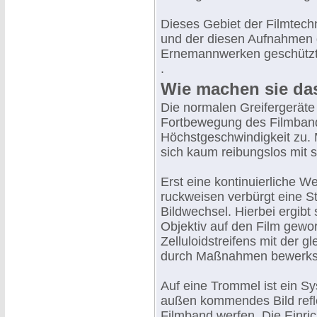
Dieses Gebiet der Filmtech
und der diesen Aufnahmen 
Ernemannwerken geschützte
.
Wie machen sie da
Die normalen Greifergeräte
Fortbewegung des Filmband
Höchstgeschwindigkeit zu. 
sich kaum reibungslos mit s
Erst eine kontinuierliche W
ruckweisen verbürgt eine S
Bildwechsel. Hierbei ergibt
Objektiv auf den Film gewo
Zelluloidstreifens mit der g
durch Maßnahmen bewerkstel
Auf eine Trommel ist ein S
außen kommendes Bild refle
Filmband werfen. Die Einric