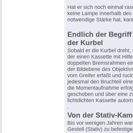
Hat er sich noch einmal ras
keine Lampe innerhalb des B
notwendige Stärke hat, kan
Endlich der Begriff 
der Kurbel
Sobald er die Kurbel dreht, 
der einen Kassette mit Hilfe
doppelten Bremsrahmen ein
der Bildebene des Objektivs
vom Greifer erfaßt und ruck
jedesmal den Bruchteil ein
die Momentaufnahme erfolge
geschoben und über eine z
lichtdichten Kassette automa
.
Von der Stativ-Ka
Bis vor wenigen Jahren war
Gestell (Stativ) zu befestige