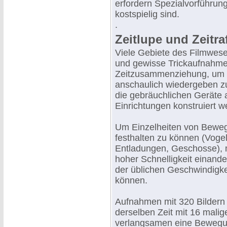
erfordern Spezialvorführungs
kostspielig sind.
.
Zeitlupe und Zeitra
Viele Gebiete des Filmwese
und gewisse Trickaufnahmen
Zeitzusammenziehung, um
anschaulich wiedergeben z
die gebräuchlichen Geräte 
Einrichtungen konstruiert w
Um Einzelheiten von Beweg
festhalten zu können (Vogel
Entladungen, Geschosse), 
hoher Schnelligkeit einande
der üblichen Geschwindigke
können.
Aufnahmen mit 320 Bildern i
derselben Zeit mit 16 mali
verlangsamen eine Bewegu