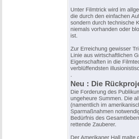
Unter Filmtrick wird im allg
die durch den einfachen Au
sondern durch technische Kni
niemals vorhanden oder bloß
ist.
Zur Erreichung gewisser Tri
Linie aus wirtschaftlichen
Eigenschaften in die Filmt
verblüffendsten illusionist
.
Neu : Die Rückproj
Die Forderung des Publiku
ungeheure Summen. Die all
(namentlich im amerikanisc
Sparmaßnahmen notwendig.
Bedürfnis des Gesamtleben
rettende Zauberer.
Der Amerikaner Hall malte 