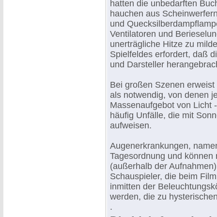
hatten die unbedarften Buch
hauchen aus Scheinwerfern
und Quecksilberdampflampen
Ventilatoren und Berieselu
unerträgliche Hitze zu mil
Spielfeldes erfordert, daß 
und Darsteller herangebra
Bei großen Szenen erweist
als notwendig, von denen j
Massenaufgebot von Licht -
häufig Unfälle, die mit Sonn
aufweisen.
Augenerkrankungen, nament
Tagesordnung und können n
(außerhalb der Aufnahmen)
Schauspieler, die beim Film
inmitten der Beleuchtungskö
werden, die zu hysterische
.