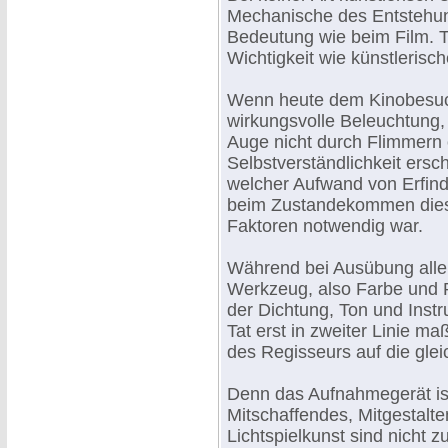
Mechanische des Entstehun
Bedeutung wie beim Film. 
Wichtigkeit wie künstlerisc
Wenn heute dem Kinobesuche
wirkungsvolle Beleuchtung,
Auge nicht durch Flimmern 
Selbstverständlichkeit ersc
welcher Aufwand von Erfin
beim Zustandekommen dieser
Faktoren notwendig war.
Während bei Ausübung aller
Werkzeug, also Farbe und Pi
der Dichtung, Ton und Instr
Tat erst in zweiter Linie 
des Regisseurs auf die glei
Denn das Aufnahmegerät is
Mitschaffendes, Mitgestalte
Lichtspielkunst sind nicht 