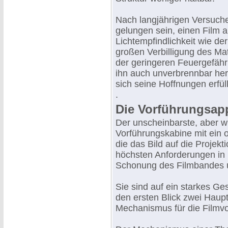
Nach langjährigen Versuche
gelungen sein, einen Film a
Lichtempfindlichkeit wie der
großen Verbilligung des Mate
der geringeren Feuergefährl
ihn auch unverbrennbar herz
sich seine Hoffnungen erfül
.
Die Vorführungsap
Der unscheinbarste, aber wic
Vorführungskabine mit ein 
die das Bild auf die Proje
höchsten Anforderungen in 
Schonung des Filmbandes un
Sie sind auf ein starkes Ge
den ersten Blick zwei Haupt
Mechanismus für die Filmvo