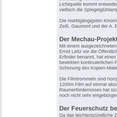
Lichtquelle kommt entweder 
vielfach die Spiegelglühla
Die marktgängigsten Kino
Zeiß, Gaumont und der A. E
Der Mechau-Projek
Mit einem ausgezeichneten 
Ernst Leitz vor die Öffentli
Erfinder benannt, hat eine
bewirkten kontinuierlichen
Schonung des Kopien-Materi
Die Filmtrommeln sind hor
1200m Film auf einmal abzu
Raumerfordernisses hat sic
noch nicht sehr eingebürger
.
Der Feuerschutz be
Da das leichtentzündliche Z