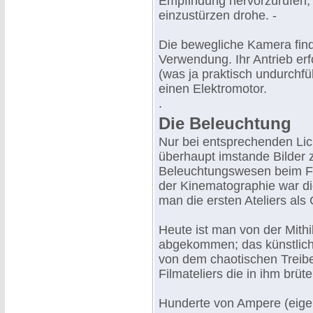
Empfindung hervorzurufen,
einzustürzen drohe. -
Die bewegliche Kamera find
Verwendung. Ihr Antrieb erf
(was ja praktisch undurchfü
einen Elektromotor.
.
Die Beleuchtung
Nur bei entsprechenden Lic
überhaupt imstande Bilder
Beleuchtungswesen beim Fi
der Kinematographie war di
man die ersten Ateliers als
Heute ist man von der Mithi
abgekommen; das künstliche
von dem chaotischen Treibe
Filmateliers die in ihm brü
Hunderte von Ampere (eigen