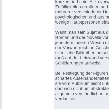
konzentriert sein. Allzu ver
Zufälligkeiten ermüden und
mehrerer verschiedener Ha
psychologischen und aus pr
wenige Hauptpersonen einz
Wählt man sein Sujet aus d
Roman und der Novelle vor
jene dem inneren Wesen des
der Vorwurf reich an Gesch
szenische Bildreihen umset
muß auf der Leinwand vers
Schilderungen aufweist.
Bei Festlegung der Figuren
scharfes Auseinanderhalten
sie vom Publikum leicht un
darf sich nicht um abstrak
allgemein verständlichen,
verdanken.
.