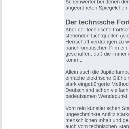
Scheinwerfer bei denen der 
angeordneten Spiegelchen 
.
Der technische For
Aber der technische Fortsch
stehenden Lichtquellen (wie
Herrschaft verdrängen zu w
panchromatischen Film ein 
geschaffen, daß die immer 
kommt.
Allein auch die Jupiterlamp
einfache elektrische Glühbi
stark eingebürgerte Methode
Deutschland schon vielfach 
bedeutsamen Wendepunkt in
Vom rein künstlerischen St
ungeschminkte Antlitz stärk
menschlichen Inhalt und ge
auch vom technischen Stan