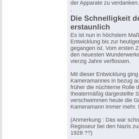
der Apparate zu verdanken.
.
Die Schnelligkeit d
erstaunlich
Es ist nun in höchstem Maße
Entwicklung bis zur heutig
gegangen ist. Vom ersten Ze
den neuesten Wunderwerke
vierzig Jahre verflossen.
Mit dieser Entwicklung gin
Kameramannes in bezug au
früher die nüchterne Rolle 
theatermäßig dargestellte 
verschwimmen heute die G
Kameramann immer mehr. Den
(Anmerkung : Das war schon 
Regisseur bei den Nazis zum
1928 ??)