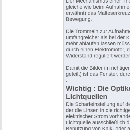
Der Mechanismus einer The
gleiche wie beim Aufnahmeap
erwähnt) das Malteserkreuz
Bewegung.
Die Trommeln zur Aufnahme
umfangreicher als bei der 
mehr ablaufen lassen müss
durch einen Elektromotor, 
Widerstand reguliert werde
Damit die Bilder im richtig
geteilt) ist das Fenster, durc
.
Wichtig : Die Optik
Lichtquellen
Die Scharfeinstellung auf d
der die Linsen in die richti
elektrischer Strom vorhand
Lichtquelle ausschließlich 
Benützung von Kalk- oder ab