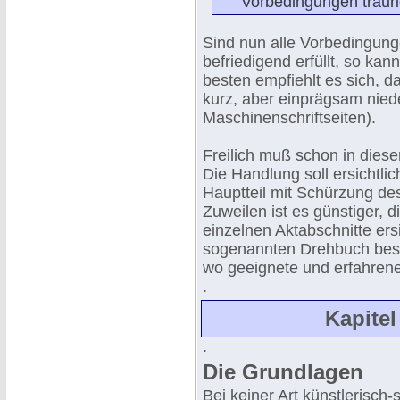
Vorbedingungen traur
Sind nun alle Vorbedingun
befriedigend erfüllt, so ka
besten empfiehlt es sich, 
kurz, aber einprägsam nied
Maschinenschriftseiten).
Freilich muß schon in diese
Die Handlung soll ersichtlich
Hauptteil mit Schürzung de
Zuweilen ist es günstiger, 
einzelnen Aktabschnitte ers
sogenannten Drehbuch bes
wo geeignete und erfahrene 
.
Kapitel
.
Die Grundlagen
Bei keiner Art künstlerisch-